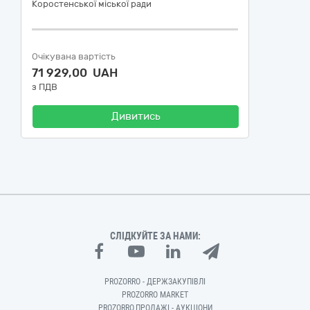
Коростенської міської ради
Очікувана вартість
71 929,00 UAH
з ПДВ
Дивитись
СЛІДКУЙТЕ ЗА НАМИ:
PROZORRO - ДЕРЖЗАКУПІВЛІ
PROZORRO MARKET
PROZORRO.ПРОДАЖІ - АУКЦІОНИ