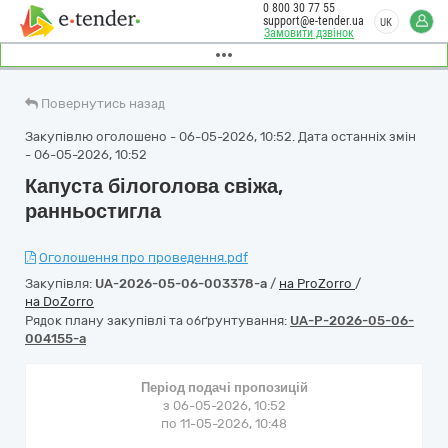
0 800 30 77 55
support@e-tender.ua
UK
Замовити дзвінок
Повернутись назад
Закупівлю оголошено - 06-05-2026, 10:52. Дата останніх змін
- 06-05-2026, 10:52
Капуста білоголова свіжа,
ранньостигла
Оголошення про проведення.pdf
Закупівля:
UA-2026-05-06-003378-a
/
на ProZorro
/
на DoZorro
Рядок плану закупівлі та обґрунтування:
UA-P-2026-05-06-
004155-a
Період подачі пропозицій
з 06-05-2026, 10:52
по 11-05-2026, 10:48