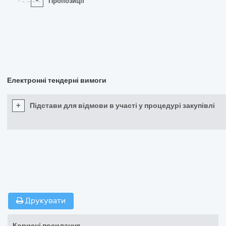
-
Пропозиції
Електронні тендерні вимоги
+
Підстави для відмови в участі у процедурі закупівлі
Друкувати
Корисні посилання