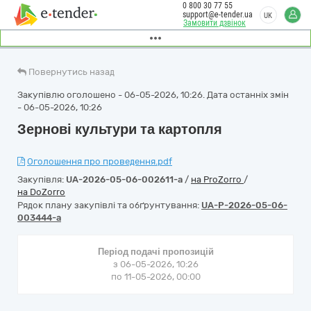
0 800 30 77 55
support@e-tender.ua
UK
Замовити дзвінок
Повернутись назад
Закупівлю оголошено - 06-05-2026, 10:26. Дата останніх змін
- 06-05-2026, 10:26
Зернові культури та картопля
Оголошення про проведення.pdf
Закупівля:
UA-2026-05-06-002611-a
/
на ProZorro
/
на DoZorro
Рядок плану закупівлі та обґрунтування:
UA-P-2026-05-06-
003444-a
Період подачі пропозицій
з 06-05-2026, 10:26
по 11-05-2026, 00:00