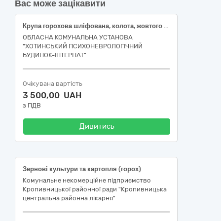
Вас може зацікавити
Крупа горохова шліфована, колота, жовтого кольору, першого ґатунку
ОБЛАСНА КОМУНАЛЬНА УСТАНОВА
"ХОТИНСЬКИЙ ПСИХОНЕВРОЛОГІЧНИЙ
БУДИНОК-ІНТЕРНАТ"
Очікувана вартість
3 500,00 UAH
з ПДВ
Дивитись
Зернові культури та картопля (горох)
Комунальне некомерційне підприємство
Кропивницької районної ради "Кропивницька
центральна районна лікарня"