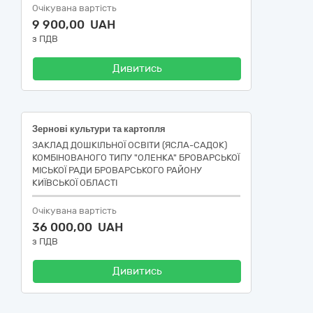
Очікувана вартість
9 900,00 UAH
з ПДВ
Дивитись
Зернові культури та картопля
ЗАКЛАД ДОШКІЛЬНОЇ ОСВІТИ (ЯСЛА-САДОК)
КОМБІНОВАНОГО ТИПУ "ОЛЕНКА" БРОВАРСЬКОЇ
МІСЬКОЇ РАДИ БРОВАРСЬКОГО РАЙОНУ
КИЇВСЬКОЇ ОБЛАСТІ
Очікувана вартість
36 000,00 UAH
з ПДВ
Дивитись