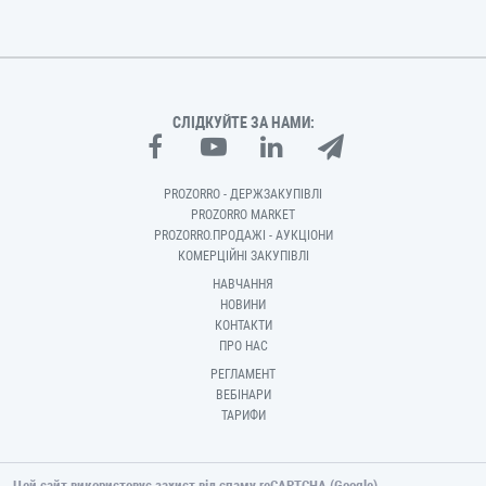
СЛІДКУЙТЕ ЗА НАМИ:
PROZORRO - ДЕРЖЗАКУПІВЛІ
PROZORRO MARKET
PROZORRO.ПРОДАЖІ - АУКЦІОНИ
КОМЕРЦІЙНІ ЗАКУПІВЛІ
НАВЧАННЯ
НОВИНИ
КОНТАКТИ
ПРО НАС
РЕГЛАМЕНТ
ВЕБІНАРИ
ТАРИФИ
Цей сайт використовує захист від спаму reCAPTCHA (Google).