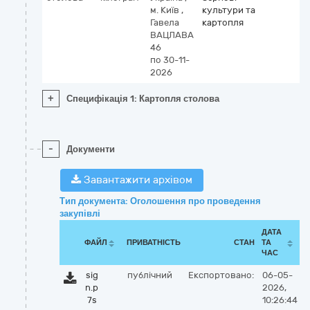
м. Київ
,
культури та
Гавела
картопля
ВАЦЛАВА
46
по 30-11-
2026
+
Специфікація 1: Картопля столова
-
Документи
Завантажити архівом
Тип документа: Оголошення про проведення
закупівлі
ДАТА
ФАЙЛ
ПРИВАТНІСТЬ
СТАН
ТА
ЧАС
sig
публічний
Експортовано:
06-05-
n.p
2026,
7s
10:26:44