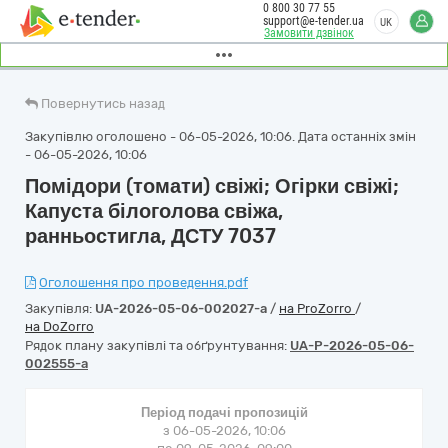
0 800 30 77 55
support@e-tender.ua
UK
Замовити дзвінок
Повернутись назад
Закупівлю оголошено - 06-05-2026, 10:06. Дата останніх змін
- 06-05-2026, 10:06
Помідори (томати) свіжі; Огірки свіжі;
Капуста білоголова свіжа,
ранньостигла, ДСТУ 7037
Оголошення про проведення.pdf
Закупівля:
UA-2026-05-06-002027-a
/
на ProZorro
/
на DoZorro
Рядок плану закупівлі та обґрунтування:
UA-P-2026-05-06-
002555-a
Період подачі пропозицій
з 06-05-2026, 10:06