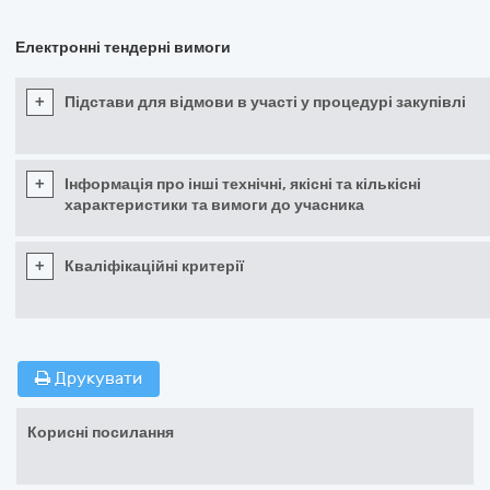
Електронні тендерні вимоги
+
Підстави для відмови в участі у процедурі закупівлі
+
Інформація про інші технічні, якісні та кількісні
характеристики та вимоги до учасника
+
Кваліфікаційні критерії
Друкувати
Корисні посилання