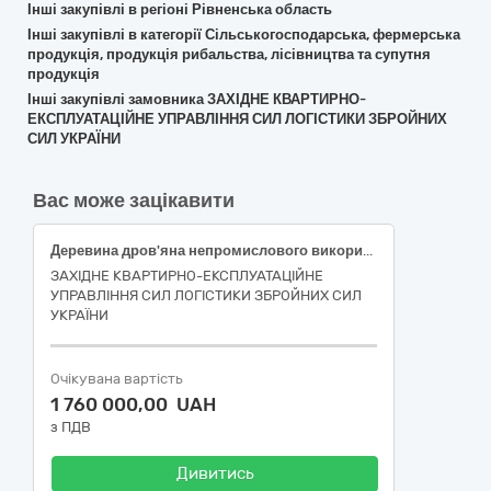
Інші закупівлі в регіоні Рівненська область
Інші закупівлі в категорії Сільськогосподарська, фермерська
продукція, продукція рибальства, лісівництва та супутня
продукція
Інші закупівлі замовника ЗАХІДНЕ КВАРТИРНО-
ЕКСПЛУАТАЦІЙНЕ УПРАВЛІННЯ СИЛ ЛОГІСТИКИ ЗБРОЙНИХ
СИЛ УКРАЇНИ
Вас може зацікавити
Деревина дров'яна непромислового використання 2 групаДК 021- 2015 - 03413000-8 – Паливна деревина
ЗАХІДНЕ КВАРТИРНО-ЕКСПЛУАТАЦІЙНЕ
УПРАВЛІННЯ СИЛ ЛОГІСТИКИ ЗБРОЙНИХ СИЛ
УКРАЇНИ
Очікувана вартість
1 760 000,00 UAH
з ПДВ
Дивитись