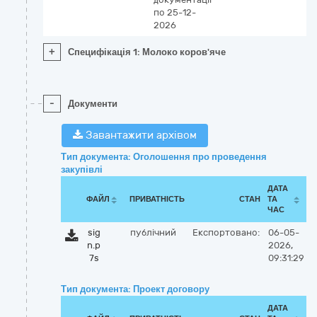
по 25-12-
2026
+
Специфікація 1: Молоко коров'яче
-
Документи
Завантажити архівом
Тип документа: Оголошення про проведення
закупівлі
ДАТА
ФАЙЛ
ПРИВАТНІСТЬ
СТАН
ТА
ЧАС
sig
публічний
Експортовано:
06-05-
n.p
2026,
7s
09:31:29
Тип документа: Проект договору
ДАТА