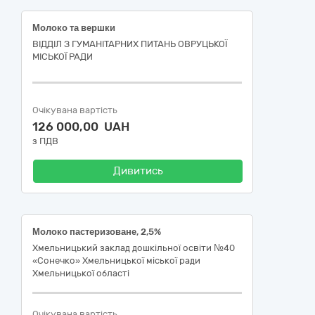
Молоко та вершки
ВІДДІЛ З ГУМАНІТАРНИХ ПИТАНЬ ОВРУЦЬКОЇ
МІСЬКОЇ РАДИ
Очікувана вартість
126 000,00 UAH
з ПДВ
Дивитись
Молоко пастеризоване, 2,5%
Хмельницький заклад дошкільної освіти №40
«Сонечко» Хмельницької міської ради
Хмельницької області
Очікувана вартість