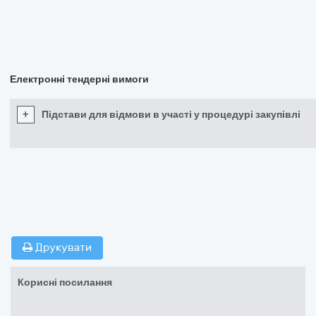
Електронні тендерні вимоги
+
Підстави для відмови в участі у процедурі закупівлі
Друкувати
Корисні посилання