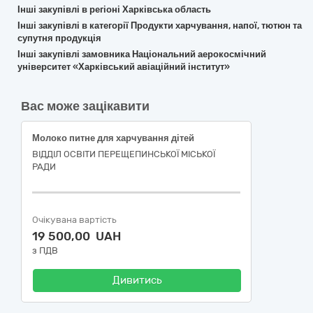
Інші закупівлі в регіоні Харківська область
Інші закупівлі в категорії Продукти харчування, напої, тютюн та
супутня продукція
Інші закупівлі замовника Національний аерокосмічний
університет «Харківський авіаційний інститут»
Вас може зацікавити
Молоко питне для харчування дітей
ВІДДІЛ ОСВІТИ ПЕРЕЩЕПИНСЬКОЇ МІСЬКОЇ
РАДИ
Очікувана вартість
19 500,00 UAH
з ПДВ
Дивитись