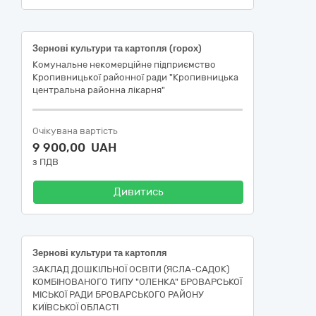
Зернові культури та картопля (горох)
Комунальне некомерційне підприємство
Кропивницької районної ради "Кропивницька
центральна районна лікарня"
Очікувана вартість
9 900,00 UAH
з ПДВ
Дивитись
Зернові культури та картопля
ЗАКЛАД ДОШКІЛЬНОЇ ОСВІТИ (ЯСЛА-САДОК)
КОМБІНОВАНОГО ТИПУ "ОЛЕНКА" БРОВАРСЬКОЇ
МІСЬКОЇ РАДИ БРОВАРСЬКОГО РАЙОНУ
КИЇВСЬКОЇ ОБЛАСТІ