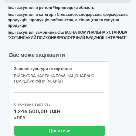
Інші закупівлі в регіоні Чернівецька область
Інші закупівлі в категорії Сільськогосподарська, фермерська
продукція, продукція рибальства, лісівництва та супутня
продукція
Інші закупівлі замовника ОБЛАСНА КОМУНАЛЬНА УСТАНОВА
"ХОТИНСЬКИЙ ПСИХОНЕВРОЛОГІЧНИЙ БУДИНОК-ІНТЕРНАТ"
Вас може зацікавити
Зернові культури та картопля
ВІЙСЬКОВА ЧАСТИНА 3066 НАЦІОНАЛЬНОЇ
ГВАРДІЇ УКРАЇНИ (М. КИЇВ)
Очікувана вартість
1 246 500,00 UAH
з ПДВ
Дивитись