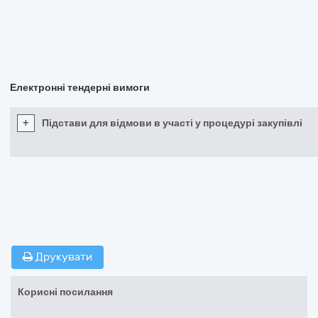
Електронні тендерні вимоги
+
Підстави для відмови в участі у процедурі закупівлі
Друкувати
Корисні посилання