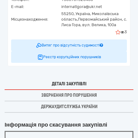
E-mail:
internatlgora@ukr.net
55250,
Україна
,
Миколаївська
Місцезнаходження:
область,
Первомайський район, с.
Лиса Гора,
вул. Велика, 100а
3
Витяг про відсутність судимості
Реєстр корупційних порушників
ДЕТАЛІ ЗАКУПІВЛІ
ЗВЕРНЕННЯ ПРО ПОРУШЕННЯ
ДЕРЖАУДИТСЛУЖБА УКРАЇНИ
Інформація про скасування закупівлі