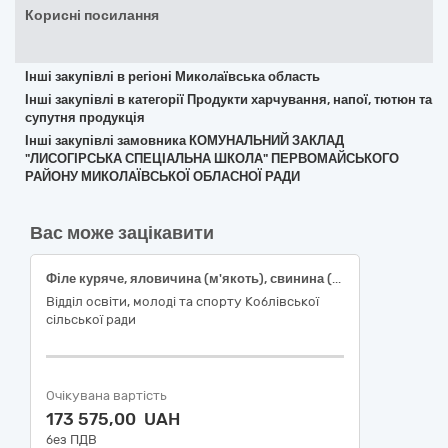
Корисні посилання
Інші закупівлі в регіоні Миколаївська область
Інші закупівлі в категорії Продукти харчування, напої, тютюн та
супутня продукція
Інші закупівлі замовника КОМУНАЛЬНИЙ ЗАКЛАД
"ЛИСОГІРСЬКА СПЕЦІАЛЬНА ШКОЛА" ПЕРВОМАЙСЬКОГО
РАЙОНУ МИКОЛАЇВСЬКОЇ ОБЛАСНОЇ РАДИ
Вас може зацікавити
Філе куряче, яловичина (м'якоть), свинина (м'якоть)
Відділ освіти, молоді та спорту Коблівської
сільської ради
Очікувана вартість
173 575,00 UAH
без ПДВ