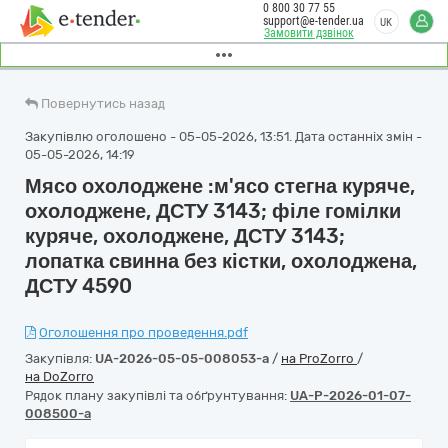
0 800 30 77 55
support@e-tender.ua
UK
Замовити дзвінок
Повернутись назад
Закупівлю оголошено - 05-05-2026, 13:51. Дата останніх змін -
05-05-2026, 14:19
Мясо охолоджене :м'ясо стегна куряче,
охолоджене, ДСТУ 3143; філе гомілки
куряче, охолоджене, ДСТУ 3143;
лопатка свинна без кістки, охолоджена,
ДСТУ 4590
Оголошення про проведення.pdf
Закупівля:
UA-2026-05-05-008053-a
/
на ProZorro
/
на DoZorro
Рядок плану закупівлі та обґрунтування:
UA-P-2026-01-07-
008500-a