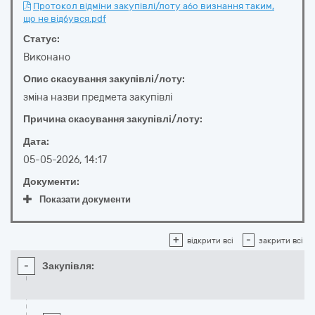
Протокол відміни закупівлі/лоту або визнання таким,
що не відбувся.pdf
Статус:
Виконано
Опис скасування закупівлі/лоту:
зміна назви предмета закупівлі
Причина скасування закупівлі/лоту:
Дата:
05-05-2026, 14:17
Документи:
Показати документи
+
-
відкрити всі
закрити всі
-
Закупівля: