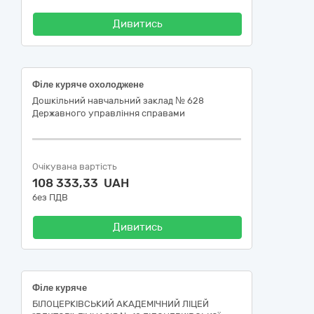
Дивитись
Філе куряче охолоджене
Дошкільний навчальний заклад № 628
Державного управління справами
Очікувана вартість
108 333,33 UAH
без ПДВ
Дивитись
Філе куряче
БІЛОЦЕРКІВСЬКИЙ АКАДЕМІЧНИЙ ЛІЦЕЙ