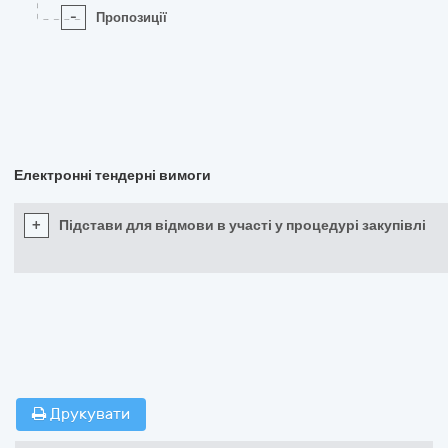
-
Пропозиції
Електронні тендерні вимоги
+
Підстави для відмови в участі у процедурі закупівлі
Друкувати