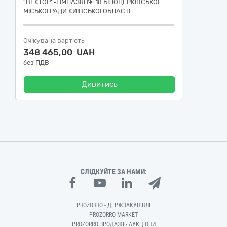
"BEKTOP''-ГІМНАЗІЯ № 18 БІЛОЦЕРКІВСЬКОЇ
МІСЬКОЇ РАДИ КИЇВСЬКОЇ ОБЛАСТІ
Очікувана вартість
348 465,00 UAH
без ПДВ
Дивитись
СЛІДКУЙТЕ ЗА НАМИ:
PROZORRO - ДЕРЖЗАКУПІВЛІ
PROZORRO MARKET
PROZORRO.ПРОДАЖІ - АУКЦІОНИ