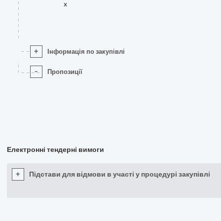
x
+
Інформація по закупівлі
-
Пропозиції
Електронні тендерні вимоги
+
Підстави для відмови в участі у процедурі закупівлі