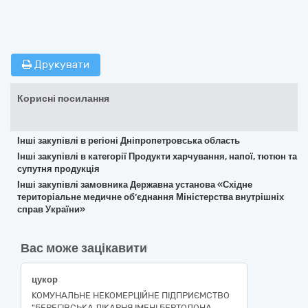
Друкувати
Корисні посилання
Інші закупівлі в регіоні Дніпропетровська область
Інші закупівлі в категорії Продукти харчування, напої, тютюн та
супутня продукція
Інші закупівлі замовника Державна установа «Східне
територіальне медичне об’єднання Міністерства внутрішніх
справ України»
Вас може зацікавити
цукор
КОМУНАЛЬНЕ НЕКОМЕРЦІЙНЕ ПІДПРИЄМСТВО
"БЕРЕГІВСЬКА ЛІКАРНЯ ІМЕНІ БЕРТОЛОНА