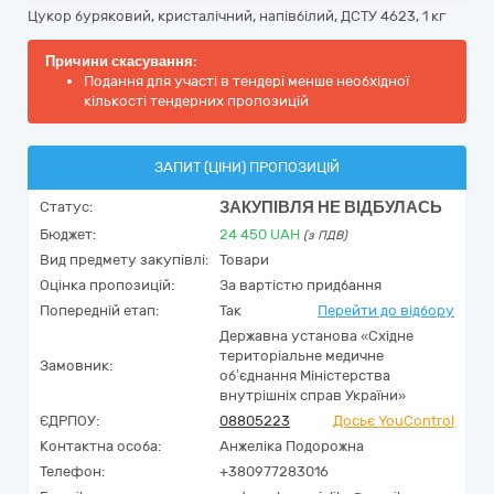
Цукор буряковий, кристалічний, напівбілий, ДСТУ 4623, 1 кг
Причини скасування:
Подання для участі в тендері менше необхідної
кількості тендерних пропозицій
ЗАПИТ (ЦІНИ) ПРОПОЗИЦІЙ
ЗАКУПІВЛЯ НЕ ВІДБУЛАСЬ
Статус:
Бюджет:
24 450
UAH
(з ПДВ)
Вид предмету закупівлі:
Товари
Оцінка пропозицій:
За вартістю придбання
Попередній етап:
Так
Перейти до відбору
Державна установа «Східне
територіальне медичне
Замовник:
об’єднання Міністерства
внутрішніх справ України»
ЄДРПОУ:
08805223
Досьє YouControl
Контактна особа:
Анжеліка Подорожна
Телефон:
+380977283016