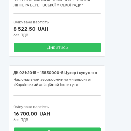
ЛІННЕРА БЕРЕГІВСЬКОЇ МІСЬКОЇ РАДИ"
Очікувана вартість
8 522,50 UAH
без ПДВ
Дивитись
ДК 021:2015 - 15830000-5 Цукор і супутня продукція (Цукор буряковий, кристалічний, білий, другої категорії)
Національний аерокосмічний університет
«Харківський авіаційний інститут»
Очікувана вартість
16 700,00 UAH
без ПДВ