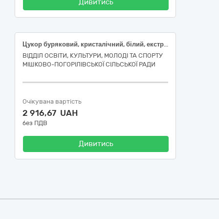
Дивитись
Цукор буряковий, кристалічний, білий, екстра категорії, ДСТУ 4623
ВІДДІЛ ОСВІТИ, КУЛЬТУРИ, МОЛОДІ ТА СПОРТУ
МІШКОВО-ПОГОРІЛІВСЬКОЇ СІЛЬСЬКОЇ РАДИ
Очікувана вартість
2 916,67 UAH
без ПДВ
Дивитись