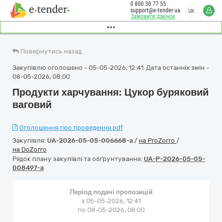
0 800 30 77 55
support@e-tender.ua
UK
Замовити дзвінок
Повернутись назад
Закупівлю оголошено - 05-05-2026, 12:41. Дата останніх змін -
08-05-2026, 08:00
Продукти харчування: Цукор буряковий
ваговий
Оголошення про проведення.pdf
Закупівля:
UA-2026-05-05-006668-a
/
на ProZorro
/
на DoZorro
Рядок плану закупівлі та обґрунтування:
UA-P-2026-05-05-
008497-a
Період подачі пропозицій
з 05-05-2026, 12:41
по 08-05-2026, 08:00