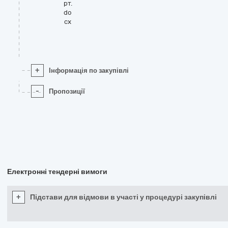
рт.
do
cx
+
Інформація по закупівлі
-
Пропозиції
Електронні тендерні вимоги
+
Підстави для відмови в участі у процедурі закупівлі