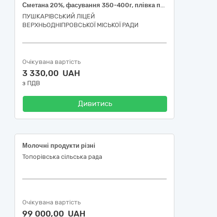
Сметана 20%, фасування 350-400г, плівка поліетиленова, ДСТУ 4418
ПУШКАРІВСЬКИЙ ЛІЦЕЙ
ВЕРХНЬОДНІПРОВСЬКОЇ МІСЬКОЇ РАДИ
Очікувана вартість
3 330,00 UAH
з ПДВ
Дивитись
Молочні продукти різні
Топорівська сільська рада
Очікувана вартість
99 000,00 UAH