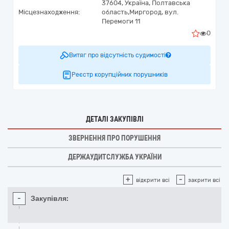
37604,
Україна
,
Полтавська
Місцезнаходження:
область,
Миргород,
вул.
Перемоги 11
0
Витяг про відсутність судимості
Реєстр корупційних порушників
ДЕТАЛІ ЗАКУПІВЛІ
ЗВЕРНЕННЯ ПРО ПОРУШЕННЯ
ДЕРЖАУДИТСЛУЖБА УКРАЇНИ
+
-
відкрити всі
закрити всі
-
Закупівля: