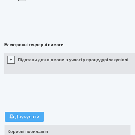
Електронні тендерні вимоги
+
Підстави для відмови в участі у процедурі закупівлі
Друкувати
Корисні посилання