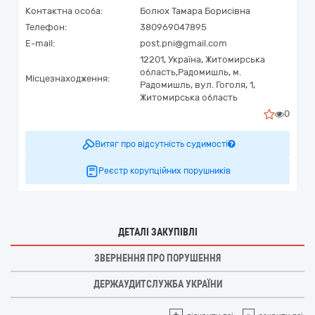
Контактна особа:
Болюх Тамара Борисівна
Телефон:
380969047895
E-mail:
post.pni@gmail.com
12201,
Україна
,
Житомирська
область,
Радомишль,
м.
Місцезнаходження:
Радомишль, вул. Гоголя, 1,
Житомирська область
0
Витяг про відсутність судимості
Реєстр корупційних порушників
ДЕТАЛІ ЗАКУПІВЛІ
ЗВЕРНЕННЯ ПРО ПОРУШЕННЯ
ДЕРЖАУДИТСЛУЖБА УКРАЇНИ