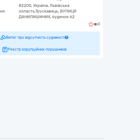
82200,
Україна
,
Львівська
ня:
область,
Трускавець,
ВУЛИЦЯ
ДАНИЛИШИНИХ, будинок 62
0
Витяг про відсутність судимості
Реєстр корупційних порушників