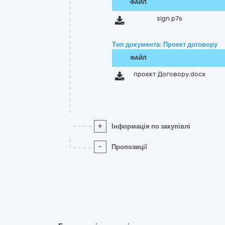
ФАЙЛ
sign.p7s
Тип документа: Проект договору
ФАЙЛ
проєкт Договору.docx
+
Інформація по закупівлі
-
Пропозиції