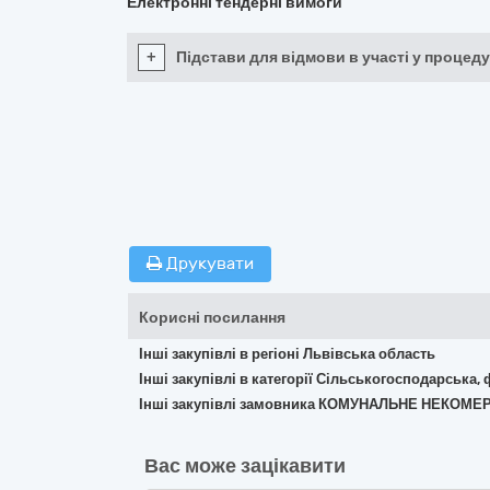
Електронні тендерні вимоги
+
Підстави для відмови в участі у процеду
Друкувати
Корисні посилання
Інші закупівлі в регіоні Львівська область
Інші закупівлі в категорії Сільськогосподарська,
Інші закупівлі замовника КОМУНАЛЬНЕ НЕКОМ
Вас може зацікавити