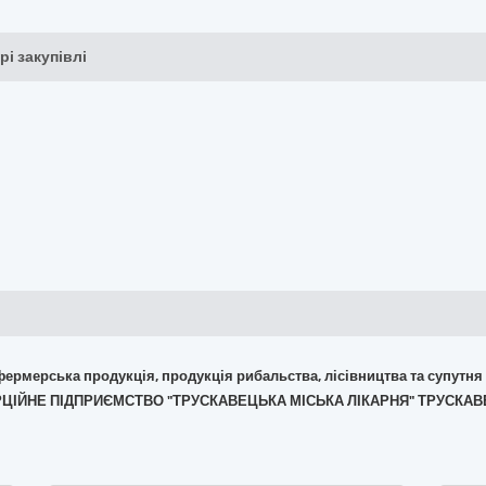
рі закупівлі
 фермерська продукція, продукція рибальства, лісівництва та супутня
ЕРЦІЙНЕ ПІДПРИЄМСТВО "ТРУСКАВЕЦЬКА МІСЬКА ЛІКАРНЯ" ТРУСКАВ