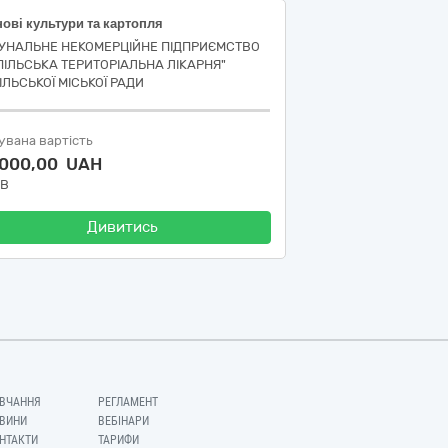
ові культури та картопля
УНАЛЬНЕ НЕКОМЕРЦІЙНЕ ПІДПРИЄМСТВО
ПІЛЬСЬКА ТЕРИТОРІАЛЬНА ЛІКАРНЯ"
ІЛЬСЬКОЇ МІСЬКОЇ РАДИ
увана вартість
 000,00 UAH
ДВ
Дивитись
ВЧАННЯ
РЕГЛАМЕНТ
ВИНИ
ВЕБІНАРИ
НТАКТИ
ТАРИФИ