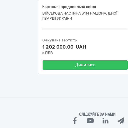
Картопля продовольча свіжа
ВІЙСЬКОВА ЧАСТИНА 3114 НАЦІОНАЛЬНОЇ
ГВАРДІЇ УКРАЇНИ
Очікувана вартість
1 202 000,00 UAH
з ПДВ
Дивитись
СЛІДКУЙТЕ ЗА НАМИ: