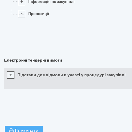
+
Інформація по закупівлі
-
Пропозиції
Електронні тендерні вимоги
+
Підстави для відмови в участі у процедурі закупівлі
Друкувати