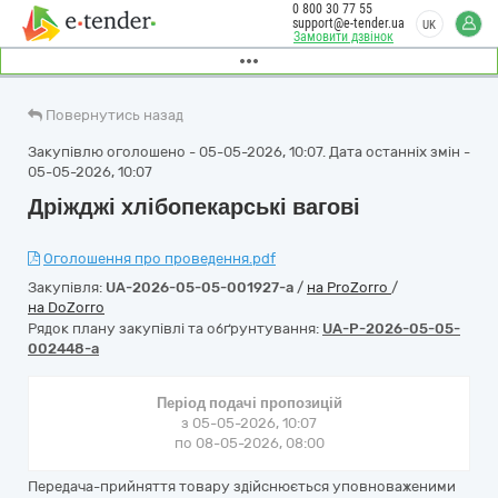
0 800 30 77 55
support@e-tender.ua
UK
Замовити дзвінок
Повернутись назад
Закупівлю оголошено - 05-05-2026, 10:07. Дата останніх змін -
05-05-2026, 10:07
Дріжджі хлібопекарські вагові
Оголошення про проведення.pdf
Закупівля:
UA-2026-05-05-001927-a
/
на ProZorro
/
на DoZorro
Рядок плану закупівлі та обґрунтування:
UA-P-2026-05-05-
002448-a
Період подачі пропозицій
з 05-05-2026, 10:07
по 08-05-2026, 08:00
Передача-прийняття товару здійснюється уповноваженими