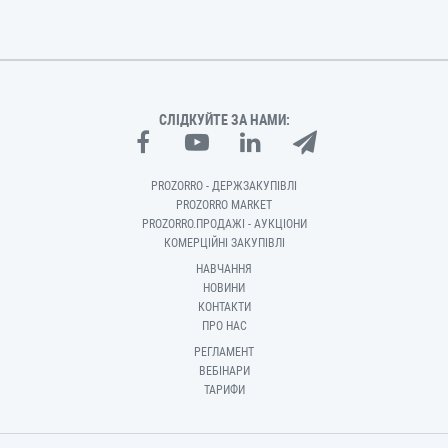
СЛІДКУЙТЕ ЗА НАМИ:
PROZORRO - ДЕРЖЗАКУПІВЛІ
PROZORRO MARKET
PROZORRO.ПРОДАЖІ - АУКЦІОНИ
КОМЕРЦІЙНІ ЗАКУПІВЛІ
НАВЧАННЯ
НОВИНИ
КОНТАКТИ
ПРО НАС
РЕГЛАМЕНТ
ВЕБІНАРИ
ТАРИФИ