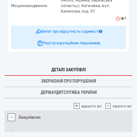
64003,
Україна
,
Харківська
Місцезнаходження:
область,
с. Кегичівка,
вул.
Калинова, буд. 37
1
Витяг про відсутність судимості
Реєстр корупційних порушників
ДЕТАЛІ ЗАКУПІВЛІ
ЗВЕРНЕННЯ ПРО ПОРУШЕННЯ
ДЕРЖАУДИТСЛУЖБА УКРАЇНИ
+
-
відкрити всі
закрити всі
-
Закупівля: