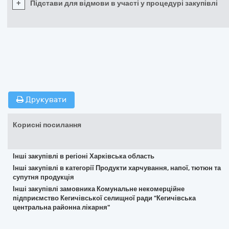
+
Підстави для відмови в участі у процедурі закупівлі
Друкувати
Корисні посилання
Інші закупівлі в регіоні Харківська область
Інші закупівлі в категорії Продукти харчування, напої, тютюн та
супутня продукція
Інші закупівлі замовника Комунальне некомерційне
підприємство Кегичівської селищної ради "Кегичівська
центральна районна лікарня"