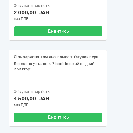
Очікувана вартість
2 000,00 UAH
без ПДВ
Дивитись
Сіль харчова, кам'яна, помел 1, ґатунок перший, 1 кг
Державна установа "Чернігівський слідчий
ізолятор"
Очікувана вартість
4 500,00 UAH
без ПДВ
Дивитись