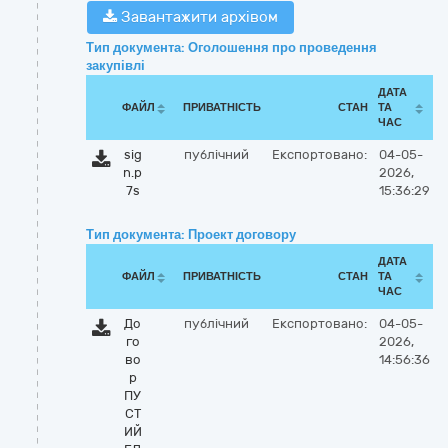
Завантажити архівом
Тип документа: Оголошення про проведення
закупівлі
ДАТА
ФАЙЛ
ПРИВАТНІСТЬ
СТАН
ТА
ЧАС
sig
публічний
Експортовано:
04-05-
n.p
2026,
7s
15:36:29
Тип документа: Проект договору
ДАТА
ФАЙЛ
ПРИВАТНІСТЬ
СТАН
ТА
ЧАС
До
публічний
Експортовано:
04-05-
го
2026,
во
14:56:36
р
ПУ
СТ
ИЙ