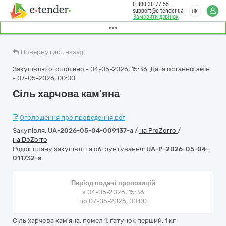
0 800 30 77 55
support@e-tender.ua
UK
Замовити дзвінок
Повернутись назад
Закупівлю оголошено - 04-05-2026, 15:36. Дата останніх змін
- 07-05-2026, 00:00
Сіль харчова кам'яна
Оголошення про проведення.pdf
Закупівля:
UA-2026-05-04-009137-a
/
на ProZorro
/
на DoZorro
Рядок плану закупівлі та обґрунтування:
UA-P-2026-05-04-
011732-a
Період подачі пропозицій
з 04-05-2026, 15:36
по 07-05-2026, 00:00
Сіль харчова кам'яна, помел 1, ґатунок перший, 1 кг