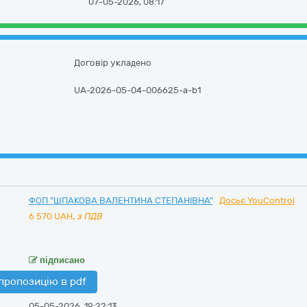
07-05-2026, 08:17
Договір укладено
UA-2026-05-04-006625-a-b1
ФОП "ШПАКОВА ВАЛЕНТИНА СТЕПАНІВНА"
Досьє YouControl
6 570
UAH,
з ПДВ
підписано
пропозицію в pdf
05-05-2026, 19:22:13