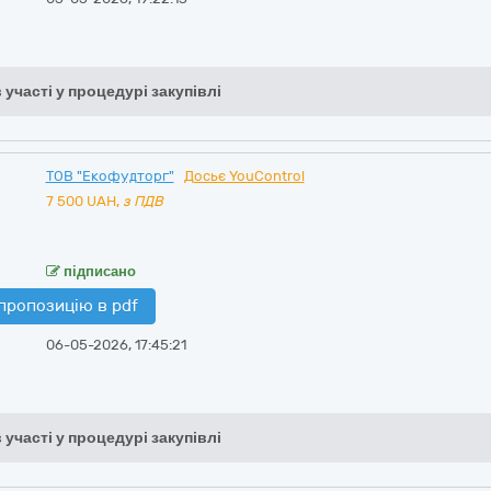
 участі у процедурі закупівлі
ТОВ "Екофудторг"
Досьє YouControl
7 500
UAH,
з ПДВ
підписано
пропозицію в pdf
06-05-2026, 17:45:21
 участі у процедурі закупівлі