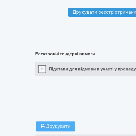
Друкувати реєстр отримани
Електронні тендерні вимоги
+
Підстави для відмови в участі у процеду
Друкувати