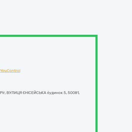
YouControl
Ріг,
ВУЛИЦЯ ЄНІСЕЙСЬКА будинок 5
,
50081
,