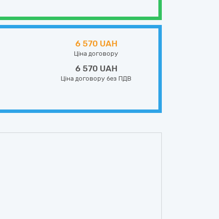
6 570 UAH
Ціна договору
6 570 UAH
Ціна договору без ПДВ