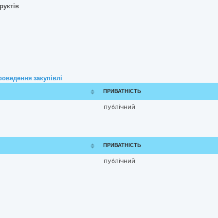
руктів
роведення закупівлі
ПРИВАТНІСТЬ
публічний
ПРИВАТНІСТЬ
публічний