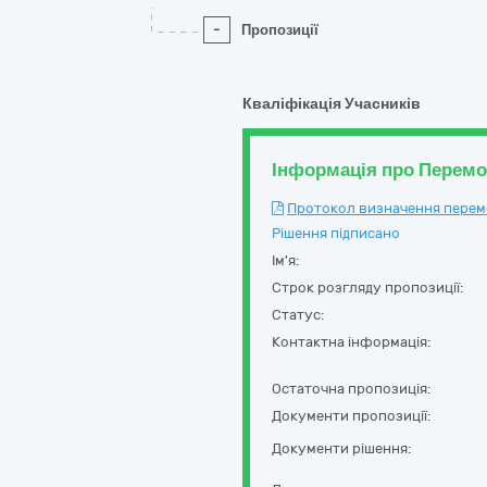
-
Пропозиції
Кваліфікація Учасників
Інформація про Перем
Протокол визначення перемож
Рішення підписано
Ім'я:
Строк розгляду пропозиції:
Статус:
Контактна інформація:
Остаточна пропозиція:
Документи пропозиції:
Документи рішення: