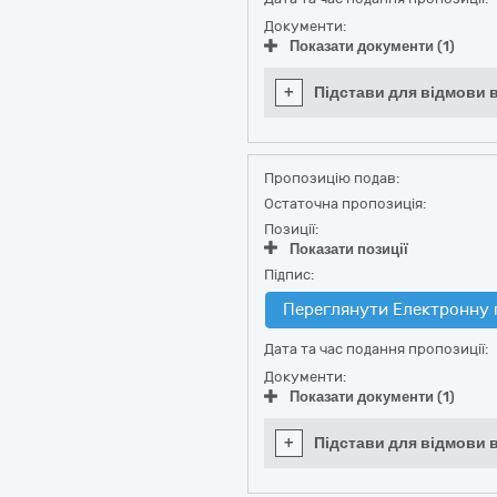
Документи:
Показати документи (1)
+
Підстави для відмови в
Пропозицію подав:
Остаточна пропозиція:
Позиції:
Показати позиції
Підпис:
Переглянути Електронну 
Дата та час подання пропозиції:
Документи:
Показати документи (1)
+
Підстави для відмови в