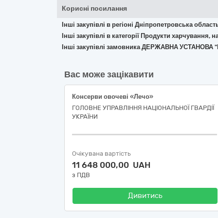
Корисні посилання
Інші закупівлі в регіоні Дніпропетровська област
Інші закупівлі в категорії Продукти харчування, н
Інші закупівлі замовника ДЕРЖАВНА УСТАНОВ
Вас може зацікавити
Консерви овочеві «Лечо»
ГОЛОВНЕ УПРАВЛІННЯ НАЦІОНАЛЬНОЇ ГВАРДІЇ
УКРАЇНИ
Очікувана вартість
11 648 000,00 UAH
з ПДВ
Дивитись