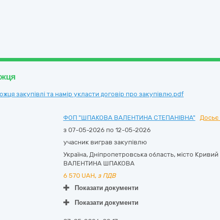
ожця
ця закупівлі та намір укласти договір про закупівлю.pdf
ФОП "ШПАКОВА ВАЛЕНТИНА СТЕПАНІВНА"
Досьє 
з 07-05-2026 по 12-05-2026
учасник виграв закупівлю
Україна
,
Дніпропетровська область
,
місто Кривий 
ВАЛЕНТИНА ШПАКОВА
6 570
UAH,
з ПДВ
Показати документи
Показати документи