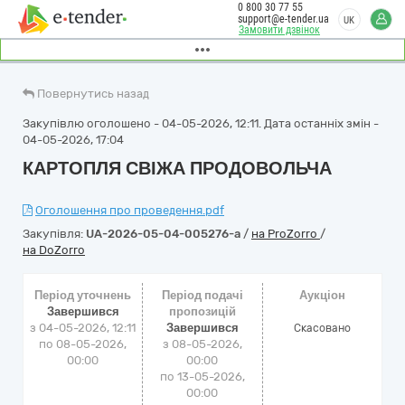
0 800 30 77 55
support@e-tender.ua
UK
Замовити дзвінок
Повернутись назад
Закупівлю оголошено - 04-05-2026, 12:11. Дата останніх змін -
04-05-2026, 17:04
КАРТОПЛЯ СВІЖА ПРОДОВОЛЬЧА
Оголошення про проведення.pdf
Закупівля:
UA-2026-05-04-005276-a
/
на ProZorro
/
на DoZorro
Період уточнень
Період подачі
Аукціон
Завершився
пропозицій
з 04-05-2026, 12:11
Завершився
Cкасовано
по 08-05-2026,
з 08-05-2026,
00:00
00:00
по 13-05-2026,
00:00