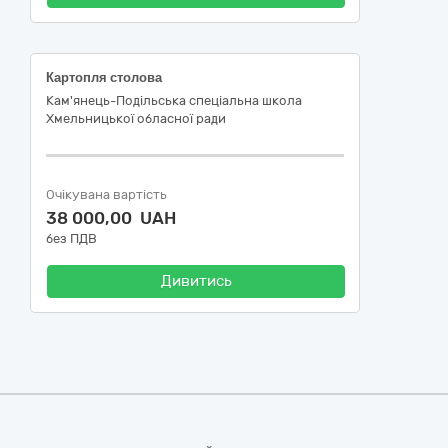
Картопля столова
Кам'янець-Подільська спеціальна школа
Хмельницької обласної ради
Очікувана вартість
38 000,00 UAH
без ПДВ
Дивитись