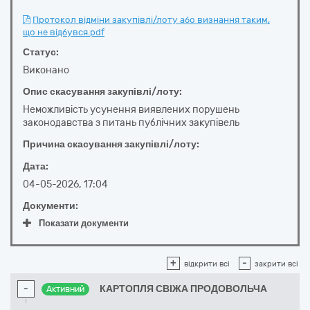
Протокол відміни закупівлі/лоту або визнання таким,
що не відбувся.pdf
Статус:
Виконано
Опис скасування закупівлі/лоту:
Неможливість усунення виявлених порушень
законодавства з питань публічних закупівель
Причина скасування закупівлі/лоту:
Дата:
04-05-2026, 17:04
Документи:
Показати документи
+
-
відкрити всі
закрити всі
-
КАРТОПЛЯ СВІЖА ПРОДОВОЛЬЧА
Активний