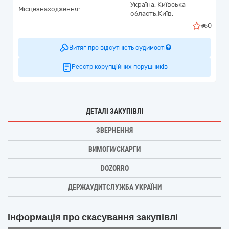
Україна
,
Київська
Місцезнаходження:
область,
Київ,
0
Витяг про відсутність судимості
Реєстр корупційних порушників
ДЕТАЛІ ЗАКУПІВЛІ
ЗВЕРНЕННЯ
ВИМОГИ/СКАРГИ
DOZORRO
ДЕРЖАУДИТСЛУЖБА УКРАЇНИ
Інформація про скасування закупівлі