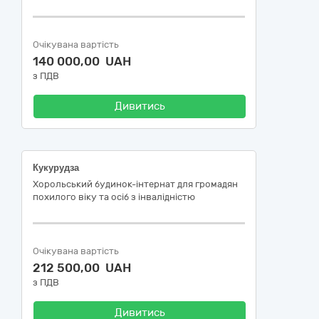
Очікувана вартість
140 000,00 UAH
з ПДВ
Дивитись
Кукурудза
Хорольський будинок-інтернат для громадян
похилого віку та осіб з інвалідністю
Очікувана вартість
212 500,00 UAH
з ПДВ
Дивитись