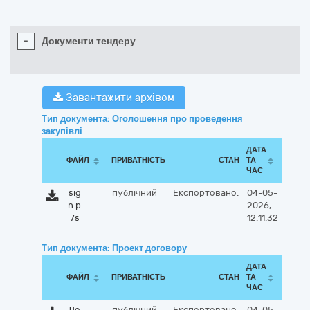
-
Документи тендеру
Завантажити архівом
Тип документа: Оголошення про проведення
закупівлі
ДАТА
ФАЙЛ
ПРИВАТНІСТЬ
СТАН
ТА
ЧАС
sig
публічний
Експортовано:
04-05-
n.p
2026,
7s
12:11:32
Тип документа: Проект договору
ДАТА
ФАЙЛ
ПРИВАТНІСТЬ
СТАН
ТА
ЧАС
До
публічний
Експортовано:
04-05-