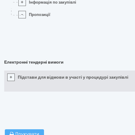
+
Інформація по закупівлі
-
Пропозиції
Електронні тендерні вимоги
+
Підстави для відмови в участі у процедурі закупівлі
Друкувати