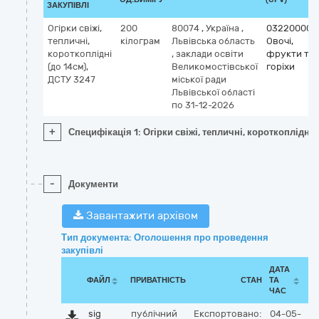
ЗАКУПІВЛІ
Огірки свіжі,
200
80074
,
Україна
,
03220000-
тепличні,
кілограм
Львівська область
Овочі,
короткоплідні
,
заклади освіти
фрукти та
(до 14см),
Великомостівської
горіхи
ДСТУ 3247
міської ради
Львівської області
по 31-12-2026
+
Специфікація 1: Огірки свіжі, тепличні, короткоплідні 
-
Документи
Завантажити архівом
Тип документа: Оголошення про проведення
закупівлі
ДАТА
ФАЙЛ
ПРИВАТНІСТЬ
СТАН
ТА
ЧАС
sig
публічний
Експортовано:
04-05-