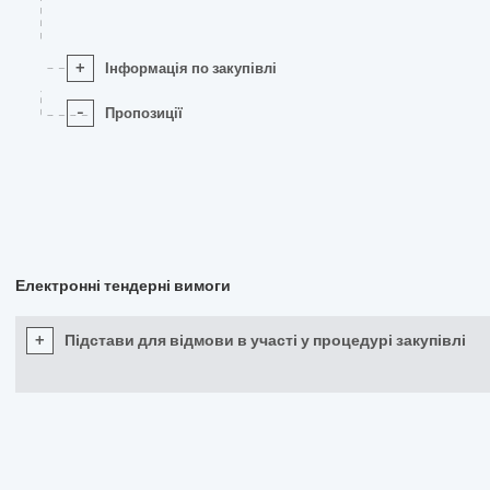
+
Інформація по закупівлі
-
Пропозиції
Електронні тендерні вимоги
+
Підстави для відмови в участі у процедурі закупівлі