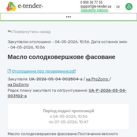
0 800 30 77 55
support@e-tender.ua
UK
Замовити дзвінок
Повернутись назад
Закупівлю оголошено - 04-05-2026, 10:56. Дата останніх змін
- 04-05-2026, 10:56
Масло солодковершкове фасоване
Оголошення про проведення.pdf
Закупівля:
UA-2026-05-04-002804-a
/
на ProZorro
/
на DoZorro
Рядок плану закупівлі та обґрунтування:
UA-P-2026-05-04-
003102-a
Період подачі пропозицій
з 04-05-2026, 10:56
по 07-05-2026, 10:47
Масло солодковершкове фасоване.Постачання якісного