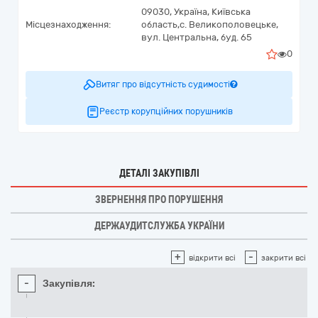
09030,
Україна
,
Київська
Місцезнаходження:
область,
с. Великополовецьке,
вул. Центральна, буд. 65
0
Витяг про відсутність судимості
Реєстр корупційних порушників
ДЕТАЛІ ЗАКУПІВЛІ
ЗВЕРНЕННЯ ПРО ПОРУШЕННЯ
ДЕРЖАУДИТСЛУЖБА УКРАЇНИ
+
-
відкрити всі
закрити всі
-
Закупівля: