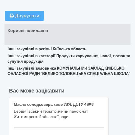
Друкувати
Корисні посилання
Інші закупівлі в регіоні Київська область
Інші закупівлі в категорії Продукти харчування, напої, тютюн та
супутня продукція
Інші закупівлі замовника КОМУНАЛЬНИЙ ЗАКЛАД КИЇВСЬКОЇ
ОБЛАСНОЇ РАДИ "ВЕЛИКОПОЛОВЕЦЬКА СПЕЦІАЛЬНА ШКОЛА"
Вас може зацікавити
Масло солодковершкове 73%, ДСТУ 4399
Бердичівський геріатричний пансіонат
Житомирської обласної ради