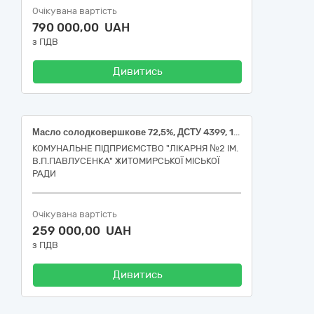
Очікувана вартість
790 000,00 UAH
з ПДВ
Дивитись
Масло солодковершкове 72,5%, ДСТУ 4399, 1 кг (15530000-2 Вершкове масло)
КОМУНАЛЬНЕ ПІДПРИЄМСТВО "ЛІКАРНЯ №2 ІМ.
В.П.ПАВЛУСЕНКА" ЖИТОМИРСЬКОЇ МІСЬКОЇ
РАДИ
Очікувана вартість
259 000,00 UAH
з ПДВ
Дивитись