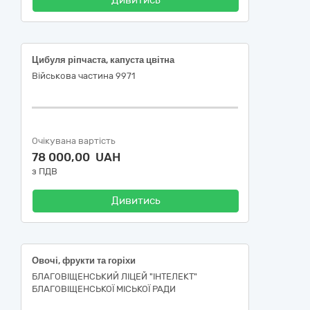
Дивитись
Цибуля ріпчаста, капуста цвітна
Військова частина 9971
Очікувана вартість
78 000,00 UAH
з ПДВ
Дивитись
Овочі, фрукти та горіхи
БЛАГОВІЩЕНСЬКИЙ ЛІЦЕЙ "ІНТЕЛЕКТ"
БЛАГОВІЩЕНСЬКОЇ МІСЬКОЇ РАДИ