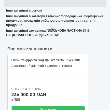
Інші закупівлі в регіоні
Інші закупівлі в категорії Сільськогосподарська, фермерська
продукція, продукція рибальства, лісівництва та супутня
продукція
Інші закупівлі замовника "ВІЙСЬКОВА ЧАСТИНА 3115
НАЦІОНАЛЬНОЇ ГВАРДІЇ УКРАЇНИ"
Вас може зацікавити
Овочі та фрукти, код ДК 021:2015: 03220000-9 «Овочі, фрукти та горіхи»
Дарницький дитячий будинок-інтернат
Очікувана вартість
236 000,00 UAH
з ПДВ