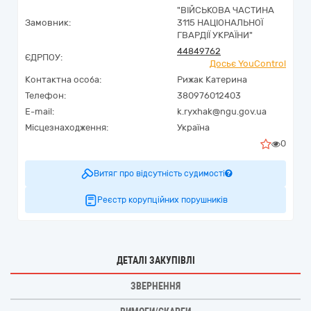
"ВІЙСЬКОВА ЧАСТИНА
Замовник:
3115 НАЦІОНАЛЬНОЇ
ГВАРДІЇ УКРАЇНИ"
44849762
ЄДРПОУ:
Досьє YouControl
Контактна особа:
Рижак Катерина
Телефон:
380976012403
E-mail:
k.ryxhak@ngu.gov.ua
Місцезнаходження:
Україна
0
Витяг про відсутність судимості
Реєстр корупційних порушників
ДЕТАЛІ ЗАКУПІВЛІ
ЗВЕРНЕННЯ