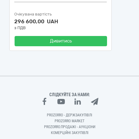
Очікувана вартість
296 600,00 UAH
з ПДВ
Дивитись
СЛІДКУЙТЕ ЗА НАМИ:
PROZORRO - ДЕРЖЗАКУПІВЛІ
PROZORRO MARKET
PROZORRO.ПРОДАЖІ - АУКЦІОНИ
КОМЕРЦІЙНІ ЗАКУПІВЛІ