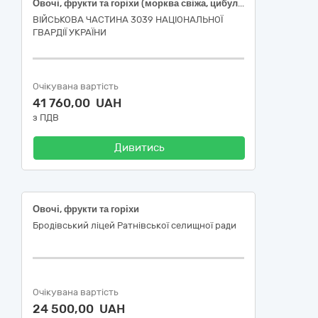
Овочі, фрукти та горіхи (морква свіжа, цибуля свіжа)
ВІЙСЬКОВА ЧАСТИНА 3039 НАЦІОНАЛЬНОЇ
ГВАРДІЇ УКРАЇНИ
Очікувана вартість
41 760,00 UAH
з ПДВ
Дивитись
Овочі, фрукти та горіхи
Бродівський ліцей Ратнівської селищної ради
Очікувана вартість
24 500,00 UAH