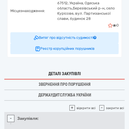
67512,
Україна
,
Одеська
область,
Березівський р-н, село
Місцезнаходження:
Курісове,
вул. Партизанської
слави, будинок 28
0
Витяг про відсутність судимості
Реєстр корупційних порушників
ДЕТАЛІ ЗАКУПІВЛІ
ЗВЕРНЕННЯ ПРО ПОРУШЕННЯ
ДЕРЖАУДИТСЛУЖБА УКРАЇНИ
+
-
відкрити всі
закрити всі
-
Закупівля: