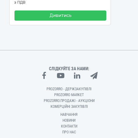
з ПДВ
Дивитись
СЛІДКУЙТЕ ЗА НАМИ:
PROZORRO - ДЕРЖЗАКУПІВЛІ
PROZORRO MARKET
PROZORRO.ПРОДАЖІ - АУКЦІОНИ
КОМЕРЦІЙНІ ЗАКУПІВЛІ
НАВЧАННЯ
НОВИНИ
КОНТАКТИ
ПРО НАС