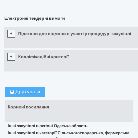
Електронні тендерні вимоги
+
Підстави для відмови в участі у процедурі закупівлі
+
Кваліфікаційні критерії
Друкувати
Корисні посилання
Інші закупівлі в регіоні Одеська область
Інші закупівлі в категорії Сільськогосподарська, фермерська