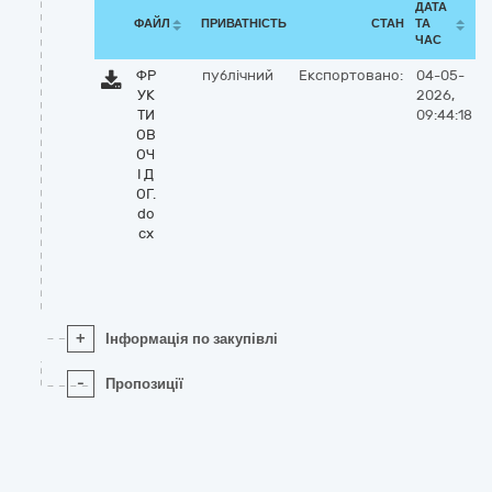
ДАТА
ФАЙЛ
ПРИВАТНІСТЬ
СТАН
ТА
ЧАС
ФР
публічний
Експортовано:
04-05-
УК
2026,
ТИ
09:44:18
ОВ
ОЧ
І Д
ОГ.
do
cx
+
Інформація по закупівлі
-
Пропозиції