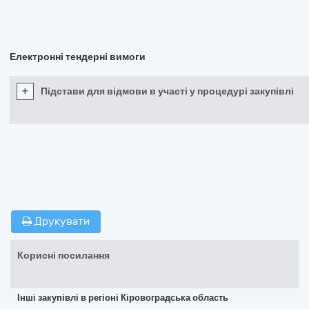
Електронні тендерні вимоги
+
Підстави для відмови в участі у процедурі закупівлі
Друкувати
Корисні посилання
Інші закупівлі в регіоні Кіровоградська область