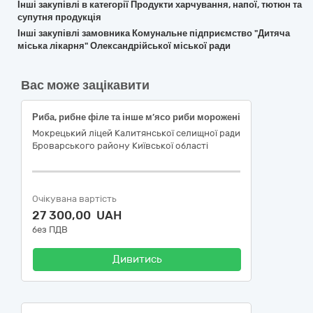
Інші закупівлі в категорії Продукти харчування, напої, тютюн та
супутня продукція
Інші закупівлі замовника Комунальне підприємство "Дитяча
міська лікарня" Олександрійської міської ради
Вас може зацікавити
Риба, рибне філе та інше м’ясо риби морожені
Мокрецький ліцей Калитянської селищної ради
Броварського району Київської області
Очікувана вартість
27 300,00 UAH
без ПДВ
Дивитись