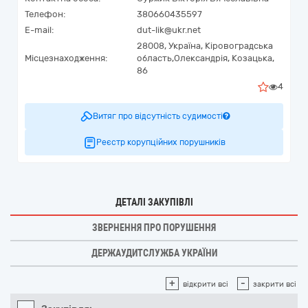
Телефон:
380660435597
E-mail:
dut-lik@ukr.net
28008,
Україна
,
Кіровоградська
Місцезнаходження:
область,
Олександрія,
Козацька,
86
4
Витяг про відсутність судимості
Реєстр корупційних порушників
ДЕТАЛІ ЗАКУПІВЛІ
ЗВЕРНЕННЯ ПРО ПОРУШЕННЯ
ДЕРЖАУДИТСЛУЖБА УКРАЇНИ
+
-
відкрити всі
закрити всі