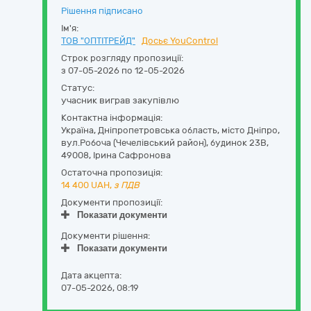
Рішення підписано
Ім'я:
ТОВ "ОПТІТРЕЙД"
Досьє YouControl
Строк розгляду пропозиції:
з 07-05-2026 по 12-05-2026
Статус:
учасник виграв закупівлю
Контактна інформація:
Україна
,
Дніпропетровська область
,
місто Дніпро,
вул.Робоча (Чечелівський район), будинок 23В
,
49008
,
Ірина Сафронова
Остаточна пропозиція:
14 400
UAH,
з ПДВ
Документи пропозиції:
Показати документи
Документи рішення:
Показати документи
Дата акцепта:
07-05-2026, 08:19