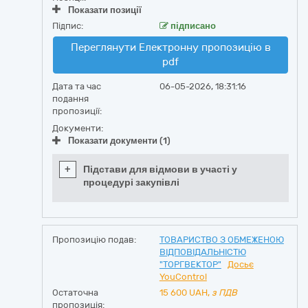
Показати позиції
Підпис:
підписано
Переглянути Електронну пропозицію в
pdf
Дата та час
06-05-2026, 18:31:16
подання
пропозиції:
Документи:
Показати документи (1)
+
Підстави для відмови в участі у
процедурі закупівлі
Пропозицію подав:
ТОВАРИСТВО З ОБМЕЖЕНОЮ
ВІДПОВІДАЛЬНІСТЮ
"ТОРГВЕКТОР"
Досьє
YouControl
Остаточна
15 600
UAH,
з ПДВ
пропозиція: