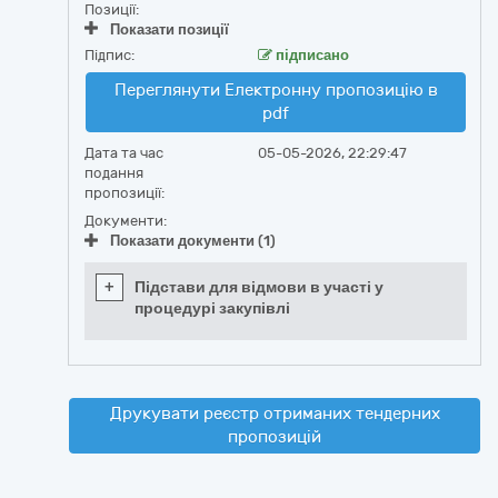
Позиції:
Показати позиції
Підпис:
підписано
Переглянути Електронну пропозицію в
pdf
Дата та час
05-05-2026, 22:29:47
подання
пропозиції:
Документи:
Показати документи (1)
+
Підстави для відмови в участі у
процедурі закупівлі
Друкувати реєстр отриманих тендерних
пропозицій