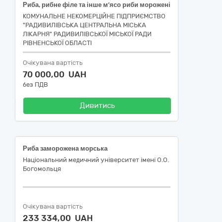
Риба, рибне філе та інше м’ясо риби морожені
КОМУНАЛЬНЕ НЕКОМЕРЦІЙНЕ ПІДПРИЄМСТВО
"РАДИВИЛІВСЬКА ЦЕНТРАЛЬНА МІСЬКА
ЛІКАРНЯ" РАДИВИЛІВСЬКОЇ МІСЬКОЇ РАДИ
РІВНЕНСЬКОЇ ОБЛАСТІ
Очікувана вартість
70 000,00 UAH
без ПДВ
Дивитись
Риба заморожена морська
Національний медичний університет імені О.О.
Богомольця
Очікувана вартість
233 334,00 UAH