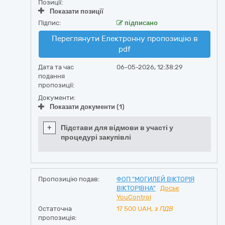
Позиції:
Показати позиції
Підпис:
підписано
Переглянути Електронну пропозицію в
pdf
Дата та час
06-05-2026, 12:38:29
подання
пропозиції:
Документи:
Показати документи (1)
+
Підстави для відмови в участі у
процедурі закупівлі
Пропозицію подав:
ФОП "МОГИЛЕЙ ВІКТОРІЯ
ВІКТОРІВНА"
Досьє
YouControl
Остаточна
17 500
UAH,
з ПДВ
пропозиція: