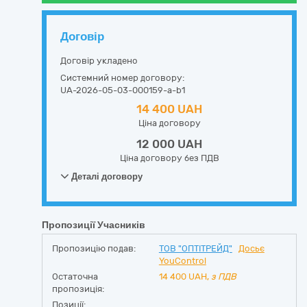
Договір
Договір укладено
Системний номер договору:
UA-2026-05-03-000159-a-b1
14 400 UAH
Ціна договору
12 000 UAH
Ціна договору без ПДВ
Деталі договору
Пропозиції Учасників
Пропозицію подав:
ТОВ "ОПТІТРЕЙД"
Досьє
YouControl
Остаточна
14 400
UAH,
з ПДВ
пропозиція:
Позиції: