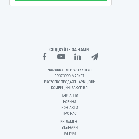
СЛІДКУЙТЕ ЗА НАМИ:
PROZORRO - ДЕРЖЗАКУПІВЛІ
PROZORRO MARKET
PROZORRO.ПРОДАЖІ - АУКЦІОНИ
КОМЕРЦІЙНІ ЗАКУПІВЛІ
НАВЧАННЯ
НОВИНИ
КОНТАКТИ
ПРО НАС
РЕГЛАМЕНТ
ВЕБІНАРИ
ТАРИФИ