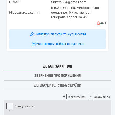
E-mail:
tinker1854@gmail.com
54038,
Україна
,
Миколаївська
Місцезнаходження:
область,
м. Миколаїв,
вул.
Генерала Карпенка, 49
0
Витяг про відсутність судимості
Реєстр корупційних порушників
ДЕТАЛІ ЗАКУПІВЛІ
ЗВЕРНЕННЯ ПРО ПОРУШЕННЯ
ДЕРЖАУДИТСЛУЖБА УКРАЇНИ
+
-
відкрити всі
закрити всі
-
Закупівля: