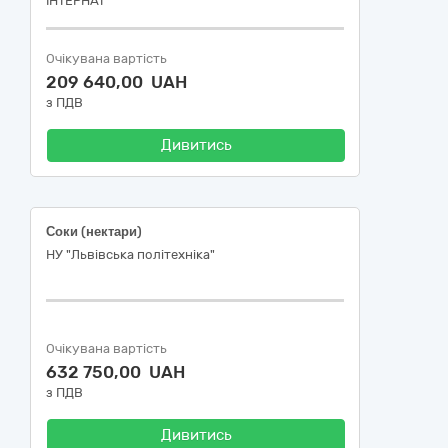
ІНТЕРНАТ"
Очікувана вартість
209 640,00 UAH
з ПДВ
Дивитись
Соки (нектари)
НУ "Львівська політехніка"
Очікувана вартість
632 750,00 UAH
з ПДВ
Дивитись