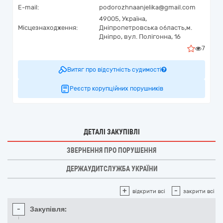
E-mail:
podorozhnaanjelika@gmail.com
49005,
Україна
,
Місцезнаходження:
Дніпропетровська область,
м.
Дніпро,
вул. Полігонна, 16
7
Витяг про відсутність судимості
Реєстр корупційних порушників
ДЕТАЛІ ЗАКУПІВЛІ
ЗВЕРНЕННЯ ПРО ПОРУШЕННЯ
ДЕРЖАУДИТСЛУЖБА УКРАЇНИ
+
-
відкрити всі
закрити всі
-
Закупівля: