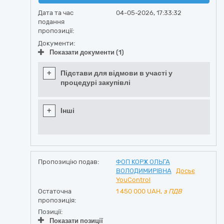
Дата та час
04-05-2026, 17:33:32
подання
пропозиції:
Документи:
Показати документи (1)
+
Підстави для відмови в участі у
процедурі закупівлі
+
Інші
Пропозицію подав:
ФОП КОРЖ ОЛЬГА
ВОЛОДИМИРІВНА
Досьє
YouControl
Остаточна
1 450 000
UAH,
з ПДВ
пропозиція:
Позиції:
Показати позиції