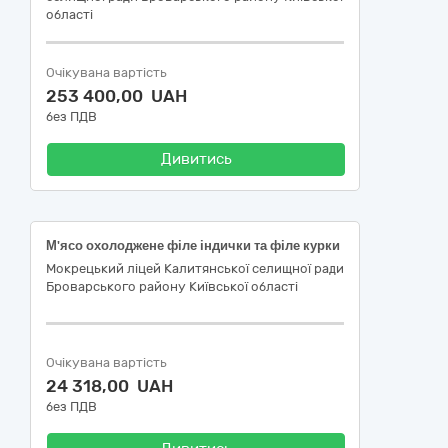
області
Очікувана вартість
253 400,00 UAH
без ПДВ
Дивитись
М'ясо охолоджене філе індички та філе курки
Мокрецький ліцей Калитянської селищної ради
Броварського району Київської області
Очікувана вартість
24 318,00 UAH
без ПДВ