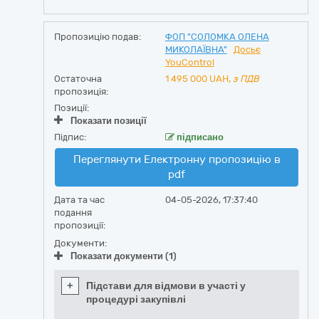
Пропозицію подав:
ФОП "СОЛОМКА ОЛЕНА
МИКОЛАЇВНА"
Досьє
YouControl
Остаточна
1 495 000
UAH,
з ПДВ
пропозиція:
Позиції:
Показати позиції
Підпис:
підписано
Переглянути Електронну пропозицію в
pdf
Дата та час
04-05-2026, 17:37:40
подання
пропозиції:
Документи:
Показати документи (1)
+
Підстави для відмови в участі у
процедурі закупівлі