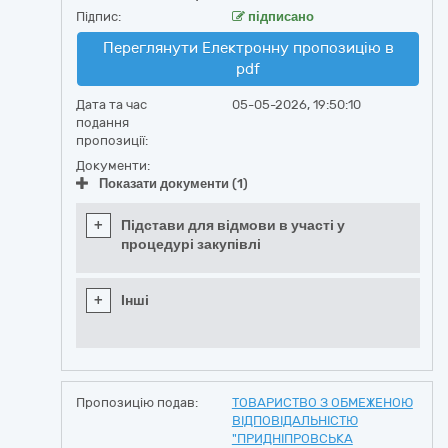
Підпис:
підписано
Переглянути Електронну пропозицію в
pdf
Дата та час
05-05-2026, 19:50:10
подання
пропозиції:
Документи:
Показати документи (1)
+
Підстави для відмови в участі у
процедурі закупівлі
+
Інші
Пропозицію подав:
ТОВАРИСТВО З ОБМЕЖЕНОЮ
ВІДПОВІДАЛЬНІСТЮ
"ПРИДНІПРОВСЬКА