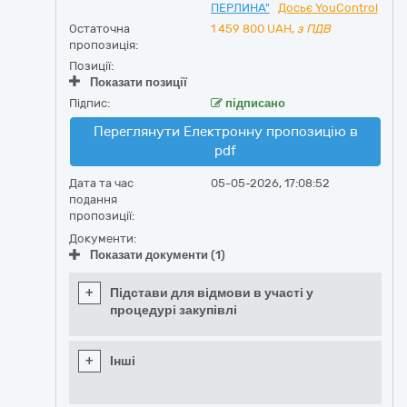
ПЕРЛИНА"
Досьє YouControl
Остаточна
1 459 800
UAH,
з ПДВ
пропозиція:
Позиції:
Показати позиції
Підпис:
підписано
Переглянути Електронну пропозицію в
pdf
Дата та час
05-05-2026, 17:08:52
подання
пропозиції:
Документи:
Показати документи (1)
+
Підстави для відмови в участі у
процедурі закупівлі
+
Інші