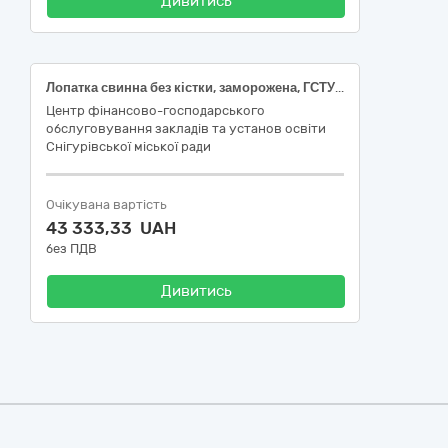
Дивитись
Лопатка свинна без кістки, заморожена, ГСТУ 46.019
Центр фінансово-господарського
обслуговування закладів та установ освіти
Снігурівської міської ради
Очікувана вартість
43 333,33 UAH
без ПДВ
Дивитись