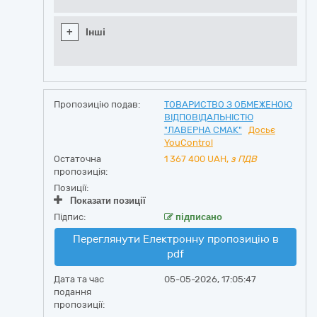
+
Інші
Пропозицію подав:
ТОВАРИСТВО З ОБМЕЖЕНОЮ
ВІДПОВІДАЛЬНІСТЮ
"ЛАВЕРНА СМАК"
Досьє
YouControl
Остаточна
1 367 400
UAH,
з ПДВ
пропозиція:
Позиції:
Показати позиції
Підпис:
підписано
Переглянути Електронну пропозицію в
pdf
Дата та час
05-05-2026, 17:05:47
подання
пропозиції: