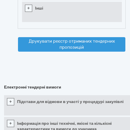
+
Інші
Друкувати реєстр отриманих тендерних
пропозицій
Електронні тендерні вимоги
+
Підстави для відмови в участі у процедурі закупівлі
+
Інформація про інші технічні, якісні та кількісні
характеристики та вимоги до учасника