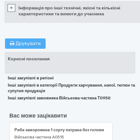
+
Інформація про інші технічні, якісні та кількісні
характеристики та вимоги до учасника
Друкувати
Корисні посилання
Інші закупівлі в регіоні
Інші закупівлі в категорії Продукти харчування, напої, тютюн та
супутня продукція
Інші закупівлі замовника Військова частина Т0950
Вас може зацікавити
Риба заморожена 1 сорту патрана без голови
Військова частина А0515