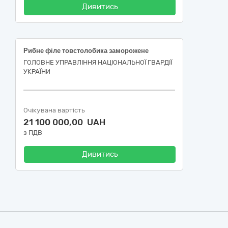
Дивитись
Рибне філе товстолобика заморожене
ГОЛОВНЕ УПРАВЛІННЯ НАЦІОНАЛЬНОЇ ГВАРДІЇ
УКРАЇНИ
Очікувана вартість
21 100 000,00 UAH
з ПДВ
Дивитись