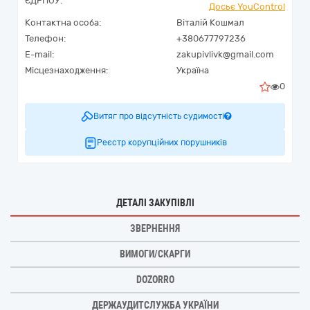
ЄДРПОУ:
Досьє YouControl
Контактна особа:
Віталій Кошмал
Телефон:
+380677797236
E-mail:
zakupivlivk@gmail.com
Місцезнаходження:
Україна
0
Витяг про відсутність судимості
Реєстр корупційних порушників
ДЕТАЛІ ЗАКУПІВЛІ
ЗВЕРНЕННЯ
ВИМОГИ/СКАРГИ
DOZORRO
ДЕРЖАУДИТСЛУЖБА УКРАЇНИ