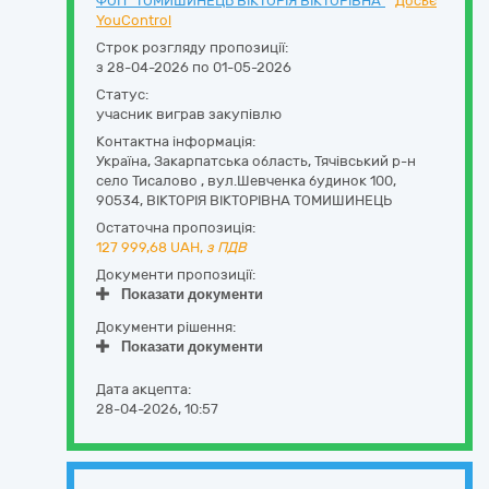
ФОП "ТОМИШИНЕЦЬ ВІКТОРІЯ ВІКТОРІВНА"
Досьє
YouControl
Строк розгляду пропозиції:
з 28-04-2026 по 01-05-2026
Статус:
учасник виграв закупівлю
Контактна інформація:
Україна
,
Закарпатська область
,
Тячівський р-н
село Тисалово ,
вул.Шевченка будинок 100
,
90534
,
ВІКТОРІЯ ВІКТОРІВНА ТОМИШИНЕЦЬ
Остаточна пропозиція:
127 999,68
UAH,
з ПДВ
Документи пропозиції:
Показати документи
Документи рішення:
Показати документи
Дата акцепта:
28-04-2026, 10:57