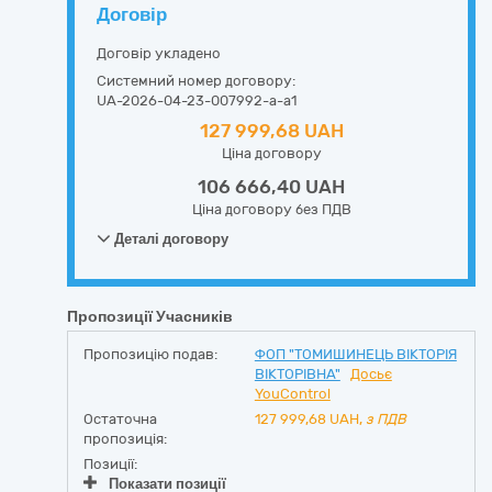
Договір
Договір укладено
Системний номер договору:
UA-2026-04-23-007992-a-a1
127 999,68 UAH
Ціна договору
106 666,40 UAH
Ціна договору без ПДВ
Деталі договору
Пропозиції Учасників
Пропозицію подав:
ФОП "ТОМИШИНЕЦЬ ВІКТОРІЯ
ВІКТОРІВНА"
Досьє
YouControl
Остаточна
127 999,68
UAH,
з ПДВ
пропозиція:
Позиції:
Показати позиції