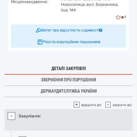
Місцезнаходження:
Новоселиця,
вул. Борканюка,
буд. 144
1
Витяг про відсутність судимості
Реєстр корупційних порушників
ДЕТАЛІ ЗАКУПІВЛІ
ЗВЕРНЕННЯ ПРО ПОРУШЕННЯ
ДЕРЖАУДИТСЛУЖБА УКРАЇНИ
+
-
відкрити всі
закрити всі
-
Закупівля: