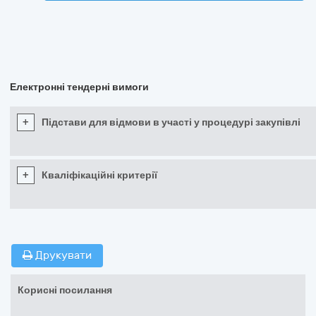
Електронні тендерні вимоги
+
Підстави для відмови в участі у процедурі закупівлі
+
Кваліфікаційні критерії
Друкувати
Корисні посилання