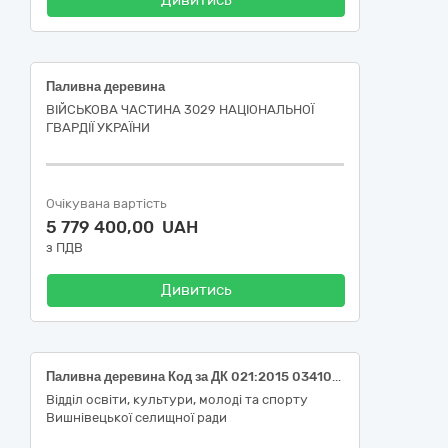
Дивитись
Паливна деревина
ВІЙСЬКОВА ЧАСТИНА 3029 НАЦІОНАЛЬНОЇ
ГВАРДІЇ УКРАЇНИ
Очікувана вартість
5 779 400,00 UAH
з ПДВ
Дивитись
Паливна деревина Код за ДК 021:2015 03410000-7 Деревина
Відділ освіти, культури, молоді та спорту
Вишнівецької селищної ради