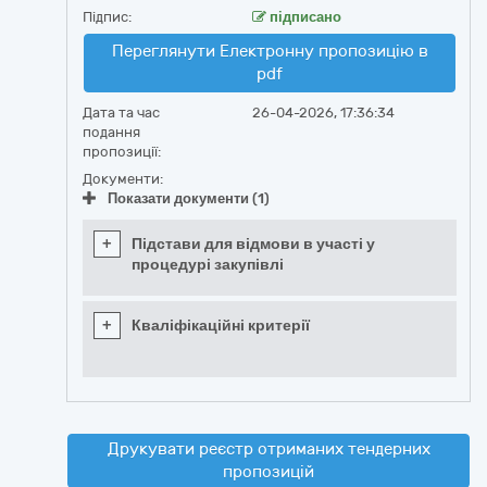
Підпис:
підписано
Переглянути Електронну пропозицію в
pdf
Дата та час
26-04-2026, 17:36:34
подання
пропозиції:
Документи:
Показати документи (1)
+
Підстави для відмови в участі у
процедурі закупівлі
+
Кваліфікаційні критерії
Друкувати реєстр отриманих тендерних
пропозицій