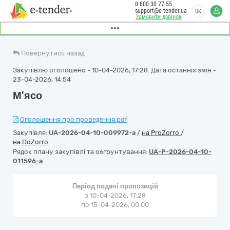
0 800 30 77 55
support@e-tender.ua
UK
Замовити дзвінок
Повернутись назад
Закупівлю оголошено - 10-04-2026, 17:28. Дата останніх змін -
23-04-2026, 14:54
М'ясо
Оголошення про проведення.pdf
Закупівля:
UA-2026-04-10-009972-a
/
на ProZorro
/
на DoZorro
Рядок плану закупівлі та обґрунтування:
UA-P-2026-04-10-
011596-a
Період подачі пропозицій
з 10-04-2026, 17:28
по 15-04-2026, 00:00