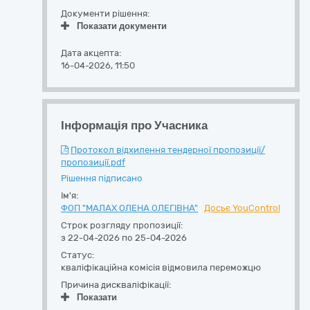
Документи рішення:
Показати документи
Дата акцепта:
16-04-2026, 11:50
Інформація про Учасника
Протокол відхилення тендерної пропозиції/
пропозиції.pdf
Рішення підписано
Ім'я:
ФОП "МАЛАХ ОЛЕНА ОЛЕГІВНА"
Досьє YouControl
Строк розгляду пропозиції:
з 22-04-2026 по 25-04-2026
Статус:
кваліфікаційна комісія відмовила переможцю
Причина дискваліфікації:
Показати