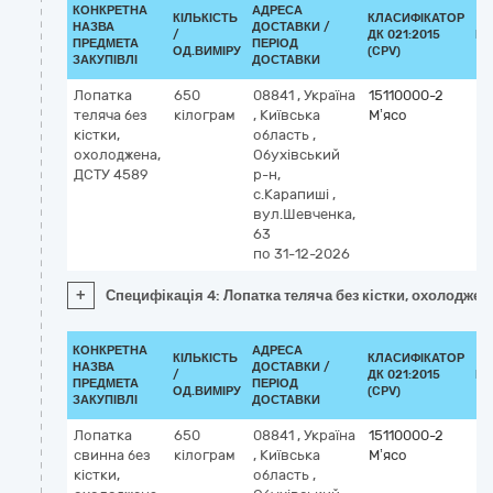
КОНКРЕТНА
АДРЕСА
КІЛЬКІСТЬ
КЛАСИФІКАТОР
НАЗВА
ДОСТАВКИ /
/
ДК 021:2015
КЛ
ПРЕДМЕТА
ПЕРІОД
ОД.ВИМІРУ
(CPV)
ЗАКУПІВЛІ
ДОСТАВКИ
Лопатка
650
08841
,
Україна
15110000-2
теляча без
кілограм
,
Київська
М’ясо
кістки,
область
,
охолоджена,
Обухівський
ДСТУ 4589
р-н,
с.Карапиші
,
вул.Шевченка,
63
по 31-12-2026
+
Специфікація 4: Лопатка теляча без кістки, охолоджен
КОНКРЕТНА
АДРЕСА
КІЛЬКІСТЬ
КЛАСИФІКАТОР
НАЗВА
ДОСТАВКИ /
/
ДК 021:2015
КЛ
ПРЕДМЕТА
ПЕРІОД
ОД.ВИМІРУ
(CPV)
ЗАКУПІВЛІ
ДОСТАВКИ
Лопатка
650
08841
,
Україна
15110000-2
свинна без
кілограм
,
Київська
М’ясо
кістки,
область
,