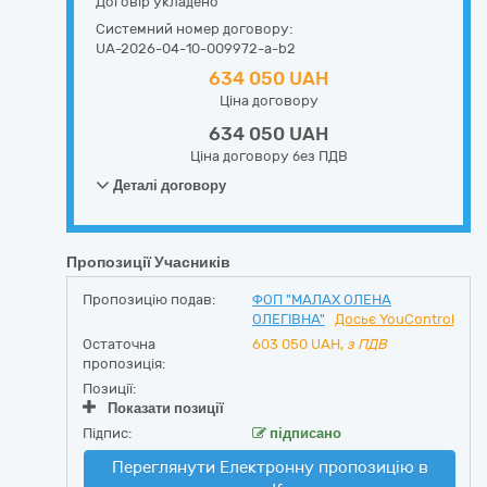
Договір укладено
Системний номер договору:
UA-2026-04-10-009972-a-b2
634 050 UAH
Ціна договору
634 050 UAH
Ціна договору без ПДВ
Деталі договору
Пропозиції Учасників
Пропозицію подав:
ФОП "МАЛАХ ОЛЕНА
ОЛЕГІВНА"
Досьє YouControl
Остаточна
603 050
UAH,
з ПДВ
пропозиція:
Позиції:
Показати позиції
Підпис:
підписано
Переглянути Електронну пропозицію в