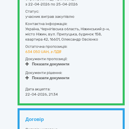
з 22-04-2026 по 25-04-2026
Статус:
учасник виграв закупівлю
Контактна інформація:
Україна
,
Чернігівська область
,
Ніжинський р-н,
місто Ніжин,
вул. Прилуцька, будинок 158,
квартира 42
,
16601
,
Олександр Овсієнко
Остаточна пропозиція:
634 050
UAH,
з ПДВ
Документи пропозиції:
Показати документи
Документи рішення:
Показати документи
Дата акцепта:
22-04-2026, 21:34
Договір