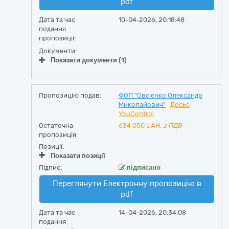
pdf
Дата та час
10-04-2026, 20:18:48
подання
пропозиції:
Документи:
Показати документи (1)
Пропозицію подав:
ФОП "Овсієнко Олександр
Миколайович"
Досьє
YouControl
Остаточна
634 050
UAH,
з ПДВ
пропозиція:
Позиції:
Показати позиції
Підпис:
підписано
Переглянути Електронну пропозицію в
pdf
Дата та час
14-04-2026, 20:34:08
подання