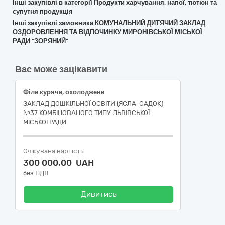
Інші закупівлі в категорії Продукти харчування, напої, тютюн та
супутня продукція
Інші закупівлі замовника КОМУНАЛЬНИЙ ДИТЯЧИЙ ЗАКЛАД
ОЗДОРОВЛЕННЯ ТА ВІДПОЧИНКУ МИРОНІВСЬКОЇ МІСЬКОЇ
РАДИ "ЗОРЯНИЙ"
Вас може зацікавити
Філе куряче, охолоджене
ЗАКЛАД ДОШКІЛЬНОЇ ОСВІТИ (ЯСЛА-САДОК)
№37 КОМБІНОВАНОГО ТИПУ ЛЬВІВСЬКОЇ
МІСЬКОЇ РАДИ
Очікувана вартість
300 000,00 UAH
без ПДВ
Дивитись