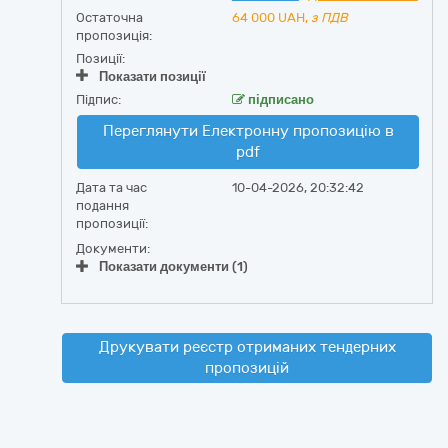
Остаточна
64 000
UAH,
з ПДВ
пропозиція:
Позиції:
Показати позиції
Підпис:
підписано
Переглянути Електронну пропозицію в
pdf
Дата та час
10-04-2026, 20:32:42
подання
пропозиції:
Документи:
Показати документи (1)
Друкувати реєстр отриманих тендерних
пропозицій