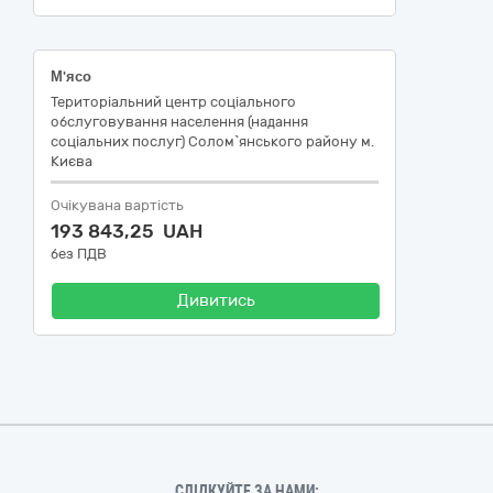
М'ясо
Територіальний центр соціального
обслуговування населення (надання
соціальних послуг) Солом`янського району м.
Києва
Очікувана вартість
193 843,25 UAH
без ПДВ
Дивитись
СЛІДКУЙТЕ ЗА НАМИ: