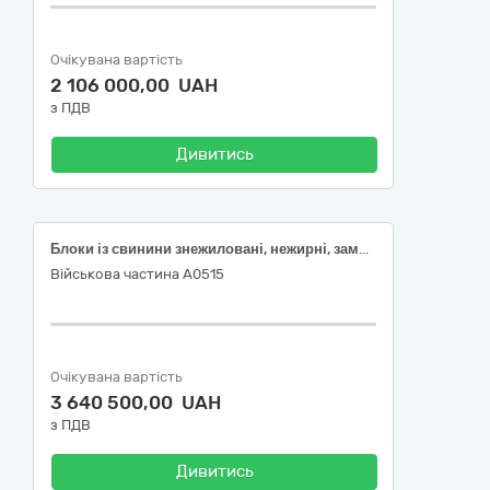
Очікувана вартість
2 106 000,00 UAH
з ПДВ
Дивитись
Блоки із свинини знежиловані, нежирні, заморожені
Військова частина А0515
Очікувана вартість
3 640 500,00 UAH
з ПДВ
Дивитись