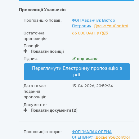
Пропозиції Учасників
Пропозицію подав:
ФОП Аврамчук Віктор
Петрович
Досьє YouControl
Остаточна
63 000
UAH,
з ПДВ
пропозиція:
Позиції:
Показати позиції
Підпис:
підписано
Переглянути Електронну пропозицію в
pdf
Дата та час
13-04-2026, 20:59:24
подання
пропозиції:
Документи:
Показати документи (2)
Пропозицію подав:
ФОП "МАЛАХ ОЛЕНА
ОЛЕГІВНА"
Досьє YouControl