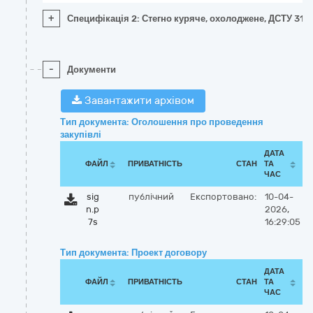
+
Специфікація 2: Стегно куряче, охолоджене, ДСТУ 314
-
Документи
Завантажити архівом
Тип документа: Оголошення про проведення
закупівлі
ДАТА
ФАЙЛ
ПРИВАТНІСТЬ
СТАН
ТА
ЧАС
sig
публічний
Експортовано:
10-04-
n.p
2026,
7s
16:29:05
Тип документа: Проект договору
ДАТА
ФАЙЛ
ПРИВАТНІСТЬ
СТАН
ТА
ЧАС