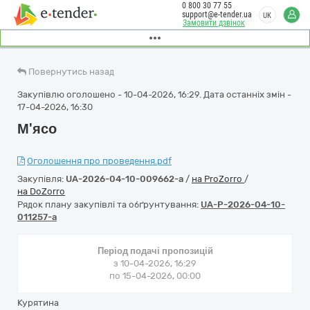
0 800 30 77 55
support@e-tender.ua
UK
Замовити дзвінок
Повернутись назад
Закупівлю оголошено - 10-04-2026, 16:29. Дата останніх змін -
17-04-2026, 16:30
М'ясо
Оголошення про проведення.pdf
Закупівля:
UA-2026-04-10-009662-a
/
на ProZorro
/
на DoZorro
Рядок плану закупівлі та обґрунтування:
UA-P-2026-04-10-
011257-a
Період подачі пропозицій
з 10-04-2026, 16:29
по 15-04-2026, 00:00
Курятина