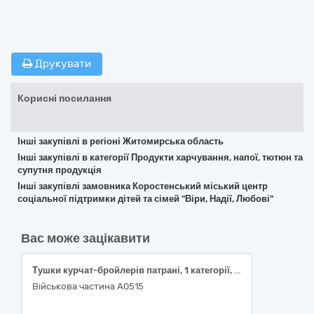
Друкувати
Корисні посилання
Інші закупівлі в регіоні Житомирська область
Інші закупівлі в категорії Продукти харчування, напої, тютюн та
супутня продукція
Інші закупівлі замовника Коростенський міський центр
соціальної підтримки дітей та сімей "Віри, Надії, Любові"
Вас може зацікавити
Тушки курчат-бройлерів патрані, 1 категорії, заморожені
Військова частина А0515