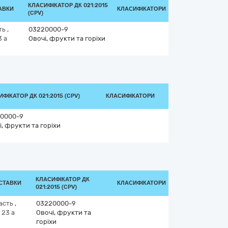
КЛАСИФІКАТОР ДК 021:2015
АВКИ
КЛАСИФІКАТОРИ
(CPV)
ть
,
03220000-9
3 а
Овочі, фрукти та горіхи
ФІКАТОР ДК 021:2015 (CPV)
КЛАСИФІКАТОРИ
0000-9
і, фрукти та горіхи
КЛАСИФІКАТОР ДК
ОСТАВКИ
КЛАСИФІКАТОРИ
021:2015 (CPV)
ласть
,
03220000-9
 23 а
Овочі, фрукти та
горіхи