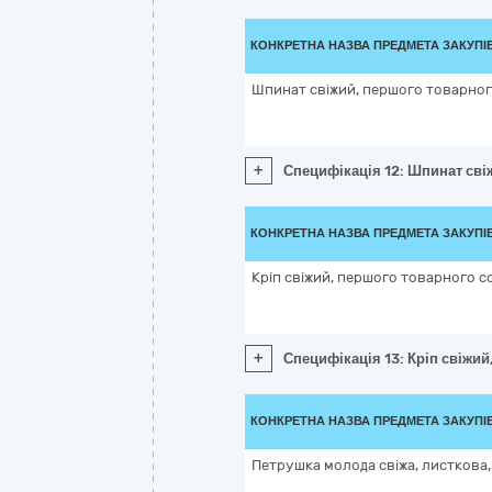
КОНКРЕТНА НАЗВА ПРЕДМЕТА ЗАКУПІ
Шпинат свіжий, першого товарног
+
Специфікація 12: Шпинат сві
КОНКРЕТНА НАЗВА ПРЕДМЕТА ЗАКУПІ
Кріп свіжий, першого товарного с
+
Специфікація 13: Кріп свіжий
КОНКРЕТНА НАЗВА ПРЕДМЕТА ЗАКУПІ
Петрушка молода свіжа, листкова,