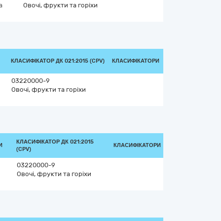
а
Овочі, фрукти та горіхи
КЛАСИФІКАТОР ДК 021:2015 (CPV)
КЛАСИФІКАТОРИ
03220000-9
Овочі, фрукти та горіхи
КЛАСИФІКАТОР ДК 021:2015
И
КЛАСИФІКАТОРИ
(CPV)
03220000-9
Овочі, фрукти та горіхи