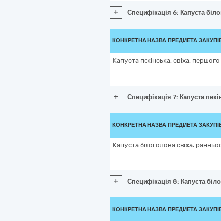
+
Специфікація 6: Капуста біло
КОНКРЕТНА НАЗВА ПРЕДМЕТА ЗАКУПІ
Капуста пекінська, свіжа, першог
+
Специфікація 7: Капуста пекі
КОНКРЕТНА НАЗВА ПРЕДМЕТА ЗАКУПІ
Капуста білоголова свіжа, ранньо
+
Специфікація 8: Капуста біло
КОНКРЕТНА НАЗВА ПРЕДМЕТА ЗАКУПІ