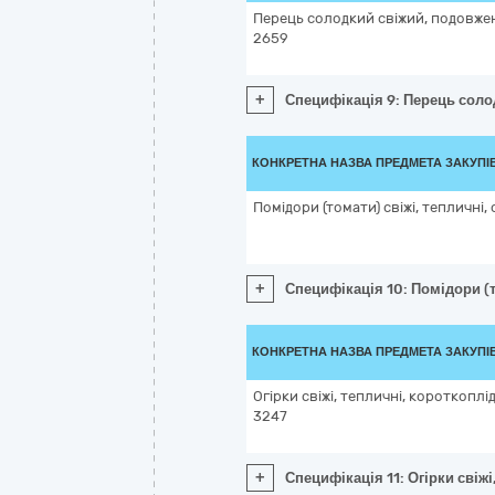
Перець солодкий свіжий, подовже
2659
+
Специфікація 9: Перець соло
КОНКРЕТНА НАЗВА ПРЕДМЕТА ЗАКУПІ
Помідори (томати) свіжі, тепличні,
+
Специфікація 10: Помідори (т
КОНКРЕТНА НАЗВА ПРЕДМЕТА ЗАКУПІ
Огірки свіжі, тепличні, короткоплід
3247
+
Специфікація 11: Огірки свіжі