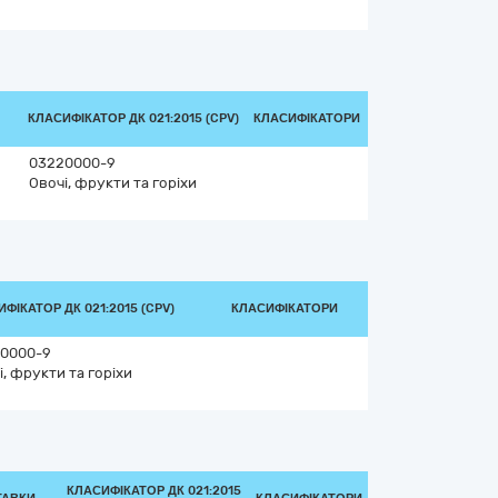
КЛАСИФІКАТОР ДК 021:2015 (CPV)
КЛАСИФІКАТОРИ
03220000-9
Овочі, фрукти та горіхи
ФІКАТОР ДК 021:2015 (CPV)
КЛАСИФІКАТОРИ
0000-9
і, фрукти та горіхи
КЛАСИФІКАТОР ДК 021:2015