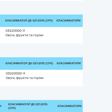
КЛАСИФІКАТОР ДК 021:2015 (CPV)
КЛАСИФІКАТОРИ
03220000-9
Овочі, фрукти та горіхи
КЛАСИФІКАТОР ДК 021:2015 (CPV)
КЛАСИФІКАТОРИ
03220000-9
Овочі, фрукти та горіхи
КЛАСИФІКАТОР ДК 021:2015
И
КЛАСИФІКАТОРИ
(CPV)