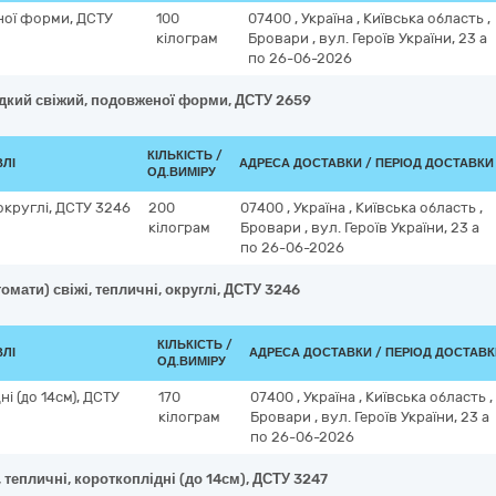
ної форми, ДСТУ
100
07400
,
Україна
,
Київська область
,
кілограм
Бровари
,
вул. Героїв України, 23 а
по 26-06-2026
дкий свіжий, подовженої форми, ДСТУ 2659
КІЛЬКІСТЬ /
ВЛІ
АДРЕСА ДОСТАВКИ / ПЕРІОД ДОСТАВКИ
ОД.ВИМІРУ
 округлі, ДСТУ 3246
200
07400
,
Україна
,
Київська область
,
кілограм
Бровари
,
вул. Героїв України, 23 а
по 26-06-2026
омати) свіжі, тепличні, округлі, ДСТУ 3246
КІЛЬКІСТЬ /
ВЛІ
АДРЕСА ДОСТАВКИ / ПЕРІОД ДОСТАВ
ОД.ВИМІРУ
ні (до 14см), ДСТУ
170
07400
,
Україна
,
Київська область
,
кілограм
Бровари
,
вул. Героїв України, 23 а
по 26-06-2026
, тепличні, короткоплідні (до 14см), ДСТУ 3247