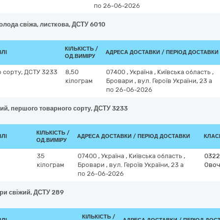
по 26-06-2026
олода свіжа, листкова, ДСТУ 6010
КІЛЬКІСТЬ /
ВЛІ
АДРЕСА ДОСТАВКИ / ПЕРІОД ДОСТАВКИ
ОД.ВИМІРУ
о сорту, ДСТУ 3233
8,50
07400
,
Україна
,
Київська область
,
кілограм
Бровари
,
вул. Героїв України, 23 а
по 26-06-2026
жий, першого товарного сорту, ДСТУ 3233
КІЛЬКІСТЬ /
ВЛІ
АДРЕСА ДОСТАВКИ / ПЕРІОД ДОСТАВКИ
КЛАСИ
ОД.ВИМІРУ
35
07400
,
Україна
,
Київська область
,
0322
кілограм
Бровари
,
вул. Героїв України, 23 а
Овоч
по 26-06-2026
ери свіжий, ДСТУ 289
КІЛЬКІСТЬ /