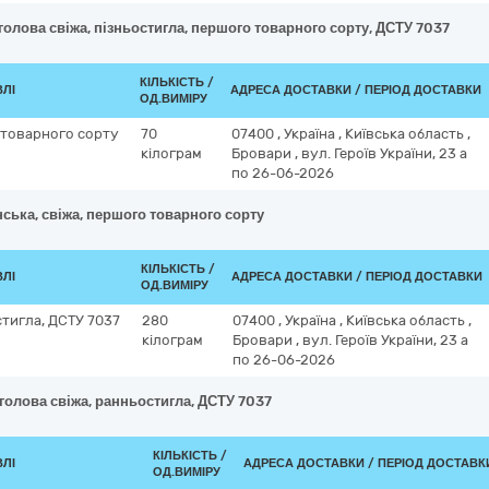
голова свіжа, пізньостигла, першого товарного сорту, ДСТУ 7037
КІЛЬКІСТЬ /
ВЛІ
АДРЕСА ДОСТАВКИ / ПЕРІОД ДОСТАВКИ
ОД.ВИМІРУ
о товарного сорту
70
07400
,
Україна
,
Київська область
,
кілограм
Бровари
,
вул. Героїв України, 23 а
по 26-06-2026
нська, свіжа, першого товарного сорту
КІЛЬКІСТЬ /
ВЛІ
АДРЕСА ДОСТАВКИ / ПЕРІОД ДОСТАВКИ
ОД.ВИМІРУ
стигла, ДСТУ 7037
280
07400
,
Україна
,
Київська область
,
кілограм
Бровари
,
вул. Героїв України, 23 а
по 26-06-2026
голова свіжа, ранньостигла, ДСТУ 7037
КІЛЬКІСТЬ /
ВЛІ
АДРЕСА ДОСТАВКИ / ПЕРІОД ДОСТАВК
ОД.ВИМІРУ