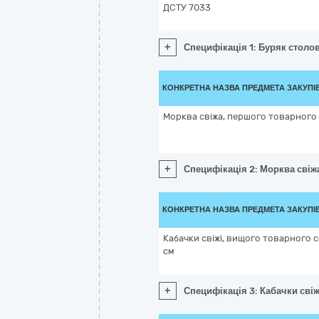
ДСТУ 7033
+
Специфікація 1: Буряк столо
КОНКРЕТНА НАЗВА ПРЕДМЕТА ЗАКУПІ
Морква свіжа, першого товарного
+
Специфікація 2: Морква свіж
КОНКРЕТНА НАЗВА ПРЕДМЕТА ЗАКУПІ
Кабачки свіжі, вищого товарного с
см
+
Специфікація 3: Кабачки свіж