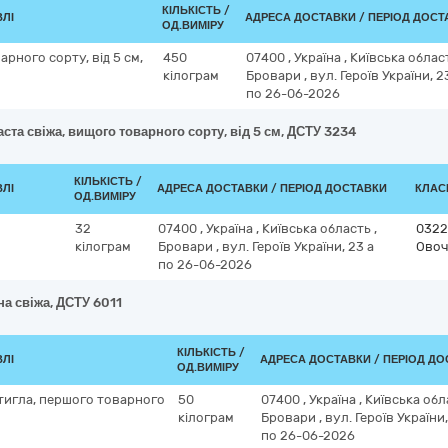
КІЛЬКІСТЬ /
ВЛІ
АДРЕСА ДОСТАВКИ / ПЕРІОД ДОСТ
ОД.ВИМІРУ
арного сорту, від 5 см,
450
07400
,
Україна
,
Київська облас
кілограм
Бровари
,
вул. Героїв України, 2
по 26-06-2026
ста свіжа, вищого товарного сорту, від 5 см, ДСТУ 3234
КІЛЬКІСТЬ /
ВЛІ
АДРЕСА ДОСТАВКИ / ПЕРІОД ДОСТАВКИ
КЛАСИ
ОД.ВИМІРУ
32
07400
,
Україна
,
Київська область
,
0322
кілограм
Бровари
,
вул. Героїв України, 23 а
Овоч
по 26-06-2026
а свіжа, ДСТУ 6011
КІЛЬКІСТЬ /
ВЛІ
АДРЕСА ДОСТАВКИ / ПЕРІОД Д
ОД.ВИМІРУ
стигла, першого товарного
50
07400
,
Україна
,
Київська об
кілограм
Бровари
,
вул. Героїв України,
по 26-06-2026