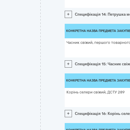
+
Специфікація 14: Петрушка м
КОНКРЕТНА НАЗВА ПРЕДМЕТА ЗАКУПІ
Часник свіжий, першого товарног
+
Специфікація 15: Часник сві
КОНКРЕТНА НАЗВА ПРЕДМЕТА ЗАКУПІ
Корінь селери свіжий, ДСТУ 289
+
Специфікація 16: Корінь сел