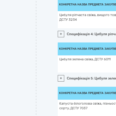
КОНКРЕТНА НАЗВА ПРЕДМЕТА ЗАКУПІ
Цибуля ріпчаста свіжа, вищого тов
ДСТУ 3234
+
Специфікація 4: Цибуля ріпча
КОНКРЕТНА НАЗВА ПРЕДМЕТА ЗАКУПІ
Цибуля зелена свіжа, ДСТУ 6011
+
Специфікація 5: Цибуля зелен
КОНКРЕТНА НАЗВА ПРЕДМЕТА ЗАКУПІ
Капуста білоголова свіжа, пізньо
сорту, ДСТУ 7037