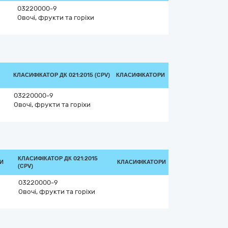
03220000-9
Овочі, фрукти та горіхи
КЛАСИФІКАТОР ДК 021:2015 (CPV)
КЛАСИФІКАТОРИ
03220000-9
Овочі, фрукти та горіхи
КЛАСИФІКАТОР ДК 021:2015
КИ
КЛАСИФІКАТОРИ
(CPV)
03220000-9
Овочі, фрукти та горіхи