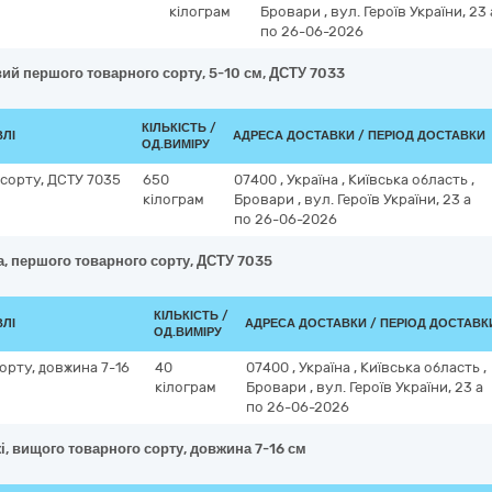
кілограм
Бровари
,
вул. Героїв України, 23 
по 26-06-2026
вий першого товарного сорту, 5-10 см, ДСТУ 7033
КІЛЬКІСТЬ /
ВЛІ
АДРЕСА ДОСТАВКИ / ПЕРІОД ДОСТАВКИ
ОД.ВИМІРУ
 сорту, ДСТУ 7035
650
07400
,
Україна
,
Київська область
,
кілограм
Бровари
,
вул. Героїв України, 23 а
по 26-06-2026
а, першого товарного сорту, ДСТУ 7035
КІЛЬКІСТЬ /
ВЛІ
АДРЕСА ДОСТАВКИ / ПЕРІОД ДОСТАВК
ОД.ВИМІРУ
орту, довжина 7-16
40
07400
,
Україна
,
Київська область
,
кілограм
Бровари
,
вул. Героїв України, 23 а
по 26-06-2026
і, вищого товарного сорту, довжина 7-16 см