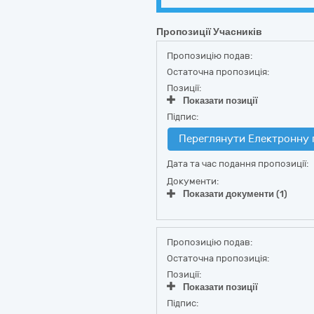
Пропозиції Учасників
Пропозицію подав:
Остаточна пропозиція:
Позиції:
Показати позиції
Підпис:
Переглянути Електронну 
Дата та час подання пропозиції:
Документи:
Показати документи (1)
Пропозицію подав:
Остаточна пропозиція:
Позиції:
Показати позиції
Підпис: