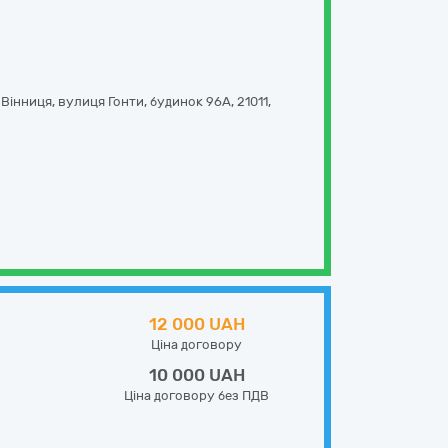
 Вінниця,
вулиця Гонти, будинок 96А
,
21011
,
12 000 UAH
Ціна договору
10 000 UAH
Ціна договору без ПДВ