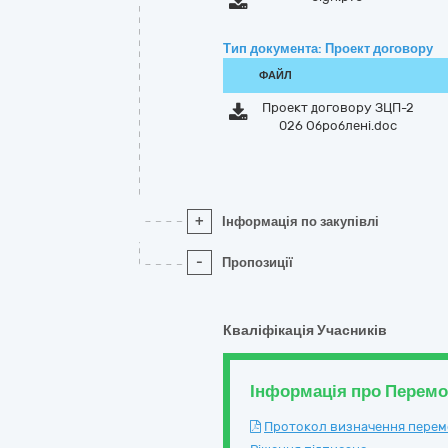
Тип документа: Проект договору
ФАЙЛ
Проект договору ЗЦП-2
026 Оброблені.doc
+
Інформація по закупівлі
-
Пропозиції
Кваліфікація Учасників
Інформація про Перем
Протокол визначення перемож