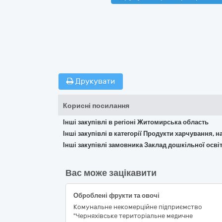
Друкувати
Корисні посилання
Інші закупівлі в регіоні Житомирська область
Інші закупівлі в категорії Продукти харчування, н
Інші закупівлі замовника Заклад дошкільної осв
Вас може зацікавити
Оброблені фрукти та овочі
Комунальне некомерційне підприємство
"Черняхівське територіальне медичне