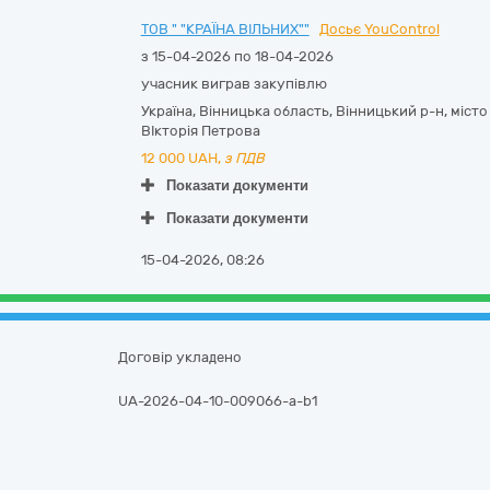
ТОВ " "КРАЇНА ВІЛЬНИХ""
Досьє YouControl
з 15-04-2026 по 18-04-2026
учасник виграв закупівлю
Україна
,
Вінницька область
,
Вінницький р-н, місто
ВІкторія Петрова
12 000
UAH,
з ПДВ
Показати документи
Показати документи
15-04-2026, 08:26
Договір укладено
UA-2026-04-10-009066-a-b1