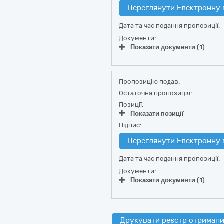
Переглянути Електронну 
Дата та час подання пропозиції:
Документи:
Показати документи (1)
Пропозицію подав:
Остаточна пропозиція:
Позиції:
Показати позиції
Підпис:
Переглянути Електронну 
Дата та час подання пропозиції:
Документи:
Показати документи (1)
Друкувати реєстр отримани