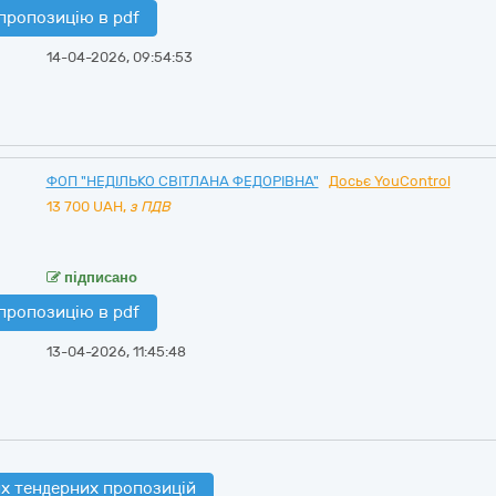
пропозицію в pdf
14-04-2026, 09:54:53
ФОП "НЕДІЛЬКО СВІТЛАНА ФЕДОРІВНА"
Досьє YouControl
13 700
UAH,
з ПДВ
підписано
пропозицію в pdf
13-04-2026, 11:45:48
х тендерних пропозицій