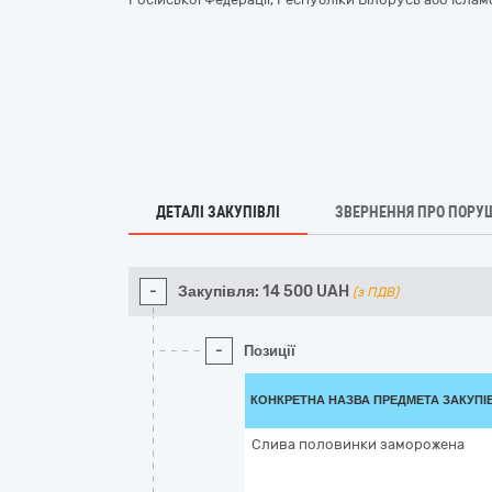
ДЕТАЛІ ЗАКУПІВЛІ
ЗВЕРНЕННЯ ПРО ПОРУ
-
Закупівля:
14 500
UAH
(з ПДВ)
-
Позиції
КОНКРЕТНА НАЗВА ПРЕДМЕТА ЗАКУПІ
Слива половинки заморожена