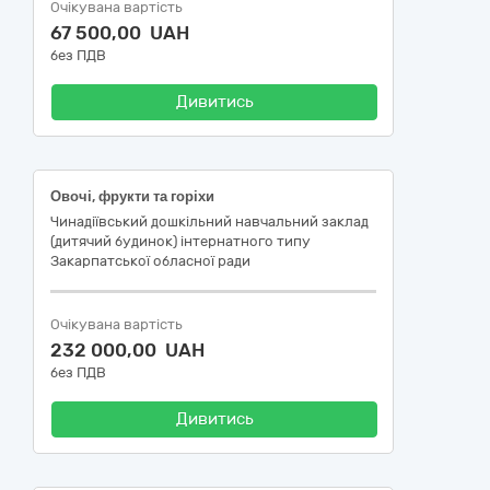
Очікувана вартість
67 500,00 UAH
без ПДВ
Дивитись
Овочі, фрукти та горіхи
Чинадіївський дошкільний навчальний заклад
(дитячий будинок) інтернатного типу
Закарпатської обласної ради
Очікувана вартість
232 000,00 UAH
без ПДВ
Дивитись