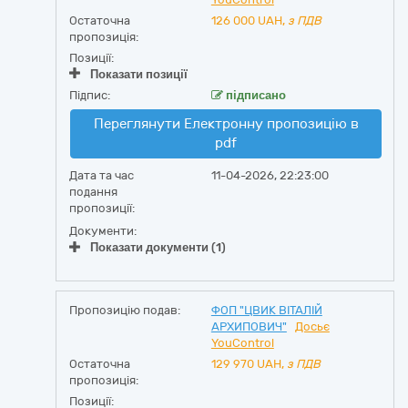
Остаточна
126 000
UAH,
з ПДВ
пропозиція:
Позиції:
Показати позиції
Підпис:
підписано
Переглянути Електронну пропозицію в
pdf
Дата та час
11-04-2026, 22:23:00
подання
пропозиції:
Документи:
Показати документи (1)
Пропозицію подав:
ФОП "ЦВИК ВІТАЛІЙ
АРХИПОВИЧ"
Досьє
YouControl
Остаточна
129 970
UAH,
з ПДВ
пропозиція:
Позиції: