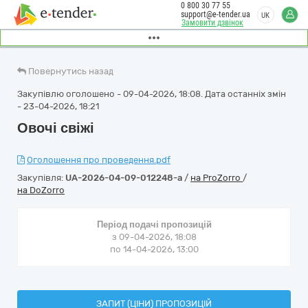
0 800 30 77 55
support@e-tender.ua
UK
Замовити дзвінок
Повернутись назад
Закупівлю оголошено - 09-04-2026, 18:08. Дата останніх змін
- 23-04-2026, 18:21
Овочі свіжі
Оголошення про проведення.pdf
Закупівля:
UA-2026-04-09-012248-a
/
на ProZorro
/
на DoZorro
Період подачі пропозицій
з 09-04-2026, 18:08
по 14-04-2026, 13:00
ЗАПИТ (ЦІНИ) ПРОПОЗИЦІЙ