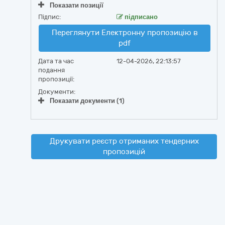
Показати позиції
Підпис:
підписано
Переглянути Електронну пропозицію в
pdf
Дата та час
12-04-2026, 22:13:57
подання
пропозиції:
Документи:
Показати документи (1)
Друкувати реєстр отриманих тендерних
пропозицій