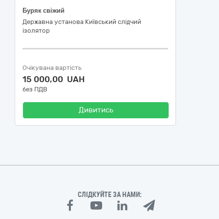
Буряк свіжий
Державна установа Київський слідчий
ізолятор
Очікувана вартість
15 000,00 UAH
без ПДВ
Дивитись
СЛІДКУЙТЕ ЗА НАМИ: