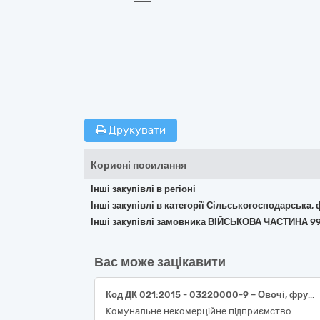
Друкувати
Корисні посилання
Інші закупівлі в регіоні
Інші закупівлі в категорії Сільськогосподарська,
Інші закупівлі замовника ВІЙСЬКОВА ЧАСТИНА 9
Вас може зацікавити
Код ДК 021:2015 - 03220000-9 – Овочі, фрукти та горіхи.
Комунальне некомерційне підприємство