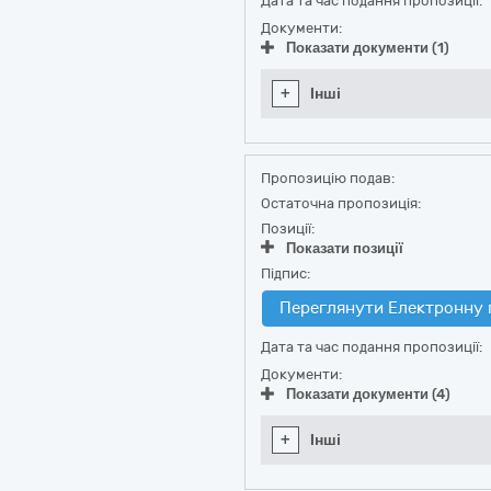
Дата та час подання пропозиції:
Документи:
Показати документи (1)
+
Інші
Пропозицію подав:
Остаточна пропозиція:
Позиції:
Показати позиції
Підпис:
Переглянути Електронну 
Дата та час подання пропозиції:
Документи:
Показати документи (4)
+
Інші