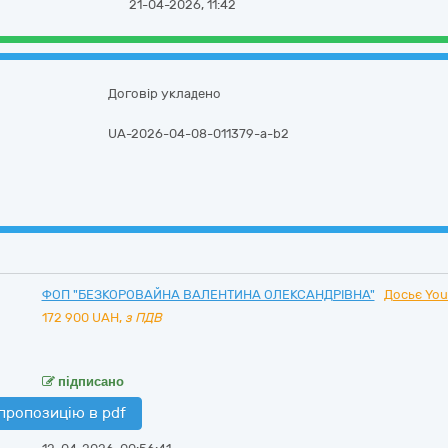
21-04-2026, 11:42
Договір укладено
UA-2026-04-08-011379-a-b2
ФОП "БЕЗКОРОВАЙНА ВАЛЕНТИНА ОЛЕКСАНДРІВНА"
Досьє You
172 900
UAH,
з ПДВ
підписано
пропозицію в pdf