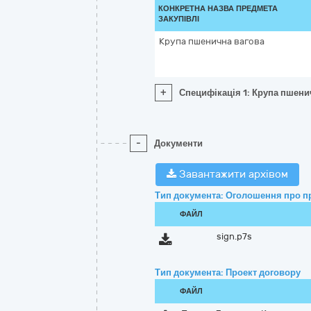
КОНКРЕТНА НАЗВА ПРЕДМЕТА
ЗАКУПІВЛІ
Крупа пшенична вагова
+
Специфікація 1: Крупа пшени
-
Документи
Завантажити архівом
Тип документа: Оголошення про п
ФАЙЛ
sign.p7s
Тип документа: Проект договору
ФАЙЛ