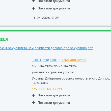
Показати документи
Показати документи
14-04-2026, 12:39
ожця
ця закупівлі та намір укласти договір про закупівлю.pdf
ТОВ "Цитаделія"
Досьє YouControl
з 20-04-2026 по 23-04-2026
учасник виграв закупівлю
Україна
,
Дніпропетровська область
,
місто Дніпро,
ТАРАСОВА
175 800
UAH,
з ПДВ
Показати документи
Показати документи