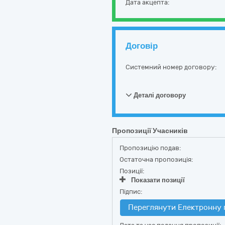
Дата акцепта:
Договір
Системний номер договору:
Деталі договору
Пропозиції Учасників
Пропозицію подав:
Остаточна пропозиція:
Позиції:
Показати позиції
Підпис:
Переглянути Електронну 