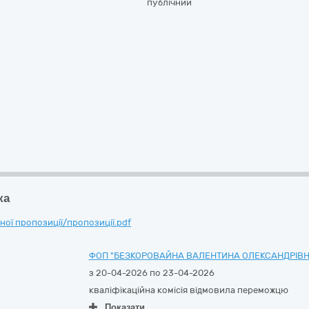
публічний
ка
ої пропозиції/пропозиції.pdf
ФОП "БЕЗКОРОВАЙНА ВАЛЕНТИНА ОЛЕКСАНДРІВН
з 20-04-2026 по 23-04-2026
кваліфікаційна комісія відмовила переможцю
Показати