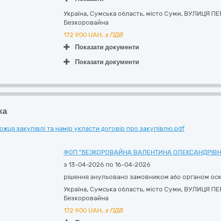
Україна
,
Сумська область
,
місто Суми,
ВУЛИЦЯ ПЕ
Безкоровайна
172 900
UAH,
з ПДВ
Показати документи
Показати документи
ка
ця закупівлі та намір укласти договір про закупівлю.pdf
ФОП "БЕЗКОРОВАЙНА ВАЛЕНТИНА ОЛЕКСАНДРІВН
з 13-04-2026 по 16-04-2026
рішення анульовано замовником або органом ос
Україна
,
Сумська область
,
місто Суми,
ВУЛИЦЯ ПЕ
Безкоровайна
172 900
UAH,
з ПДВ