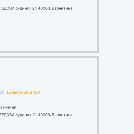
РЕДОВА будинок 21
,
40000
,
Валентина
А"
Досьє YouControl
карження
РЕДОВА будинок 21
,
40000
,
Валентина