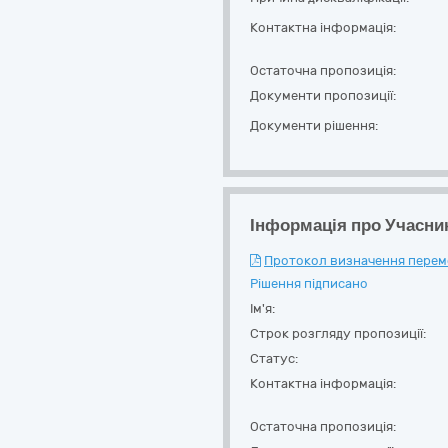
Контактна інформація:
Остаточна пропозиція:
Документи пропозиції:
Документи рішення:
Інформація про Учасни
Протокол визначення перемож
Рішення підписано
Ім'я:
Строк розгляду пропозиції:
Статус:
Контактна інформація:
Остаточна пропозиція: