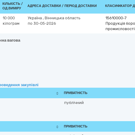
КІЛЬКІСТЬ /
АДРЕСА ДОСТАВКИ / ПЕРІОД ДОСТАВКИ
КЛАСИФІКАТОР ДК
ОД.ВИМІРУ
10 000
Україна
,
Вінницька область
15610000-7
кілограм
по 30-05-2026
Продукція бор
промисловості
чна вагова
роведення закупівлі
ПРИВАТНІСТЬ
публічний
ПРИВАТНІСТЬ