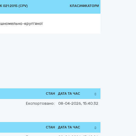
 021:2015 (CPV)
КЛАСИФІКАТОРИ
ошномельно-круп'яної
СТАН
ДАТА ТА ЧАС
Експортовано:
08-04-2026, 15:40:32
СТАН
ДАТА ТА ЧАС