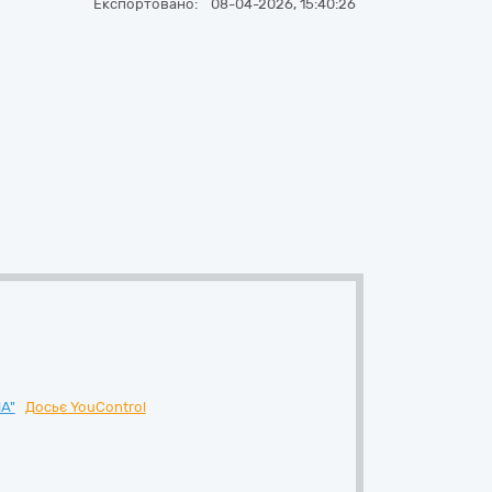
Експортовано:
08-04-2026, 15:40:26
А"
Досьє YouControl