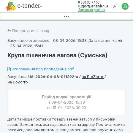
0 800 30 77 55
support@e-tender.ua
UK
Замовити дзвінок
Повернутись назад
Закупівлю оголошено - 08-04-2026, 15:38. Дата останніх змін
- 23-04-2026, 15:41
Крупа пшенична вагова (Сумська)
Оголошення про проведення.pdf
Закупівля:
UA-2026-04-08-011292-a
/
на ProZorro
/
на DoZorro
Період подачі пропозицій
з 08-04-2026, 15:38
по 13-04-2026, 00:00
Дата та місце поставки товару зазначається у письмовій
заявці Замовника, яка надсилається на адресу Постачальника
рекомендованим листом із повідомленням про вручення або