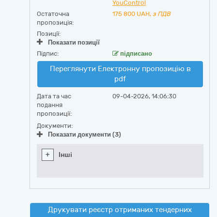
YouControl
Остаточна
175 800
UAH,
з ПДВ
пропозиція:
Позиції:
Показати позиції
Підпис:
підписано
Переглянути Електронну пропозицію в
pdf
Дата та час
09-04-2026, 14:06:30
подання
пропозиції:
Документи:
Показати документи (3)
+
Інші
Друкувати реєстр отриманих тендерних