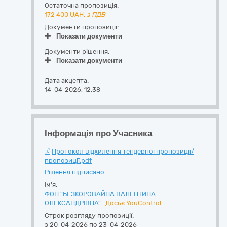
Остаточна пропозиція:
172 400
UAH,
з ПДВ
Документи пропозиції:
Показати документи
Документи рішення:
Показати документи
Дата акцепта:
14-04-2026, 12:38
Інформація про Учасника
Протокол відхилення тендерної пропозиції/
пропозиції.pdf
Рішення підписано
Ім'я:
ФОП "БЕЗКОРОВАЙНА ВАЛЕНТИНА
ОЛЕКСАНДРІВНА"
Досьє YouControl
Строк розгляду пропозиції:
з 20-04-2026 по 23-04-2026