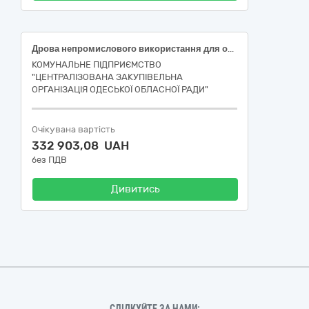
Дрова непромислового використання для опалення
КОМУНАЛЬНЕ ПІДПРИЄМСТВО
"ЦЕНТРАЛІЗОВАНА ЗАКУПІВЕЛЬНА
ОРГАНІЗАЦІЯ ОДЕСЬКОЇ ОБЛАСНОЇ РАДИ"
Очікувана вартість
332 903,08 UAH
без ПДВ
Дивитись
СЛІДКУЙТЕ ЗА НАМИ: