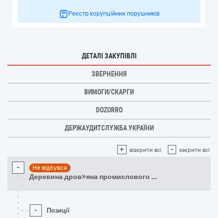
Реєстр корупційних порушників
ДЕТАЛІ ЗАКУПІВЛІ
ЗВЕРНЕННЯ
ВИМОГИ/СКАРГИ
DOZORRO
ДЕРЖАУДИТСЛУЖБА УКРАЇНИ
+
-
відкрити всі
закрити всі
-
Не відбувся
Деревина дров»яна промислового
...
-
Позиції