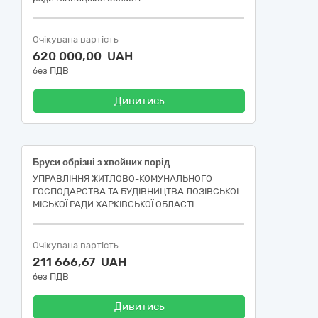
Очікувана вартість
620 000,00 UAH
без ПДВ
Дивитись
Бруси обрізні з хвойних порід
УПРАВЛІННЯ ЖИТЛОВО-КОМУНАЛЬНОГО
ГОСПОДАРСТВА ТА БУДІВНИЦТВА ЛОЗІВСЬКОЇ
МІСЬКОЇ РАДИ ХАРКІВСЬКОЇ ОБЛАСТІ
Очікувана вартість
211 666,67 UAH
без ПДВ
Дивитись