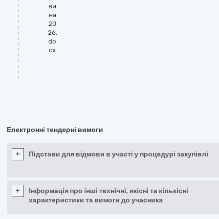
ви
на
20
26.
do
cx
Електронні тендерні вимоги
+
Підстави для відмови в участі у процедурі закупівлі
+
Інформація про інші технічні, якісні та кількісні
характеристики та вимоги до учасника