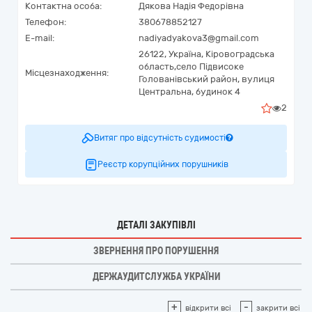
Контактна особа:
Дякова Надія Федорівна
Телефон:
380678852127
E-mail:
nadiyadyakova3@gmail.com
26122,
Україна
,
Кіровоградська
область,
село Підвисоке
Місцезнаходження:
Голованівський район,
вулиця
Центральна, будинок 4
2
Витяг про відсутність судимості
Реєстр корупційних порушників
ДЕТАЛІ ЗАКУПІВЛІ
ЗВЕРНЕННЯ ПРО ПОРУШЕННЯ
ДЕРЖАУДИТСЛУЖБА УКРАЇНИ
+
-
відкрити всі
закрити всі