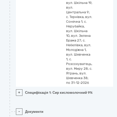
вул. Шкільна 19,
вул.
Центральна 9;
с. Тернівка, вул.
Сонячна 1; с.
Нерубайка,
вул. Шкільна
10, вул. Зелена
Брама 27; с.
Небелівка, вул.
Молодіжна 1,
вул. Шевченка
1; с.
Розсохуватець,
вул. Миру 28; с.
Ятрань, вул.
Шевченка 38;
по 31-12-2026
+
Специфікація 1: Сир кисломолочний 9%
-
Документи