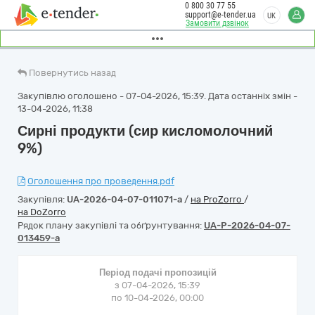
0 800 30 77 55
support@e-tender.ua
UK
Замовити дзвінок
Повернутись назад
Закупівлю оголошено - 07-04-2026, 15:39. Дата останніх змін -
13-04-2026, 11:38
Сирні продукти (сир кисломолочний
9%)
Оголошення про проведення.pdf
Закупівля:
UA-2026-04-07-011071-a
/
на ProZorro
/
на DoZorro
Рядок плану закупівлі та обґрунтування:
UA-P-2026-04-07-
013459-a
Період подачі пропозицій
з 07-04-2026, 15:39
по 10-04-2026, 00:00