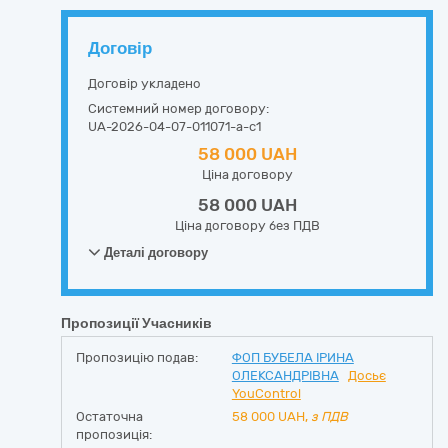
Договір
Договір укладено
Системний номер договору:
UA-2026-04-07-011071-a-c1
58 000 UAH
Ціна договору
58 000 UAH
Ціна договору без ПДВ
Деталі договору
Пропозиції Учасників
Пропозицію подав:
ФОП БУБЕЛА ІРИНА
ОЛЕКСАНДРІВНА
Досьє
YouControl
Остаточна
58 000
UAH,
з ПДВ
пропозиція: