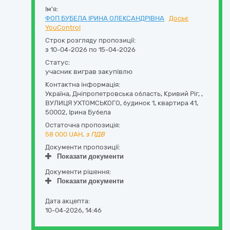
Ім'я:
ФОП БУБЕЛА ІРИНА ОЛЕКСАНДРІВНА
Досьє
YouControl
Строк розгляду пропозиції:
з 10-04-2026 по 15-04-2026
Статус:
учасник виграв закупівлю
Контактна інформація:
Україна
,
Дніпропетровська область
,
Кривий Ріг,
,
ВУЛИЦЯ УХТОМСЬКОГО, будинок 1, квартира 41
,
50002
,
Ірина Бубела
Остаточна пропозиція:
58 000
UAH,
з ПДВ
Документи пропозиції:
Показати документи
Документи рішення:
Показати документи
Дата акцепта:
10-04-2026, 14:46