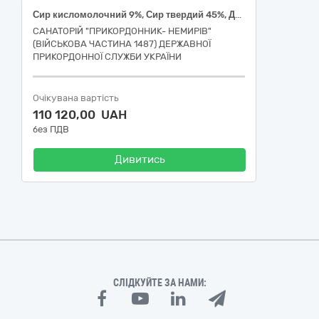
Сир кисломолочний 9%, Сир твердий 45%, ДСТУ 6003/ДСТУ 4421
САНАТОРІЙ "ПРИКОРДОННИК- НЕМИРІВ"
(ВІЙСЬКОВА ЧАСТИНА 1487) ДЕРЖАВНОЇ
ПРИКОРДОННОЇ СЛУЖБИ УКРАЇНИ
Очікувана вартість
110 120,00 UAH
без ПДВ
Дивитись
СЛІДКУЙТЕ ЗА НАМИ: