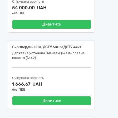
Очікувана вартість
54 000,00 UAH
без ПДВ
Дивитись
Сир твердий 50%, ДСТУ 6003/ДСТУ 4421
Державна установа "Маневицька виправна
колонія (№42)"
Очікувана вартість
1 666,67 UAH
без ПДВ
Дивитись