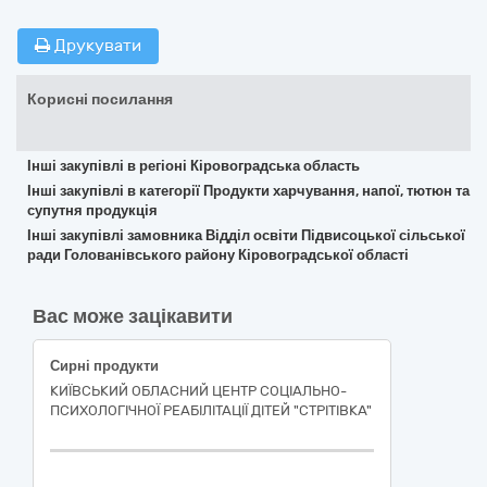
Друкувати
Корисні посилання
Інші закупівлі в регіоні Кіровоградська область
Інші закупівлі в категорії Продукти харчування, напої, тютюн та
супутня продукція
Інші закупівлі замовника Відділ освіти Підвисоцької сільської
ради Голованівського району Кіровоградської області
Вас може зацікавити
Сирні продукти
КИЇВСЬКИЙ ОБЛАСНИЙ ЦЕНТР СОЦІАЛЬНО-
ПСИХОЛОГІЧНОЇ РЕАБІЛІТАЦІЇ ДІТЕЙ "СТРІТІВКА"