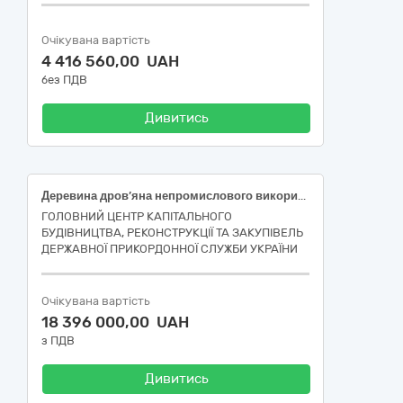
Очікувана вартість
4 416 560,00 UAH
без ПДВ
Дивитись
Деревина дров’яна непромислового використання
ГОЛОВНИЙ ЦЕНТР КАПІТАЛЬНОГО
БУДІВНИЦТВА, РЕКОНСТРУКЦІЇ ТА ЗАКУПІВЕЛЬ
ДЕРЖАВНОЇ ПРИКОРДОННОЇ СЛУЖБИ УКРАЇНИ
Очікувана вартість
18 396 000,00 UAH
з ПДВ
Дивитись