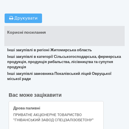
Друкувати
Корисні посилання
Інші закупівлі в регіоні Житомирська область
Інші закупівлі в категорії Сільськогосподарська, фермерська
продукція, продукція рибальства, лісівництва та супутня
продукція
Інші закупівлі замовника Покалівський ліцей Овруцької
міської ради
Вас може зацікавити
Дрова паливні
ПРИВАТНЕ АКЦІОНЕРНЕ ТОВАРИСТВО
"ГНІВАНСЬКИЙ ЗАВОД СПЕЦЗАЛІЗОБЕТОНУ"