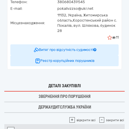
Телефон:
380680439545
E-mail:
pokalivzzso@ukr.net
11132,
Україна
,
Житомирська
область,
Коростенський район с.
Місцезнаходження:
Покалів,
вул. Шляхова, будинок
28
11
Витяг про відсутність судимості
Реєстр корупційних порушників
ДЕТАЛІ ЗАКУПІВЛІ
ЗВЕРНЕННЯ ПРО ПОРУШЕННЯ
ДЕРЖАУДИТСЛУЖБА УКРАЇНИ
+
-
відкрити всі
закрити всі