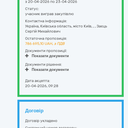
з 20-04-2026 по 23-04-2026
Статус:
учасник виграв закупівлю
Контактна інформація:
Україна
,
Київська область
,
місто Київ,
,
,
Заєць
Сергій Михайлович
Остаточна пропозиція:
786 695,10
UAH,
з ПДВ
Документи пропозиції:
Показати документи
Документи рішення:
Показати документи
Дата акцепта:
20-04-2026, 09:28
Договір
Договір укладено
Системний номер договору: