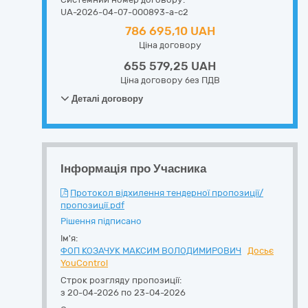
UA-2026-04-07-000893-a-c2
786 695,10 UAH
Ціна договору
655 579,25 UAH
Ціна договору без ПДВ
Деталі договору
Інформація про Учасника
Протокол відхилення тендерної пропозиції/
пропозиції.pdf
Рішення підписано
Ім'я:
ФОП КОЗАЧУК МАКСИМ ВОЛОДИМИРОВИЧ
Досьє
YouControl
Строк розгляду пропозиції:
з 20-04-2026 по 23-04-2026