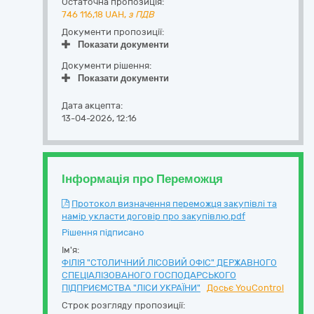
Остаточна пропозиція:
746 116,18
UAH,
з ПДВ
Документи пропозиції:
Показати документи
Документи рішення:
Показати документи
Дата акцепта:
13-04-2026, 12:16
Інформація про Переможця
Протокол визначення переможця закупівлі та
намір укласти договір про закупівлю.pdf
Рішення підписано
Ім'я:
ФІЛІЯ "СТОЛИЧНИЙ ЛІСОВИЙ ОФІС" ДЕРЖАВНОГО
СПЕЦІАЛІЗОВАНОГО ГОСПОДАРСЬКОГО
ПІДПРИЄМСТВА "ЛІСИ УКРАЇНИ"
Досьє YouControl
Строк розгляду пропозиції: