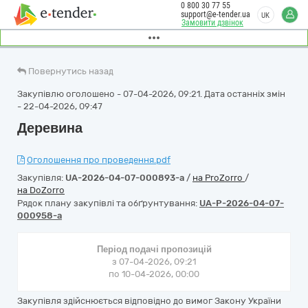
0 800 30 77 55
support@e-tender.ua
UK
Замовити дзвінок
Повернутись назад
Закупівлю оголошено - 07-04-2026, 09:21. Дата останніх змін
- 22-04-2026, 09:47
Деревина
Оголошення про проведення.pdf
Закупівля:
UA-2026-04-07-000893-a
/
на ProZorro
/
на DoZorro
Рядок плану закупівлі та обґрунтування:
UA-P-2026-04-07-
000958-a
Період подачі пропозицій
з 07-04-2026, 09:21
по 10-04-2026, 00:00
Закупівля здійснюється відповідно до вимог Закону України