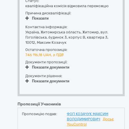
Статус:
кваліфікаційна комісія відмовила переможцю
Причина дискваліфікації:
Показати
Контактна інформація:
Україна
,
Житомирська область
,
Житомир,
вул.
Гоголівська, будинок 3, корпус В, квартира 3
,
10012
,
Максим Козачук
Остаточна пропозиція:
746 116,18
UAH,
з ПДВ
Документи пропозиції:
Показати документи
Документи рішення:
Показати документи
Пропозиції Учасників
Пропозицію подав:
ФОП КОЗАЧУК МАКСИМ
ВОЛОДИМИРОВИЧ
Досьє
YouControl