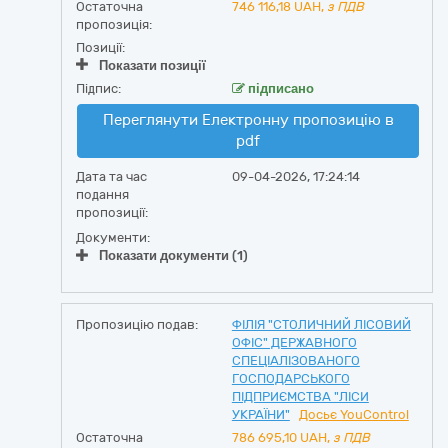
Остаточна
746 116,18
UAH,
з ПДВ
пропозиція:
Позиції:
Показати позиції
Підпис:
підписано
Переглянути Електронну пропозицію в
pdf
Дата та час
09-04-2026, 17:24:14
подання
пропозиції:
Документи:
Показати документи (1)
Пропозицію подав:
ФІЛІЯ "СТОЛИЧНИЙ ЛІСОВИЙ
ОФІС" ДЕРЖАВНОГО
СПЕЦІАЛІЗОВАНОГО
ГОСПОДАРСЬКОГО
ПІДПРИЄМСТВА "ЛІСИ
УКРАЇНИ"
Досьє YouControl
Остаточна
786 695,10
UAH,
з ПДВ