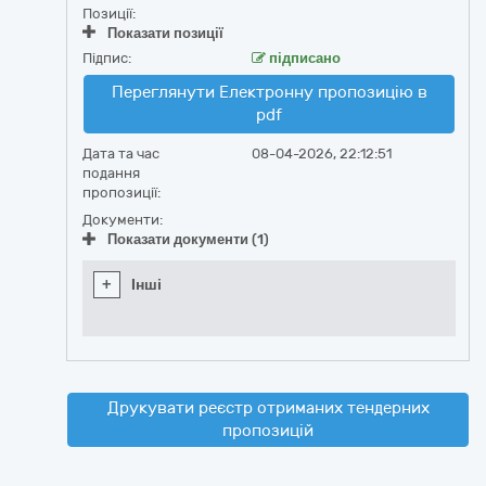
Позиції:
Показати позиції
Підпис:
підписано
Переглянути Електронну пропозицію в
pdf
Дата та час
08-04-2026, 22:12:51
подання
пропозиції:
Документи:
Показати документи (1)
+
Інші
Друкувати реєстр отриманих тендерних
пропозицій