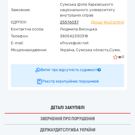
Сумська філія Харківського
Замовник:
національного університету
внутрішніх справ
ЄДРПОУ:
25576037
Досьє YouControl
Контактна особа:
Людмила Висоцька
Телефон:
380542330318
E-mail:
sfnuvs@ukr.net
Місцезнаходження:
Україна
,
Сумська область,
Суми,
0
Витяг про відсутність судимості
Реєстр корупційних порушників
ДЕТАЛІ ЗАКУПІВЛІ
ЗВЕРНЕННЯ ПРО ПОРУШЕННЯ
ДЕРЖАУДИТСЛУЖБА УКРАЇНИ