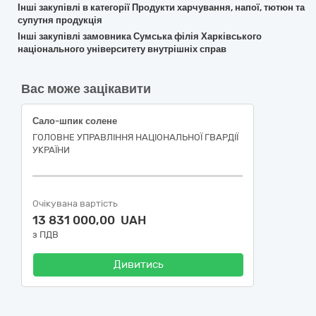
Інші закупівлі в категорії Продукти харчування, напої, тютюн та
супутня продукція
Інші закупівлі замовника Сумська філія Харківського
національного університету внутрішніх справ
Вас може зацікавити
Сало-шпик солене
ГОЛОВНЕ УПРАВЛІННЯ НАЦІОНАЛЬНОЇ ГВАРДІЇ
УКРАЇНИ
Очікувана вартість
13 831 000,00 UAH
з ПДВ
Дивитись