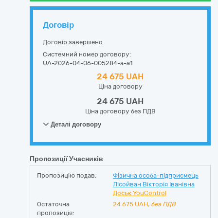
Договір
Договір завершено
Системний номер договору:
UA-2026-04-06-005284-a-a1
24 675 UAH
Ціна договору
24 675 UAH
Ціна договору без ПДВ
Деталі договору
Пропозиції Учасників
Пропозицію подав:
Фізична особа-підприємець
Лісойван Вікторія Іванівна
Досьє YouControl
Остаточна
24 675
UAH,
без ПДВ
пропозиція: