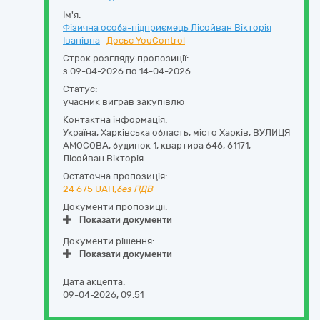
Ім'я:
Фізична особа-підприємець Лісойван Вікторія
Іванівна
Досьє YouControl
Строк розгляду пропозиції:
з 09-04-2026 по 14-04-2026
Статус:
учасник виграв закупівлю
Контактна інформація:
Україна
,
Харківська область
,
місто Харків,
ВУЛИЦЯ
АМОСОВА, будинок 1, квартира 646
,
61171
,
Лісойван Вікторія
Остаточна пропозиція:
24 675
UAH,
без ПДВ
Документи пропозиції:
Показати документи
Документи рішення:
Показати документи
Дата акцепта:
09-04-2026, 09:51