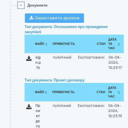
-
Документи
Завантажити архівом
Тип документа: Оголошення про проведення
закупівлі
ДАТА
ФАЙЛ
ПРИВАТНІСТЬ
СТАН
ТА
ЧАС
sig
публічний
Експортовано:
06-04-
n.p
2026,
7s
12:23:17
Тип документа: Проект договору
ДАТА
ФАЙЛ
ПРИВАТНІСТЬ
СТАН
ТА
ЧАС
Пр
публічний
Експортовано:
06-04-
ое
2026,
кт
12:23:13
до
го