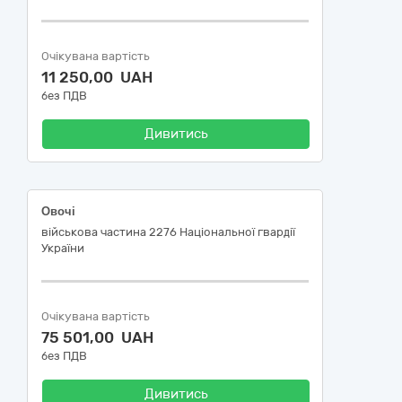
Очікувана вартість
11 250,00 UAH
без ПДВ
Дивитись
Овочі
військова частина 2276 Національної гвардії
України
Очікувана вартість
75 501,00 UAH
без ПДВ
Дивитись