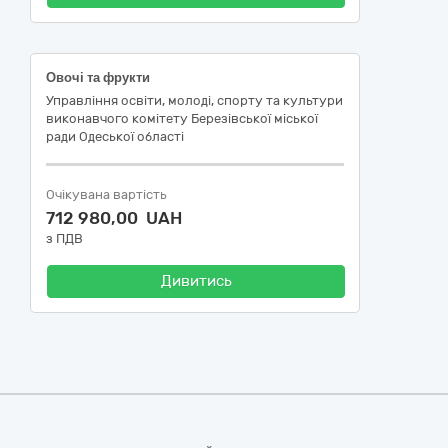
Овочі та фрукти
Управління освіти, молоді, спорту та культури
виконавчого комітету Березівської міської
ради Одеської області
Очікувана вартість
712 980,00 UAH
з ПДВ
Дивитись