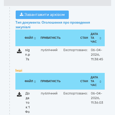
Завантажити архівом
Тип документа: Оголошення про проведення
закупівлі
ДАТА
ФАЙЛ
ПРИВАТНІСТЬ
СТАН
ТА
ЧАС
sig
публічний
Експортовано:
06-04-
n.p
2026,
7s
11:38:45
Інші
ДАТА
ФАЙЛ
ПРИВАТНІСТЬ
СТАН
ТА
ЧАС
До
публічний
Експортовано:
06-04-
да
2026,
то
11:36:03
к 1
Фо