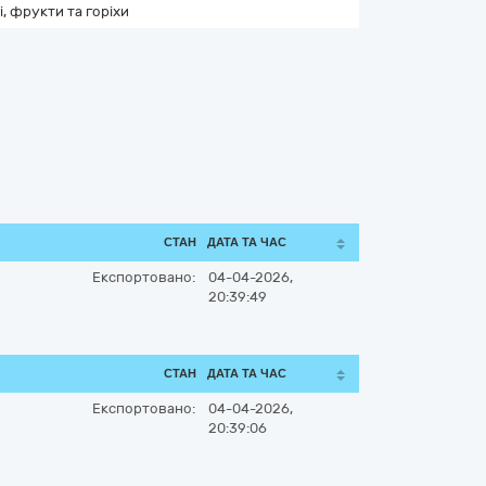
і, фрукти та горіхи
СТАН
ДАТА ТА ЧАС
Експортовано:
04-04-2026,
20:39:49
СТАН
ДАТА ТА ЧАС
Експортовано:
04-04-2026,
20:39:06