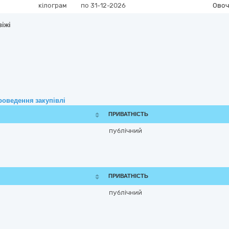
кілограм
по 31-12-2026
Овоч
віжі
роведення закупівлі
ПРИВАТНІСТЬ
публічний
ПРИВАТНІСТЬ
публічний