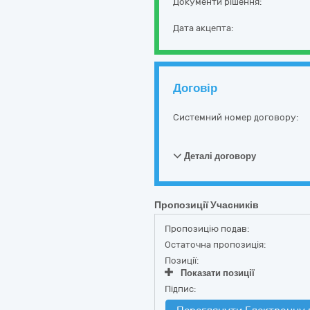
Документи рішення:
Дата акцепта:
Договір
Системний номер договору:
Деталі договору
Пропозиції Учасників
Пропозицію подав:
Остаточна пропозиція:
Позиції:
Показати позиції
Підпис: