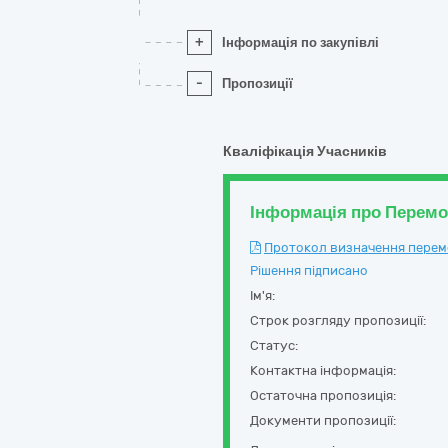
+
Інформація по закупівлі
-
Пропозиції
Кваліфікація Учасників
Інформація про Перем
Протокол визначення перемож
Рішення підписано
Ім'я:
Строк розгляду пропозиції:
Статус:
Контактна інформація:
Остаточна пропозиція:
Документи пропозиції: