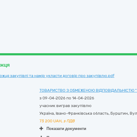
ожця
ця закупівлі та намір укласти договір про закупівлю.pdf
ТОВАРИСТВО З ОБМЕЖЕНОЮ ВІДПОВІДАЛЬНІСТЮ "
з 09-04-2026 по 14-04-2026
учасник виграв закупівлю
Україна
,
Івано-Франківська область
,
Бурштин,
Вул
73 200
UAH,
з ПДВ
Показати документи