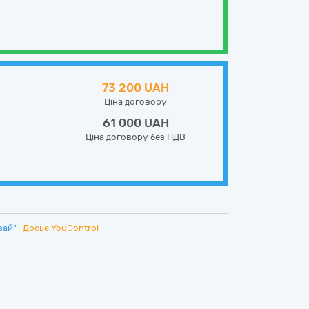
73 200 UAH
Ціна договору
61 000 UAH
Ціна договору без ПДВ
вай"
Досьє YouControl