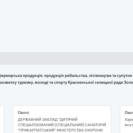
 фермерська продукція, продукція рибальства, лісівництва та супутня
, розвитку туризму, молоді та спорту Красненської селищної ради Зол
Овочі
Овоч
ДЕРЖАВНИЙ ЗАКЛАД "ДИТЯЧИЙ
Харк
СПЕЦІАЛІЗОВАНИЙ (СПЕЦІАЛЬНИЙ) САНАТОРІЙ
внут
"ПРИКАРПАТСЬКИЙ" МІНІСТЕРСТВА ОХОРОНИ