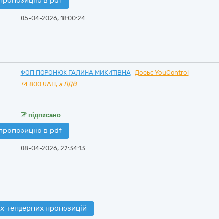
пропозицію в pdf
05-04-2026, 18:00:24
ФОП ПОРОНЮК ГАЛИНА МИКИТІВНА
Досьє YouControl
74 800
UAH,
з ПДВ
підписано
пропозицію в pdf
08-04-2026, 22:34:13
х тендерних пропозицій