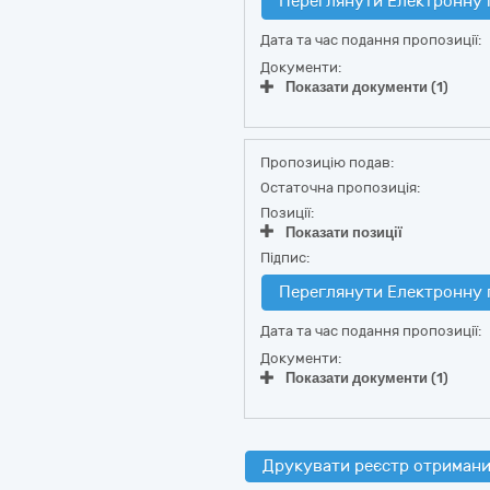
Переглянути Електронну 
Дата та час подання пропозиції:
Документи:
Показати документи (1)
Пропозицію подав:
Остаточна пропозиція:
Позиції:
Показати позиції
Підпис:
Переглянути Електронну 
Дата та час подання пропозиції:
Документи:
Показати документи (1)
Друкувати реєстр отримани