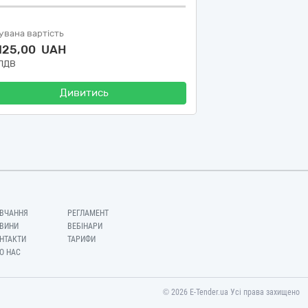
увана вартість
 125,00 UAH
 ПДВ
Дивитись
ВЧАННЯ
РЕГЛАМЕНТ
ВИНИ
ВЕБІНАРИ
НТАКТИ
ТАРИФИ
О НАС
© 2026 E-Tender.ua Усі права захищено