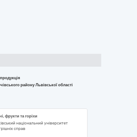
 продукція
очівського району Львівської області
і, фрукти та горіхи
івський національний університет
рішніх справ