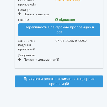
Остаточна
3 590
UAH,
з ПДВ
пропозиція:
Позиції:
Показати позиції
Підпис:
підписано
Переглянути Електронну пропозицію в
pdf
Дата та час
07-04-2026, 16:00:59
подання
пропозиції:
Документи:
Показати документи (1)
Друкувати реєстр отриманих тендерних
пропозицій