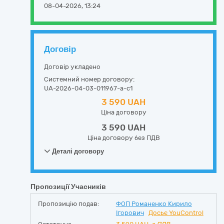
08-04-2026, 13:24
Договір
Договір укладено
Системний номер договору:
UA-2026-04-03-011967-a-c1
3 590 UAH
Ціна договору
3 590 UAH
Ціна договору без ПДВ
Деталі договору
Пропозиції Учасників
Пропозицію подав:
ФОП Романенко Кирило
Ігорович
Досьє YouControl