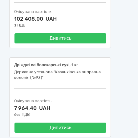
Очікувана вартість
102 408,00 UAH
з ПДВ
Дивитись
Дріжджі хлібопекарські сухі, 1 кг
Державна установа "Казанківська виправна
колонія (№93)"
Очікувана вартість
7 964,40 UAH
без ПДВ
Дивитись