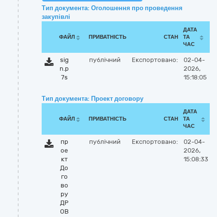
Тип документа: Оголошення про проведення
закупівлі
ДАТА
ФАЙЛ
ПРИВАТНІСТЬ
СТАН
ТА
ЧАС
sig
публічний
Експортовано:
02-04-
n.p
2026,
7s
15:18:05
Тип документа: Проект договору
ДАТА
ФАЙЛ
ПРИВАТНІСТЬ
СТАН
ТА
ЧАС
пр
публічний
Експортовано:
02-04-
ое
2026,
кт
15:08:33
До
го
во
ру
ДР
ОВ