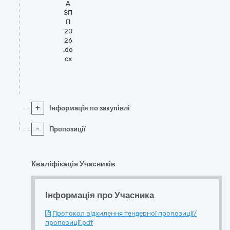
А
ЗП
П
20
26
.do
cx
+
Інформація по закупівлі
-
Пропозиції
Кваліфікація Учасників
Інформація про Учасника
Протокол відхилення тендерної пропозиції/
пропозиції.pdf