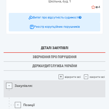
Шкільна, буд. 1
4
Витяг про відсутність судимості
Реєстр корупційних порушників
ДЕТАЛІ ЗАКУПІВЛІ
ЗВЕРНЕННЯ ПРО ПОРУШЕННЯ
ДЕРЖАУДИТСЛУЖБА УКРАЇНИ
+
-
відкрити всі
закрити всі
-
Закупівля:
-
Позиції