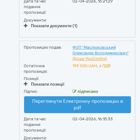
Дата та час
02-04-2026, 16:21:29
подання
пропозиції:
Документи:
Показати документи (1)
Пропозицію подав:
ФОП "Маслюковський
Олександр Володимирович"
Досьє YouControl
Остаточна
199 500
UAH,
з ПДВ
пропозиція:
Позиції:
Показати позиції
Підпис:
підписано
Переглянути Електронну пропозицію в
pdf
Дата та час
02-04-2026, 16:15:33
подання
пропозиції:
Документи: