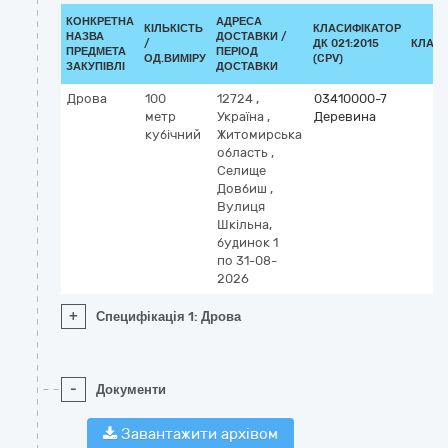
КОНКРЕТНА
АДРЕСА
КІЛЬКІСТЬ
КЛАСИФІКАТОР
НАЗВА
ДОСТАВКИ /
/
ДК 021:2015
КЛАСИ
ПРЕДМЕТА
ПЕРІОД
ОД.ВИМІРУ
(CPV)
ЗАКУПІВЛІ
ДОСТАВКИ
Дрова
100
12724
,
03410000-7
метр
Україна
,
Деревина
кубічний
Житомирська
область
,
Селище
Довбиш
,
Вулиця
Шкільна,
будинок 1
по 31-08-
2026
+
Специфікація 1: Дрова
-
Документи
Завантажити архівом