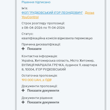
Рішення підписано
Ім'я:
ФОП "РУДКОВСЬКИЙ ІГОР ЛЕОНІДОВИЧ"
Досьє
YouControl
Строк розгляду пропозиції:
з 08-04-2026 по 11-04-2026
Статус:
кваліфікаційна комісія відмовила переможцю
Причина дискваліфікації:
Показати
Контактна інформація:
Україна
,
Житомирська область
,
Місто Житомир,
ВУЛИЦЯ МАРШАЛА ГРЕЧКА, будинок 9, квартира
8
,
10004
,
ІГОР РУДКОВСЬКИЙ
Остаточна пропозиція:
190 000
UAH,
з ПДВ
Документи пропозиції:
Показати документи
Документи рішення:
Показати документи