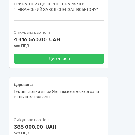
ПРИВАТНЕ АКЦІОНЕРНЕ ТОВАРИСТВО
"ГНІВАНСЬКИЙ ЗАВОД СПЕЦЗАЛІЗОБЕТОНУ"
Очікувана вартість
4 416 560,00 UAH
без ПДВ
Дивитись
Деревина
Гуманітарний ліцей Ямпільської міської ради
Вінницької області
Очікувана вартість
385 000,00 UAH
без ПДВ