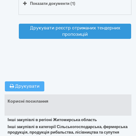
Показати документи (1)
Друкувати реєстр отриманих тендерних
пропозицій
Друкувати
Корисні посилання
Інші закупівлі в регіоні Житомирська область
Інші закупівлі в категорії Сільськогосподарська, фермерська
продукція, продукція рибальства, лісівництва та супутня