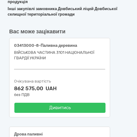
продукція
Інші закупівлі замовника Довбиський ліцей Довбиської
селищної територіальної громади
Вас може зацікавити
03413000-8-Паливна деревина
ВІЙСЬКОВА ЧАСТИНА 3101 НАЦІОНАЛЬНОЇ
ГВАРДІЇ УКРАЇНИ
Очікувана вартість
862 575,00 UAH
без ПДВ
Дивитись
Дрова паливні