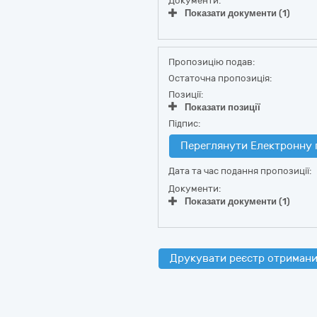
Документи:
Показати документи (1)
Пропозицію подав:
Остаточна пропозиція:
Позиції:
Показати позиції
Підпис:
Переглянути Електронну 
Дата та час подання пропозиції:
Документи:
Показати документи (1)
Друкувати реєстр отримани