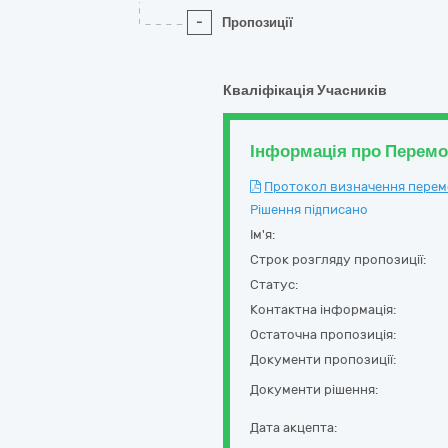
-
Пропозиції
Кваліфікація Учасників
Інформація про Перем
Протокол визначення перемож
Рішення підписано
Ім'я:
Строк розгляду пропозиції:
Статус:
Контактна інформація:
Остаточна пропозиція:
Документи пропозиції:
Документи рішення:
Дата акцепта: