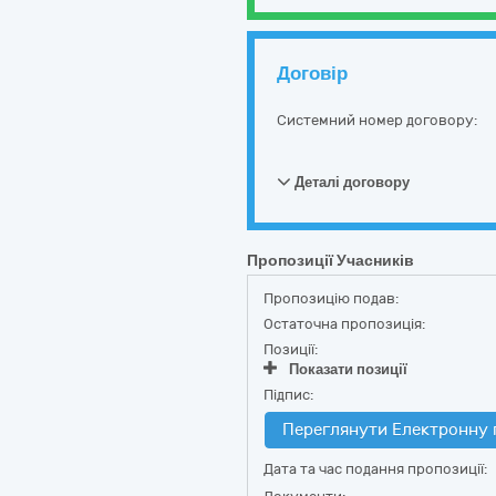
Договір
Системний номер договору:
Деталі договору
Пропозиції Учасників
Пропозицію подав:
Остаточна пропозиція:
Позиції:
Показати позиції
Підпис:
Переглянути Електронну 
Дата та час подання пропозиції: