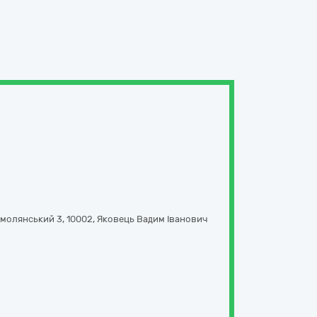
Смолянський 3
,
10002
,
Яковець Вадим Іванович