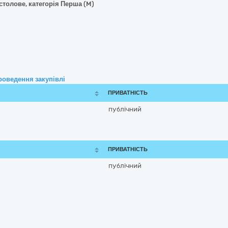
столове, категорія Перша (M)
роведення закупівлі
ПРИВАТНІСТЬ
публічний
ПРИВАТНІСТЬ
публічний