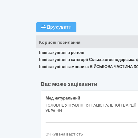
Друкувати
Корисні посилання
Інші закупівлі в регіоні
Інші закупівлі в категорії Сільськогосподарська,
Інші закупівлі замовника ВІЙСЬКОВА ЧАСТИНА 3
Вас може зацікавити
Мед натуральний
ГОЛОВНЕ УПРАВЛІННЯ НАЦІОНАЛЬНОЇ ГВАРДІЇ
УКРАЇНИ
Очікувана вартість