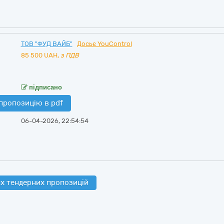
ТОВ "ФУД ВАЙБ"
Досьє YouControl
85 500
UAH,
з ПДВ
підписано
пропозицію в pdf
06-04-2026, 22:54:54
х тендерних пропозицій