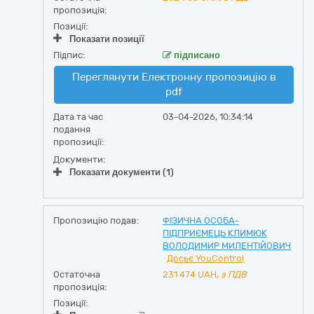
пропозиція:
Позиції:
Показати позиції
Підпис:
підписано
Переглянути Електронну пропозицію в
pdf
Дата та час
03-04-2026, 10:34:14
подання
пропозиції:
Документи:
Показати документи (1)
Пропозицію подав:
ФІЗИЧНА ОСОБА-
ПІДПРИЄМЕЦЬ КЛИМЮК
ВОЛОДИМИР МИЛЕНТІЙОВИЧ
Досьє YouControl
Остаточна
231 474
UAH,
з ПДВ
пропозиція:
Позиції: