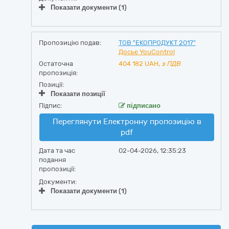
Показати документи (1)
Пропозицію подав:
ТОВ "ЕКОПРОДУКТ 2017"
Досьє YouControl
Остаточна
404 182
UAH,
з ПДВ
пропозиція:
Позиції:
Показати позиції
Підпис:
підписано
Переглянути Електронну пропозицію в
pdf
Дата та час
02-04-2026, 12:35:23
подання
пропозиції:
Документи:
Показати документи (1)