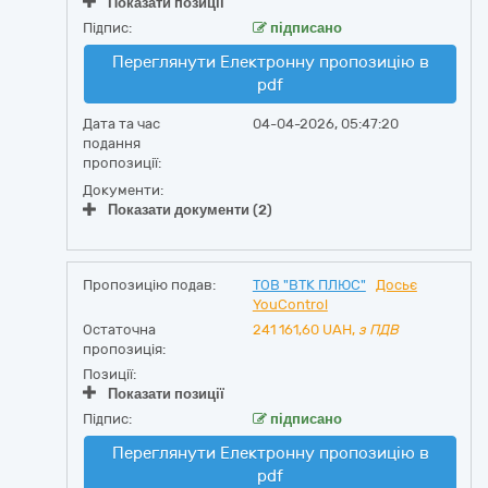
Показати позиції
Підпис:
підписано
Переглянути Електронну пропозицію в
pdf
Дата та час
04-04-2026, 05:47:20
подання
пропозиції:
Документи:
Показати документи (2)
Пропозицію подав:
ТОВ "ВТК ПЛЮС"
Досьє
YouControl
Остаточна
241 161,60
UAH,
з ПДВ
пропозиція:
Позиції:
Показати позиції
Підпис:
підписано
Переглянути Електронну пропозицію в
pdf