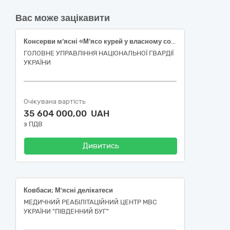
Вас може зацікавити
Консерви м’ясні «М’ясо курей у власному соку»
ГОЛОВНЕ УПРАВЛІННЯ НАЦІОНАЛЬНОЇ ГВАРДІЇ
УКРАЇНИ
Очікувана вартість
35 604 000,00 UAH
з ПДВ
Дивитись
Ковбаси; М'ясні делікатеси
МЕДИЧНИЙ РЕАБІЛІТАЦІЙНИЙ ЦЕНТР МВС
УКРАЇНИ "ПІВДЕННИЙ БУГ"