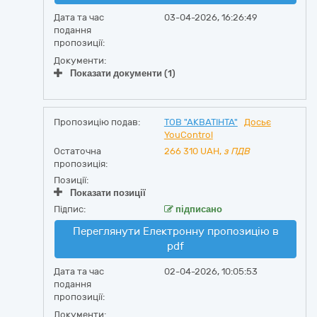
Дата та час
03-04-2026, 16:26:49
подання
пропозиції:
Документи:
Показати документи (1)
Пропозицію подав:
ТОВ "АКВАТІНТА"
Досьє
YouControl
Остаточна
266 310
UAH,
з ПДВ
пропозиція:
Позиції:
Показати позиції
Підпис:
підписано
Переглянути Електронну пропозицію в
pdf
Дата та час
02-04-2026, 10:05:53
подання
пропозиції:
Документи: