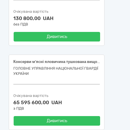
Очікувана вартість
130 800,00 UAH
без ПДВ
Дивитись
Консерви м’ясні яловичина тушкована вищого ґатунку
ГОЛОВНЕ УПРАВЛІННЯ НАЦІОНАЛЬНОЇ ГВАРДІЇ
УКРАЇНИ
Очікувана вартість
65 595 600,00 UAH
з ПДВ
Дивитись