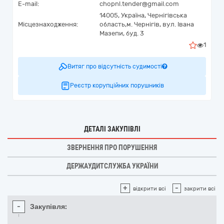
E-mail:
chopnl.tender@gmail.com
14005,
Україна
,
Чернігівська
Місцезнаходження:
область,
м. Чернігів,
вул. Івана
Мазепи, буд. 3
1
Витяг про відсутність судимості
Реєстр корупційних порушників
ДЕТАЛІ ЗАКУПІВЛІ
ЗВЕРНЕННЯ ПРО ПОРУШЕННЯ
ДЕРЖАУДИТСЛУЖБА УКРАЇНИ
+
-
відкрити всі
закрити всі
-
Закупівля: