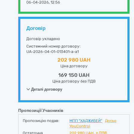
06-04-2026, 12:56
Договір
Договір укладено
Системний номер договору:
UA-2026-04-01-013401-a-a1
202 980 UAH
Ціна договору
169 150 UAH
Ціна договору без ПДВ
Деталі договору
Пропозиції Учасників
Пропозицію подав:
МПП "ХАДЖИБЕЙ"
Досьє
YouControl
Остаточна
202 980
UAH,
з ПДВ