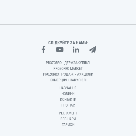
СЛІДКУЙТЕ ЗА НАМИ:
PROZORRO - ДЕРЖЗАКУПІВЛІ
PROZORRO MARKET
PROZORRO.ПРОДАЖІ - АУКЦІОНИ
КОМЕРЦІЙНІ ЗАКУПІВЛІ
НАВЧАННЯ
НОВИНИ
КОНТАКТИ
ПРО НАС
РЕГЛАМЕНТ
ВЕБІНАРИ
ТАРИФИ