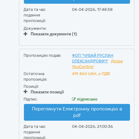
Дата та час
04-04-2026, 17:48:58
подання
пропозиції:
Документи:
Показати документи (1)
Пропозицію подав:
ФОП "ЧУБАЙ РУСЛАН
ОЛЕКСАНДРОВИЧ"
Досьє
YouControl
Остаточна
419 860
UAH,
з ПДВ
пропозиція:
Позиції:
Показати позиції
Підпис:
підписано
Переглянути Електронну пропозицію в
pdf
Дата та час
04-04-2026, 21:00:36
подання
пропозиції: