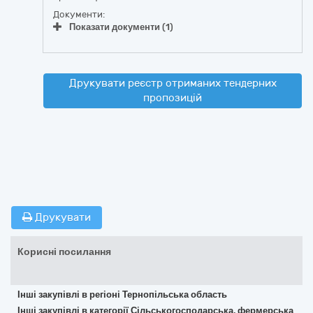
Документи:
Показати документи (1)
Друкувати реєстр отриманих тендерних
пропозицій
Друкувати
Корисні посилання
Інші закупівлі в регіоні Тернопільська область
Інші закупівлі в категорії Сільськогосподарська, фермерська