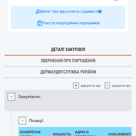
Витяг про відсутність судимості
Реєстр корупційних порушників
ДЕТАЛІ ЗАКУПІВЛІ
ЗВЕРНЕННЯ ПРО ПОРУШЕННЯ
ДЕРЖАУДИТСЛУЖБА УКРАЇНИ
+
-
відкрити всі
закрити всі
-
Закупівля:
-
Позиції
КОНКРЕТНА
АДРЕСА
КІЛЬКІСТЬ
КЛАСИФІКАТОР