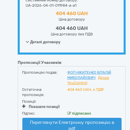
Системний номер договору:
UA-2026-04-01-011984-a-a1
404 460 UAH
Ціна договору
404 460 UAH
Ціна договору без ПДВ
Деталі договору
Пропозиції Учасників
Пропозицію подав:
ФОП НІКИТЕНКО ВІТАЛІЙ
МИКОЛАЙОВИЧ
Досьє
YouControl
Остаточна
404 460
UAH,
з ПДВ
пропозиція:
Позиції:
Показати позиції
Підпис:
підписано
Переглянути Електронну пропозицію в
pdf