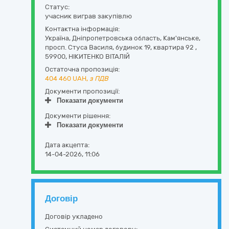
Статус:
учасник виграв закупівлю
Контактна інформація:
Україна
,
Дніпропетровська область
,
Кам'янське,
просп. Стуса Василя, будинок 19, квартира 92
,
59900
,
НІКИТЕНКО ВІТАЛІЙ
Остаточна пропозиція:
404 460
UAH,
з ПДВ
Документи пропозиції:
Показати документи
Документи рішення:
Показати документи
Дата акцепта:
14-04-2026, 11:06
Договір
Договір укладено