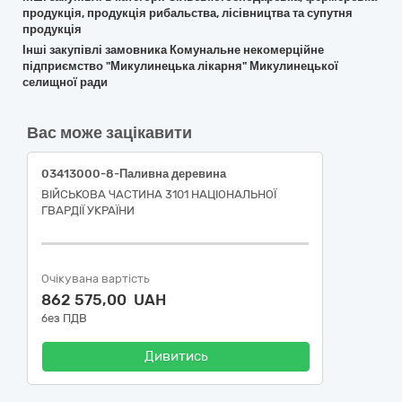
продукція, продукція рибальства, лісівництва та супутня
продукція
Інші закупівлі замовника Комунальне некомерційне
підприємство "Микулинецька лікарня" Микулинецької
селищної ради
Вас може зацікавити
03413000-8-Паливна деревина
ВІЙСЬКОВА ЧАСТИНА 3101 НАЦІОНАЛЬНОЇ
ГВАРДІЇ УКРАЇНИ
Очікувана вартість
862 575,00 UAH
без ПДВ
Дивитись