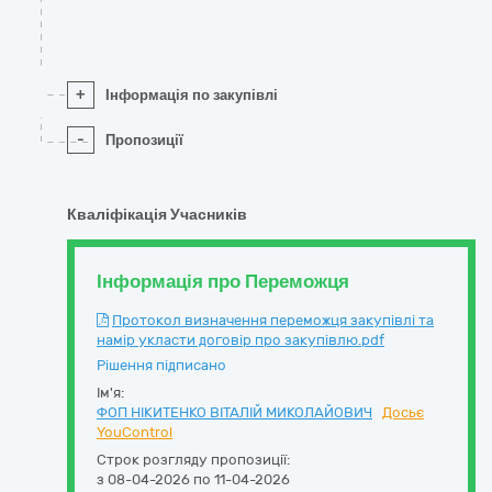
+
Інформація по закупівлі
-
Пропозиції
Кваліфікація Учасників
Інформація про Переможця
Протокол визначення переможця закупівлі та
намір укласти договір про закупівлю.pdf
Рішення підписано
Ім'я:
ФОП НІКИТЕНКО ВІТАЛІЙ МИКОЛАЙОВИЧ
Досьє
YouControl
Строк розгляду пропозиції:
з 08-04-2026 по 11-04-2026