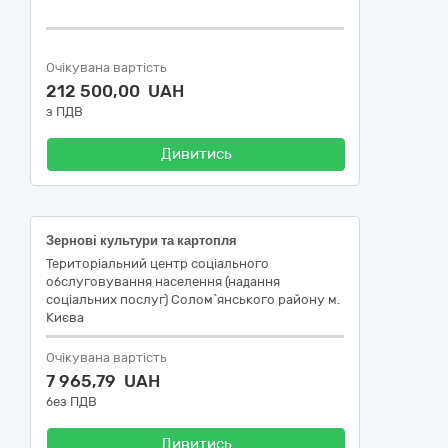
Очікувана вартість
212 500,00 UAH
з ПДВ
Дивитись
Зернові культури та картопля
Територіальний центр соціального
обслуговування населення (надання
соціальних послуг) Солом`янського району м.
Києва
Очікувана вартість
7 965,79 UAH
без ПДВ
Дивитись