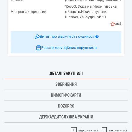
16600,
Україна
,
Чернігівська
Місцезнаходження:
область,
Ніжин,
вулиця
Шевченка, будинок 10
4
Витяг про відсутність судимості
Реєстр корупційних порушників
ДЕТАЛІ ЗАКУПІВЛІ
ЗВЕРНЕННЯ
ВИМОГИ/СКАРГИ
DOZORRO
ДЕРЖАУДИТСЛУЖБА УКРАЇНИ
+
-
відкрити всі
закрити всі