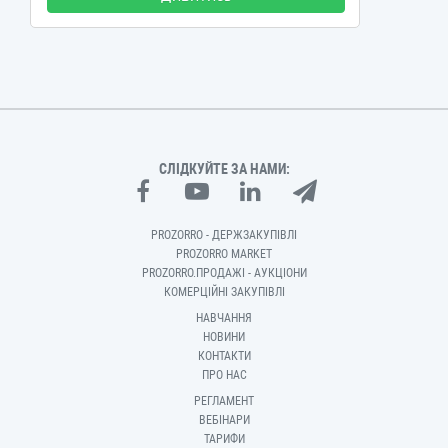
СЛІДКУЙТЕ ЗА НАМИ:
PROZORRO - ДЕРЖЗАКУПІВЛІ
PROZORRO MARKET
PROZORRO.ПРОДАЖІ - АУКЦІОНИ
КОМЕРЦІЙНІ ЗАКУПІВЛІ
НАВЧАННЯ
НОВИНИ
КОНТАКТИ
ПРО НАС
РЕГЛАМЕНТ
ВЕБІНАРИ
ТАРИФИ