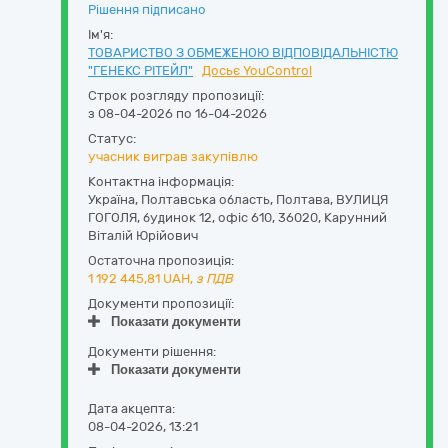
Рішення підписано
Ім'я:
ТОВАРИСТВО З ОБМЕЖЕНОЮ ВІДПОВІДАЛЬНІСТЮ
"ГЕНЕКС РІТЕЙЛ"
Досьє YouControl
Строк розгляду пропозиції:
з 08-04-2026 по 16-04-2026
Статус:
учасник виграв закупівлю
Контактна інформація:
Україна
,
Полтавська область
,
Полтава,
ВУЛИЦЯ
ГОГОЛЯ, будинок 12, офіс 610
,
36020
,
Карунний
Віталій Юрійович
Остаточна пропозиція:
1 192 445,81
UAH,
з ПДВ
Документи пропозиції:
Показати документи
Документи рішення:
Показати документи
Дата акцепта:
08-04-2026, 13:21