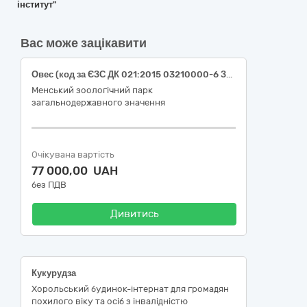
інститут"
Вас може зацікавити
Овес (код за ЄЗС ДК 021:2015 03210000-6 Зернові культури та картопля)
Менський зоологічний парк
загальнодержавного значення
Очікувана вартість
77 000,00 UAH
без ПДВ
Дивитись
Кукурудза
Хорольський будинок-інтернат для громадян
похилого віку та осіб з інвалідністю