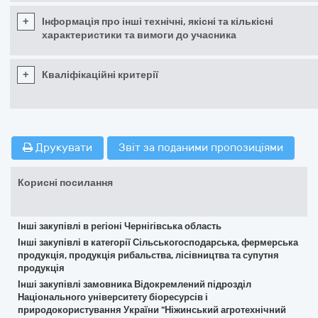
+
Інформація про інші технічні, якісні та кількісні
характеристики та вимоги до учасника
+
Кваліфікаційні критерії
Друкувати
Звіт за поданими пропозиціями
Корисні посилання
Інші закупівлі в регіоні Чернігівська область
Інші закупівлі в категорії Сільськогосподарська, фермерська
продукція, продукція рибальства, лісівництва та супутня
продукція
Інші закупівлі замовника Відокремлений підрозділ
Національного університету біоресурсів і
природокористування України "Ніжинський агротехнічний