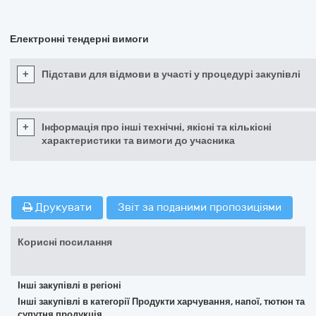
Електронні тендерні вимоги
+
Підстави для відмови в участі у процедурі закупівлі
+
Інформація про інші технічні, якісні та кількісні
характеристики та вимоги до учасника
Друкувати
Звіт за поданими пропозиціями
Корисні посилання
Інші закупівлі в регіоні
Інші закупівлі в категорії Продукти харчування, напої, тютюн та
супутня продукція