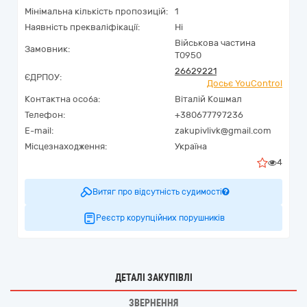
Мінімальна кількість пропозицій:
1
Наявність прекваліфікації:
Ні
Військова частина
Замовник:
Т0950
26629221
ЄДРПОУ:
Досьє YouControl
Контактна особа:
Віталій Кошмал
Телефон:
+380677797236
E-mail:
zakupivlivk@gmail.com
Місцезнаходження:
Україна
4
Витяг про відсутність судимості
Реєстр корупційних порушників
ДЕТАЛІ ЗАКУПІВЛІ
ЗВЕРНЕННЯ