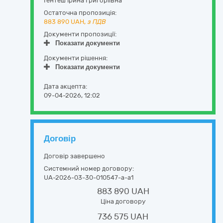
Гентеш Ірина Григоріївна
Остаточна пропозиція:
883 890
UAH,
з ПДВ
Документи пропозиції:
Показати документи
Документи рішення:
Показати документи
Дата акцепта:
09-04-2026, 12:02
Договір
Договір завершено
Системний номер договору:
UA-2026-03-30-010547-a-a1
883 890 UAH
Ціна договору
736 575 UAH