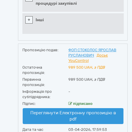
процедурі закупівлі
+
Інші
Пропозицію подав:
ФОП СТОКОЛОС ЯРОСЛАВ
РУСЛАНОВИЧ
Досьє
YouControl
Остаточна
989 500
UAH,
з ПДВ
пропозиція:
Первинна
989 500 UAH,
з ПДВ
пропозиція:
Інформація про
-
субпідрядника:
Підпис:
підписано
Переглянути Електронну пропозицію в
pdf
Дата та час
03-04-2026, 17:59:53