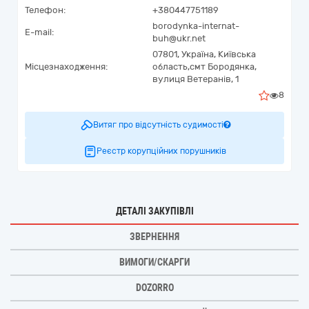
Телефон:
+380447751189
borodynka-internat-
E-mail:
buh@ukr.net
07801,
Україна
,
Київська
Місцезнаходження:
область,
смт Бородянка,
вулиця Ветеранів, 1
8
Витяг про відсутність судимості
Реєстр корупційних порушників
ДЕТАЛІ ЗАКУПІВЛІ
ЗВЕРНЕННЯ
ВИМОГИ/СКАРГИ
DOZORRO