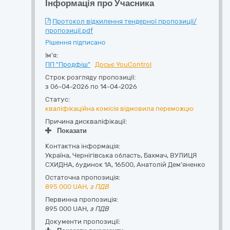
Інформація про Учасника
Протокол відхилення тендерної пропозиції/
пропозиції.pdf
Рішення підписано
Ім'я:
ПП "Продфіш"
Досьє YouControl
Строк розгляду пропозиції:
з 06-04-2026 по 14-04-2026
Статус:
кваліфікаційна комісія відмовила переможцю
Причина дискваліфікації:
Показати
Контактна інформація:
Україна
,
Чернігівська область
,
Бахмач,
ВУЛИЦЯ
СХИДНА, будинок 1А
,
16500
,
Анатолій Дем'яненко
Остаточна пропозиція:
895 000
UAH,
з ПДВ
Первинна пропозиція:
895 000 UAH,
з ПДВ
Документи пропозиції: