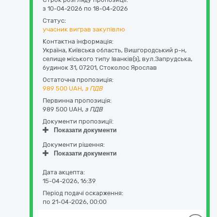
з 10-04-2026 по 18-04-2026
Статус:
учасник виграв закупівлю
Контактна інформація:
Україна
,
Київська область
,
Вишгородський р-н,
селище міського типу Іванків(з),
вул.Запрудська,
будинок 31
,
07201
,
Стоколос Ярослав
Остаточна пропозиція:
989 500
UAH,
з ПДВ
Первинна пропозиція:
989 500 UAH,
з ПДВ
Документи пропозиції:
Показати документи
Документи рішення:
Показати документи
Дата акцепта:
15-04-2026, 16:39
Період подачі оскарження:
по 21-04-2026, 00:00