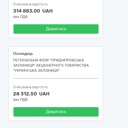
Очікувана вартість
314 883,00 UAH
без ПДВ
Дивитись
Оселедець
РЕГІОНАЛЬНА ФІЛІЯ "ПРИДНІПРОВСЬКА
ЗАЛІЗНИЦЯ" АКЦІОНЕРНОГО ТОВАРИСТВА
"УКРАЇНСЬКА ЗАЛІЗНИЦЯ"
Очікувана вартість
28 312,50 UAH
без ПДВ
Дивитись