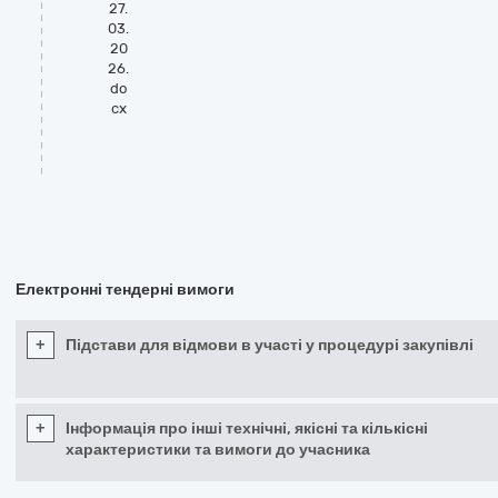
27.
03.
20
26.
do
cx
Електронні тендерні вимоги
+
Підстави для відмови в участі у процедурі закупівлі
+
Інформація про інші технічні, якісні та кількісні
характеристики та вимоги до учасника