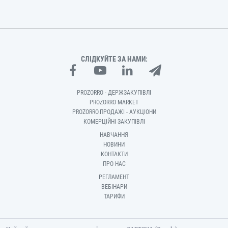
СЛІДКУЙТЕ ЗА НАМИ:
PROZORRO - ДЕРЖЗАКУПІВЛІ
PROZORRO MARKET
PROZORRO.ПРОДАЖІ - АУКЦІОНИ
КОМЕРЦІЙНІ ЗАКУПІВЛІ
НАВЧАННЯ
НОВИНИ
КОНТАКТИ
ПРО НАС
РЕГЛАМЕНТ
ВЕБІНАРИ
ТАРИФИ