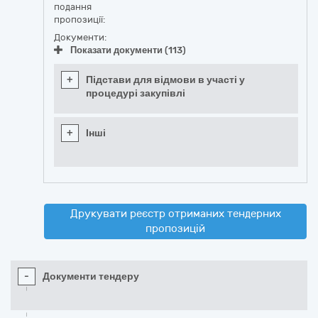
подання
пропозиції:
Документи:
Показати документи (113)
+
Підстави для відмови в участі у
процедурі закупівлі
+
Інші
Друкувати реєстр отриманих тендерних
пропозицій
-
Документи тендеру