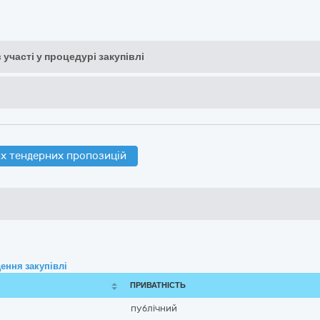
 участі у процедурі закупівлі
х тендерних пропозицій
ення закупівлі
ПРИВАТНІСТЬ
публічний