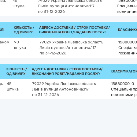
ва,
45
79029
Україна
Львівська область
15880000
штука
Львів
вулиця Антоновича,117
Спеціальн
по 31-12-2026
поживним
КІЛЬКІСТЬ /
АДРЕСА ДОСТАВКИ /
СТРОК ПОСТАВКИ/
ВЛІ
КЛАСИФІКА
ОД.ВИМІРУ
ВИКОНАННЯ РОБІТ/НАДАННЯ ПОСЛУГ:
наном
90
79029
Україна
Львівська область
15880000
штука
Львів
вулиця Антоновича,117
Спеціальн
по 31-12-2026
поживни
КІЛЬКІСТЬ /
АДРЕСА ДОСТАВКИ /
СТРОК ПОСТАВКИ/
КЛАСИФІКАТОР 
ОД.ВИМІРУ
ВИКОНАННЯ РОБІТ/НАДАННЯ ПОСЛУГ:
р,
45
79029
Україна
Львівська область
15880000-0
штука
Львів
вулиця Антоновича,117
Спеціальні п
по 31-12-2026
поживними р