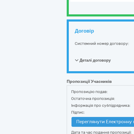
Договір
Системний номер договору:
Деталі договору
Пропозиції Учасників
Пропозицію подав:
Остаточна пропозиція:
Інформація про субпідрядника:
Підпис:
Переглянути Електронну 
Дата та час подання пропозиції: