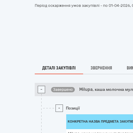
Період оскарження умов закупівлі - по
01-04-2026, 
ДЕТАЛІ ЗАКУПІВЛІ
ЗВЕРНЕННЯ
ВИ
-
Milupa, каша молочна му
Завершено
-
Позиції
КОНКРЕТНА НАЗВА ПРЕДМЕТА ЗАКУПІ