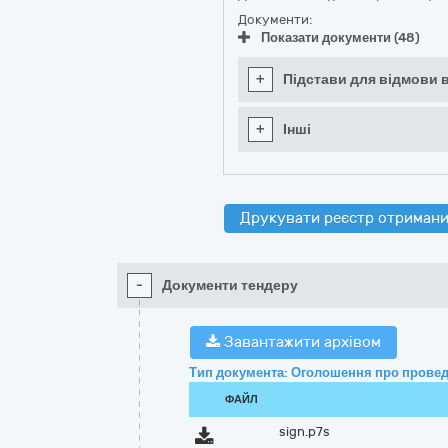
Документи:
Показати документи (48)
+
Підстави для відмови в
+
Інші
Друкувати реєстр отримани
-
Документи тендеру
Завантажити архівом
Тип документа: Оголошення про провед
ФАЙЛ
sign.p7s