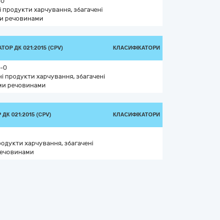
-0
і продукти харчування, збагачені
и речовинами
ТОР ДК 021:2015 (CPV)
КЛАСИФІКАТОРИ
-0
і продукти харчування, збагачені
ми речовинами
ДК 021:2015 (CPV)
КЛАСИФІКАТОРИ
родукти харчування, збагачені
ечовинами