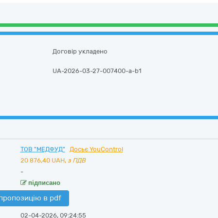
Договір укладено
UA-2026-03-27-007400-a-b1
ТОВ "МЕДФУД"
Досьє YouControl
20 876,40
UAH,
з ПДВ
-
підписано
пропозицію в pdf
02-04-2026, 09:24:55