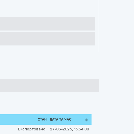
СТАН
ДАТА ТА ЧАС
Експортовано:
27-03-2026, 13:54:08