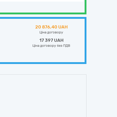
20 876,40 UAH
Ціна договору
17 397 UAH
Ціна договору без ПДВ