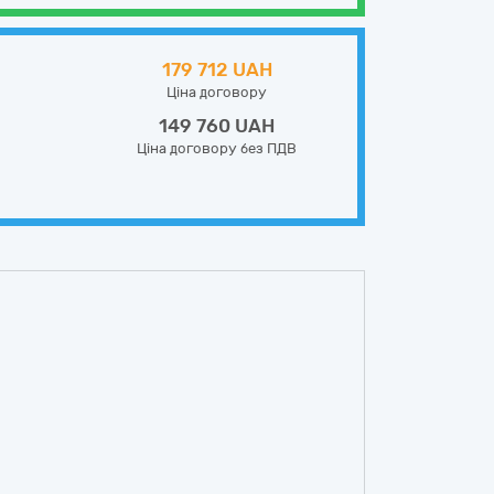
179 712 UAH
Ціна договору
149 760 UAH
Ціна договору без ПДВ