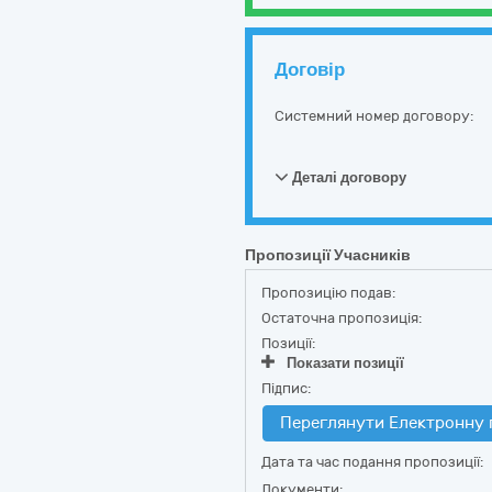
Договір
Системний номер договору:
Деталі договору
Пропозиції Учасників
Пропозицію подав:
Остаточна пропозиція:
Позиції:
Показати позиції
Підпис:
Переглянути Електронну 
Дата та час подання пропозиції:
Документи: