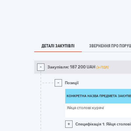
ДЕТАЛІ ЗАКУПІВЛІ
ЗВЕРНЕННЯ ПРО ПОРУ
-
Закупівля:
187 200
UAH
(з ПДВ)
-
Позиції
КОНКРЕТНА НАЗВА ПРЕДМЕТА ЗАКУПІ
Яйця столові курячі
+
Специфікація 1: Яйця столові