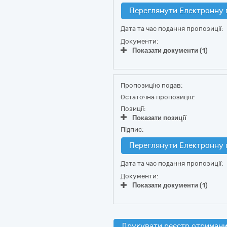
Переглянути Електронну 
Дата та час подання пропозиції:
Документи:
Показати документи (1)
Пропозицію подав:
Остаточна пропозиція:
Позиції:
Показати позиції
Підпис:
Переглянути Електронну 
Дата та час подання пропозиції:
Документи:
Показати документи (1)
Друкувати реєстр отримани