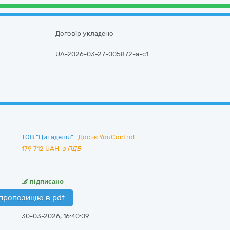
Договір укладено
UA-2026-03-27-005872-a-c1
ТОВ "Цитаделія"
Досьє YouControl
179 712
UAH,
з ПДВ
підписано
пропозицію в pdf
30-03-2026, 16:40:09