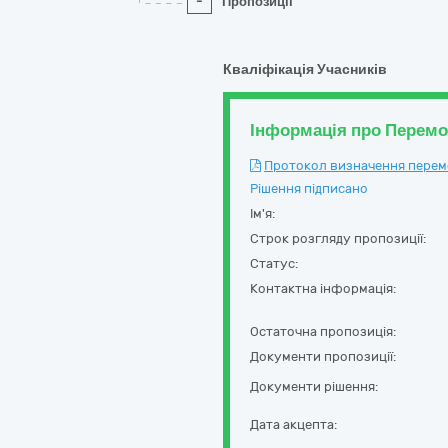
-
Пропозиції
Кваліфікація Учасників
Інформація про Перем
Протокол визначення перемож
Рішення підписано
Ім'я:
Строк розгляду пропозиції:
Статус:
Контактна інформація:
Остаточна пропозиція:
Документи пропозиції:
Документи рішення:
Дата акцепта: