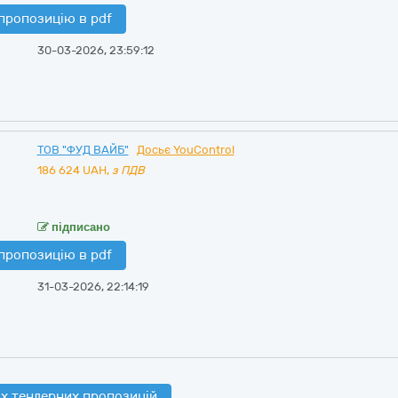
пропозицію в pdf
30-03-2026, 23:59:12
ТОВ "ФУД ВАЙБ"
Досьє YouControl
186 624
UAH,
з ПДВ
підписано
пропозицію в pdf
31-03-2026, 22:14:19
х тендерних пропозицій