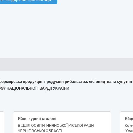
 фермерська продукція, продукція рибальства, лісівництва та супутня
059 НАЦІОНАЛЬНОЇ ГВАРДІЇ УКРАЇНИ
Яйця курячі столові
Яйце
ВІДДІЛ ОСВІТИ ІЧНЯНСЬКОЇ МІСЬКОЇ РАДИ
Ком
ЧЕРНІГІВСЬКОЇ ОБЛАСТІ
"Об