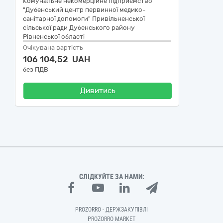
Комунальне некомерційне підприємство
"Дубенський центр первинної медико-
санітарної допомоги" Привільненської
сільської ради Дубенського району
Рівненської області
Очікувана вартість
106 104,52 UAH
без ПДВ
Дивитись
СЛІДКУЙТЕ ЗА НАМИ:
PROZORRO - ДЕРЖЗАКУПІВЛІ
PROZORRO MARKET