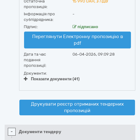
Остаточна
15 990
UAH,
з ПДВ
пропозиція:
Інформація про
-
субпідрядника:
Підпис:
підписано
Переглянути Електронну пропозицію в
pdf
Дата та час
06-04-2026, 09:09:28
подання
пропозиції:
Документи:
Показати документи (41)
Друкувати реєстр отриманих тендерних
пропозицій
-
Документи тендеру