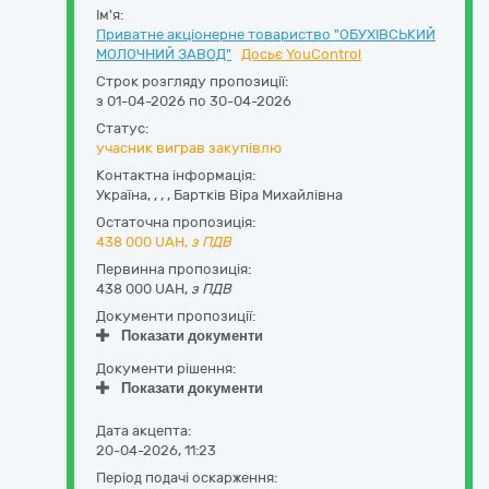
Ім'я:
Приватне акціонерне товариство "ОБУХІВСЬКИЙ
МОЛОЧНИЙ ЗАВОД"
Досьє YouControl
Строк розгляду пропозиції:
з 01-04-2026 по 30-04-2026
Статус:
учасник виграв закупівлю
Контактна інформація:
Україна
,
,
,
,
Бартків Віра Михайлівна
Остаточна пропозиція:
438 000
UAH,
з ПДВ
Первинна пропозиція:
438 000 UAH,
з ПДВ
Документи пропозиції:
Показати документи
Документи рішення:
Показати документи
Дата акцепта:
20-04-2026, 11:23
Період подачі оскарження: