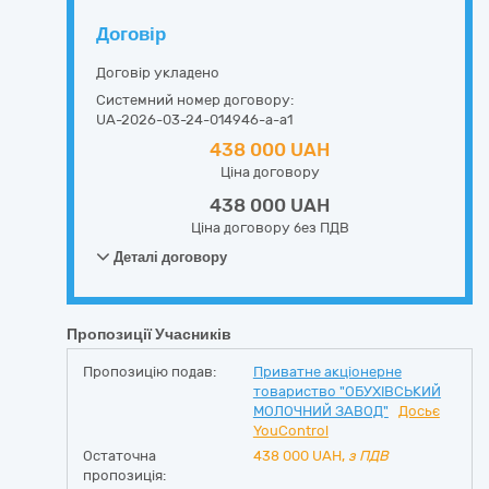
Договір
Договір укладено
Системний номер договору:
UA-2026-03-24-014946-a-a1
438 000 UAH
Ціна договору
438 000 UAH
Ціна договору без ПДВ
Деталі договору
Пропозиції Учасників
Пропозицію подав:
Приватне акціонерне
товариство "ОБУХІВСЬКИЙ
МОЛОЧНИЙ ЗАВОД"
Досьє
YouControl
Остаточна
438 000
UAH,
з ПДВ
пропозиція: