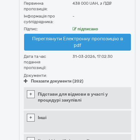
Первинна
438 000 UAH,
з ПДВ
пропозиція:
Інформація про
-
субпідрядника:
Підпис:
підписано
Переглянути Електронну пропозицію в
pdf
Дата та час
31-03-2026, 17:02:30
подання
пропозиції:
Документи:
Показати документи (202)
+
Підстави для відмови в участі у
процедурі закупівлі
+
Інші