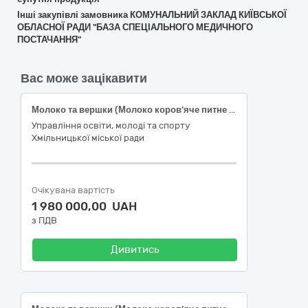
Інші закупівлі замовника КОМУНАЛЬНИЙ ЗАКЛАД КИЇВСЬКОЇ
ОБЛАСНОЇ РАДИ "БАЗА СПЕЦІАЛЬНОГО МЕДИЧНОГО
ПОСТАЧАННЯ"
Вас може зацікавити
Молоко та вершки (Молоко коров’яче питне пастеризоване, молоко незбиране згущене з цукром)
Управління освіти, молоді та спорту
Хмільницької міської ради
Очікувана вартість
1 980 000,00 UAH
з ПДВ
Дивитись