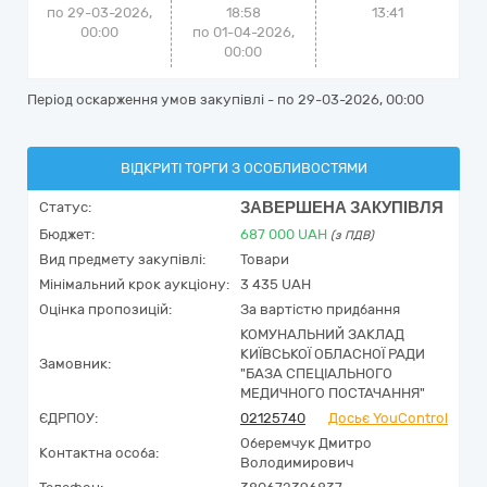
по 29-03-2026,
18:58
13:41
00:00
по 01-04-2026,
00:00
Період оскарження умов закупівлі - по
29-03-2026, 00:00
ВІДКРИТІ ТОРГИ З ОСОБЛИВОСТЯМИ
ЗАВЕРШЕНА ЗАКУПІВЛЯ
Статус:
Бюджет:
687 000
UAH
(з ПДВ)
Вид предмету закупівлі:
Товари
Мінімальний крок аукціону:
3 435 UAH
Оцінка пропозицій:
За вартістю придбання
КОМУНАЛЬНИЙ ЗАКЛАД
КИЇВСЬКОЇ ОБЛАСНОЇ РАДИ
Замовник:
"БАЗА СПЕЦІАЛЬНОГО
МЕДИЧНОГО ПОСТАЧАННЯ"
ЄДРПОУ:
02125740
Досьє YouControl
Оберемчук Дмитро
Контактна особа:
Володимирович