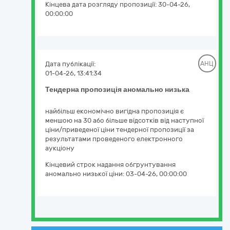
Кінцева дата розгляду пропозиції:
30-04-26,
00:00:00
Дата публікації:
АНЦ
01-04-26, 13:41:34
Тендерна пропозиція аномально низька
найбільш економічно вигідна пропозиція є
меншою на 30 або більше відсотків від наступної
ціни/приведеної ціни тендерної пропозиції за
результатами проведеного електронного
аукціону
Кінцевий строк надання обгрунтування
аномально низької ціни:
03-04-26, 00:00:00