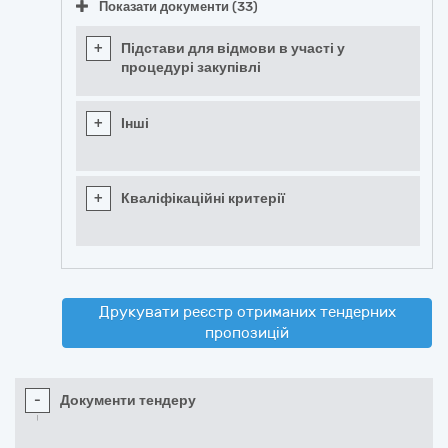
Показати документи (33)
+
Підстави для відмови в участі у
процедурі закупівлі
+
Інші
+
Кваліфікаційні критерії
Друкувати реєстр отриманих тендерних
пропозицій
-
Документи тендеру