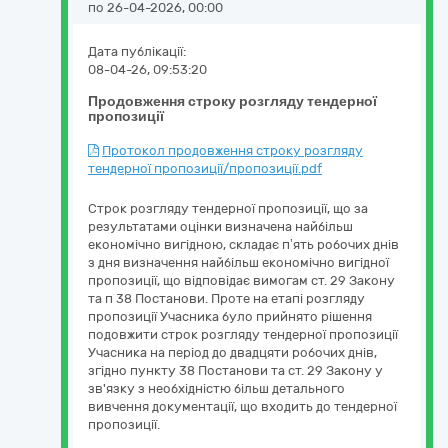
по 26-04-2026, 00:00
Дата публікації:
08-04-26, 09:53:20
Продовження строку розгляду тендерної
пропозиції
Протокол продовження строку розгляду
тендерної пропозиції/пропозиції.pdf
Строк розгляду тендерної пропозиції, що за
результатами оцінки визначена найбільш
економічно вигідною, складає п’ять робочих днів
з дня визначення найбільш економічно вигідної
пропозиції, що відповідає вимогам ст. 29 Закону
та п 38 Постанови. Проте на етапі розгляду
пропозиції Учасника було прийнято рішення
подовжити строк розгляду тендерної пропозиції
Учасника на період до двадцяти робочих днів,
згідно пункту 38 Постанови та ст. 29 Закону у
зв'язку з необхідністю більш детального
вивчення документації, що входить до тендерної
пропозиції.